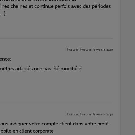
aines chaines et continue parfois avec des périodes
 …)
Forum|Forum|4 years ago
ence;
amètres adaptés non pas été modifié ?
Forum|Forum|4 years ago
us indiquer votre compte client dans votre profil
obile en client corporate