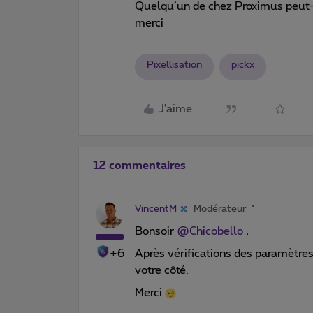
Quelqu’un de chez Proximus peut-i
merci
Pixellisation
pickx
J'aime
12 commentaires
VincentM
Modérateur
Bonsoir
@Chicobello
,
+6
Après vérifications des paramètres T
votre côté.
Merci