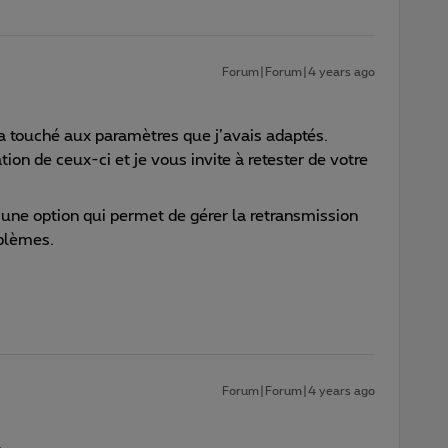
Forum|Forum|4 years ago
 a touché aux paramètres que j’avais adaptés.
tion de ceux-ci et je vous invite à retester de votre
t d’une option qui permet de gérer la retransmission
oblèmes.
Forum|Forum|4 years ago