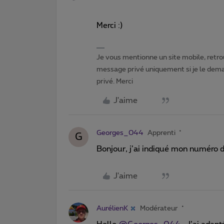
Merci :)
Je vous mentionne un site mobile, retrou
message privé uniquement si je le dema
privé. Merci
J'aime
Georges_044
Apprenti
G
Bonjour, j’ai indiqué mon numéro de
J'aime
AurélienK
Modérateur