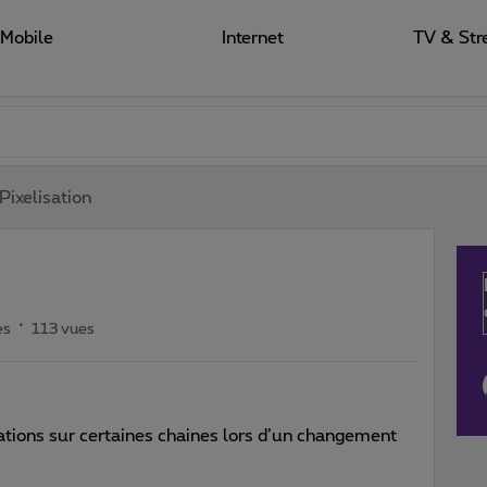
Mobile
Internet
TV & Str
Pixelisation
es
113 vues
sations sur certaines chaines lors d’un changement