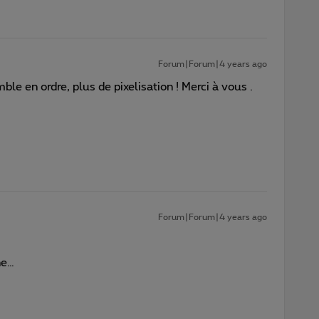
Forum|Forum|4 years ago
mble en ordre, plus de pixelisation ! Merci à vous .
Forum|Forum|4 years ago
ne…