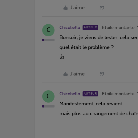
J'aime
Chicobello
Etoile montante
AUTEUR
C
Bonsoir, je viens de tester, cela se
quel était le problème ?
👍
J'aime
Chicobello
Etoile montante
AUTEUR
C
Manifestement, cela revient …
mais plus au changement de chaî