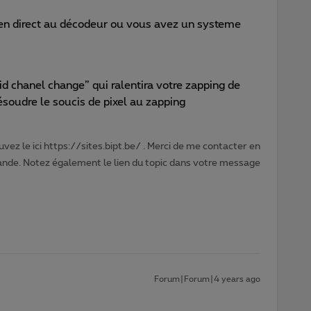
en direct au décodeur ou vous avez un systeme
d chanel change” qui ralentira votre zapping de
ésoudre le soucis de pixel au zapping
vez le ici https://sites.bipt.be/ . Merci de me contacter en
nde. Notez également le lien du topic dans votre message
Forum|Forum|4 years ago