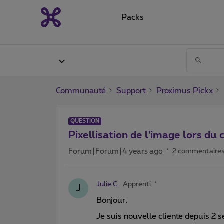
Packs
Communauté
Support
Proximus Pickx
QUESTION
Pixellisation de l'image lors d
Forum|Forum|4 years ago
2 commentaire
Julie C.
Apprenti
J
Bonjour,
Je suis nouvelle cliente depuis 2 s