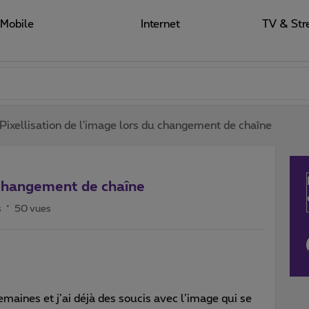
Mobile
Internet
TV & Str
Pixellisation de l'image lors du changement de chaîne
u changement de chaîne
s
50 vues
emaines et j’ai déjà des soucis avec l’image qui se