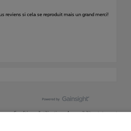
s reviens si cela se reproduit mais un grand merci!
Conditions d'utilisation
Accessibility statement