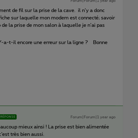
Forum|Forum|1 year ago
ent de fil sur la prise de la cave. il n’y a donc
a fiche sur laquelle mon modem est connecté; savoir
 de la prise de mon salon à laquelle je n’ai pas
. Y-a-t-il encore une erreur sur la ligne ? Bonne
Forum|Forum|1 year ago
RÉPONSE
aucoup mieux ainsi ! La prise est bien alimentée
’est très bien aussi.