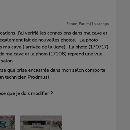
Forum|Forum|1 year ago
ications, j’ai vérifié les connexions dans ma cave et
ai également fait de nouvelles photos. La photo
s ma cave ( arrivée de la ligne). La photo (170717)
e de ma cave et la photo (17108) reprend une vue
salon.
 pense que prise encastrée dans mon salon comporte
n technicien Proximus) .
e que je dois modifier ?