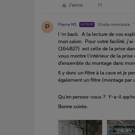
J'aime
Pierre M1
Etoile montante
AUTEUR
P
I ‘m back. A la lecture de vos expl
mon salon. Pour votre facilité, j’
(164827) est celle de la prise dan
vous montre l’intérieur de la pris
d’ensemble du montage dans mon 
Il y donc un filtre à la cave et je
également un filtre (montage par u
Qu’en pensez-vous ? Y-a-il qqchos
Bonne soirée.