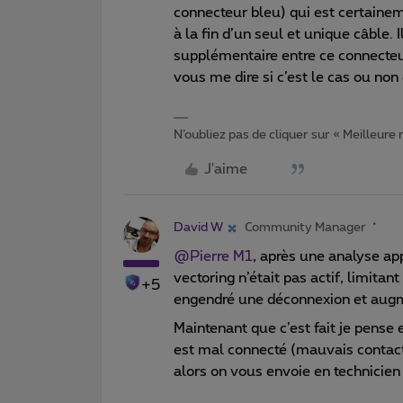
connecteur bleu) qui est certaine
à la fin d’un seul et unique câble.
supplémentaire entre ce connecteur
vous me dire si c’est le cas ou no
N’oubliez pas de cliquer sur « Meilleure
J'aime
David W
Community Manager
@Pierre M1
, après une analyse app
vectoring n’était pas actif, limitant
+5
engendré une déconnexion et augm
Maintenant que c’est fait je pense
est mal connecté (mauvais contact).
alors on vous envoie en technicien 