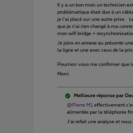
Il y a un bon mois un technicien es
problématique était due à un câbl
je l’ai placé sur une autre prise.
que je n’ai rien changé à ma conn
mon wifi bridge + resynchronisati
Je joins en annexe au présente une
la ligne et une avec ceux de la pr
Pourriez-vous me confirmer que l
Merci.
Meilleure réponse par
Dav
@Pierre M1
effectivement c’es
alimentée par la téléphonie fi
J’ai refait une analyse et nou