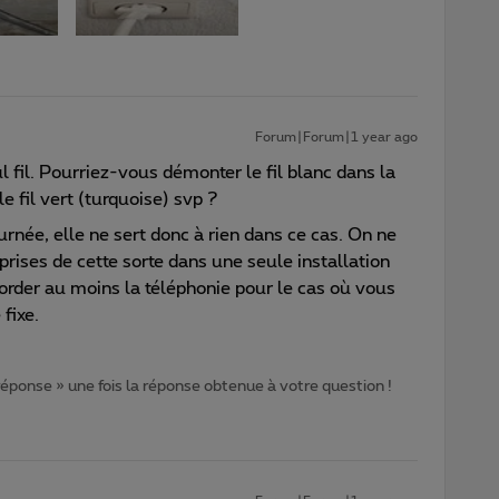
Forum|Forum|1 year ago
ul fil. Pourriez-vous démonter le fil blanc dans la
le fil vert (turquoise) svp ?
rnée, elle ne sert donc à rien dans ce cas. On ne
ises de cette sorte dans une seule installation
ccorder au moins la téléphonie pour le cas où vous
 fixe.
 réponse » une fois la réponse obtenue à votre question !