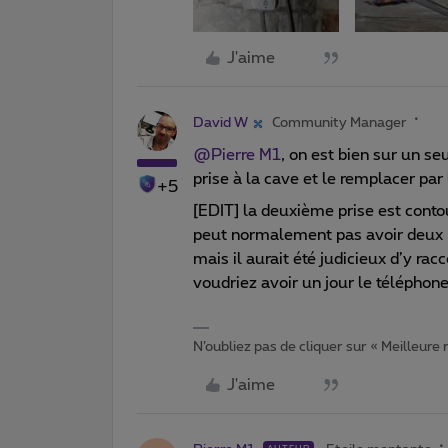
J'aime
David W
Community Manager
@Pierre M1
, on est bien sur un se
prise à la cave et le remplacer par 
+5
[EDIT] la deuxième prise est contou
peut normalement pas avoir deux pr
mais il aurait été judicieux d’y ra
voudriez avoir un jour le téléphone
N’oubliez pas de cliquer sur « Meilleure
J'aime