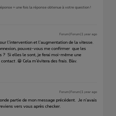
 réponse » une fois la réponse obtenue à votre question !
Forum|Forum|1 year ago
ur l’intervention et l’augmentation de la vitesse.
connexion, pouvez-vous me confirmer que les
s ? Si elles le sont, je ferai moi-même une
contact .😁 Cela m’évitera des frais. Bàv.
Forum|Forum|1 year ago
onde partie de mon message précédent. Je n’avais
reviens vers vous après checker.