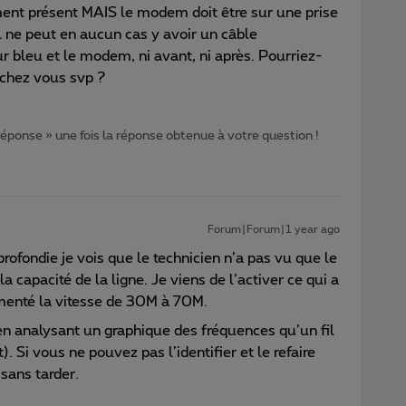
ment présent MAIS le modem doit être sur une prise
 Il ne peut en aucun cas y avoir un câble
 bleu et le modem, ni avant, ni après. Pourriez-
n chez vous svp ?
 réponse » une fois la réponse obtenue à votre question !
Forum|Forum|1 year ago
rofondie je vois que le technicien n’a pas vu que le
 la capacité de la ligne. Je viens de l’activer ce qui a
enté la vitesse de 30M à 70M.
 en analysant un graphique des fréquences qu’un fil
 Si vous ne pouvez pas l’identifier et le refaire
sans tarder.