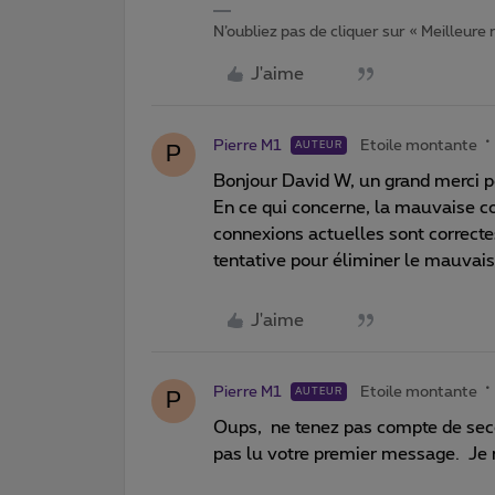
N’oubliez pas de cliquer sur « Meilleure
J'aime
Pierre M1
Etoile montante
AUTEUR
P
Bonjour David W, un grand merci po
En ce qui concerne, la mauvaise 
connexions actuelles sont correcte
tentative pour éliminer le mauvais 
J'aime
Pierre M1
Etoile montante
AUTEUR
P
Oups, ne tenez pas compte de sec
pas lu votre premier message. Je 