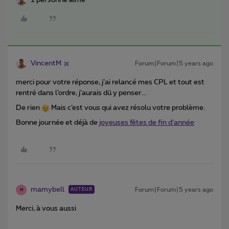
1 personne aime
VincentM
Forum|Forum|5 years ago
merci pour votre réponse, j’ai relancé mes CPL et tout est
rentré dans l’ordre, j’aurais dû y penser...
De rien
Mais c’est vous qui avez résolu votre problème.
Bonne journée et déjà de
joyeuses fêtes de fin d’année
mamybell
Forum|Forum|5 years ago
AUTEUR
M
Merci, à vous aussi