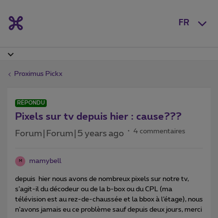
FR
Proximus Pickx
RÉPONDU
Pixels sur tv depuis hier : cause???
4 commentaires
Forum|Forum|5 years ago
mamybell
M
depuis hier nous avons de nombreux pixels sur notre tv,
s’agit-il du décodeur ou de la b-box ou du CPL (ma
télévision est au rez-de-chaussée et la bbox à l’étage), nous
n’avons jamais eu ce problème sauf depuis deux jours, merci