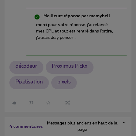
Meilleure réponse par
mamybell
merci pour votre réponse, j’ai relancé
mes CPL et tout est rentré dans l’ordre,
j’aurais dû y penser...
décodeur
Proximus Pickx
Pixelisation
pixels
Messages plus anciens en haut de la
4 commentaires
page