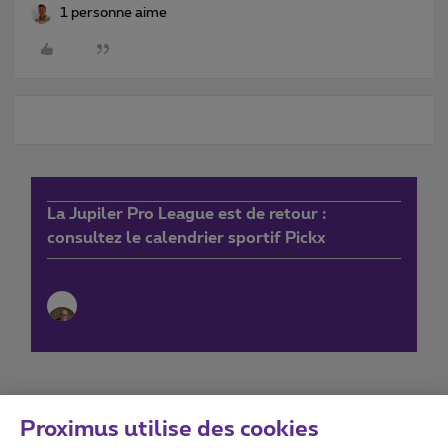
1 personne aime
La Jupiler Pro League est de retour :
consultez le calendrier sportif Pickx
Proximus utilise des cookies