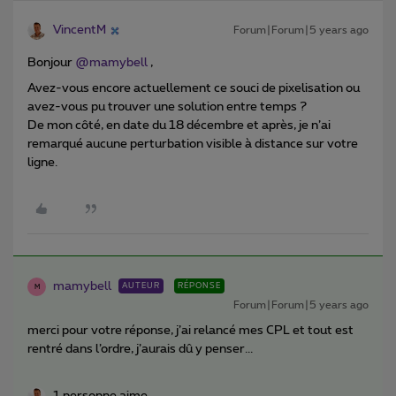
VincentM
Forum|Forum|5 years ago
Bonjour
@mamybell
,
Avez-vous encore actuellement ce souci de pixelisation ou
avez-vous pu trouver une solution entre temps ?
De mon côté, en date du 18 décembre et après, je n’ai
remarqué aucune perturbation visible à distance sur votre
ligne.
mamybell
AUTEUR
RÉPONSE
M
Forum|Forum|5 years ago
merci pour votre réponse, j’ai relancé mes CPL et tout est
rentré dans l’ordre, j’aurais dû y penser...