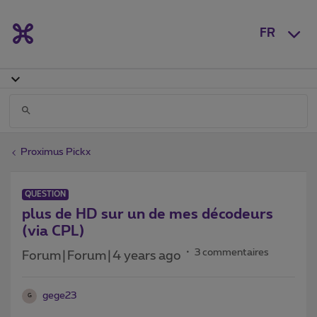
FR
Proximus Pickx
QUESTION
plus de HD sur un de mes décodeurs
(via CPL)
3 commentaires
Forum|Forum|4 years ago
gege23
G