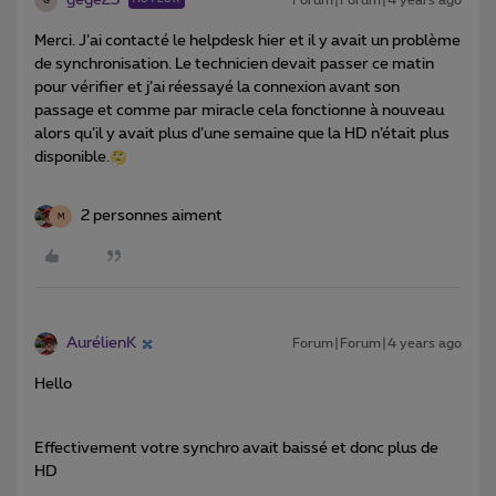
gege23
Forum|Forum|4 years ago
G
Merci. J’ai contacté le helpdesk hier et il y avait un problème
de synchronisation. Le technicien devait passer ce matin
pour vérifier et j’ai réessayé la connexion avant son
passage et comme par miracle cela fonctionne à nouveau
alors qu’il y avait plus d’une semaine que la HD n’était plus
disponible.
2 personnes aiment
M
AurélienK
Forum|Forum|4 years ago
Hello
Effectivement votre synchro avait baissé et donc plus de
HD