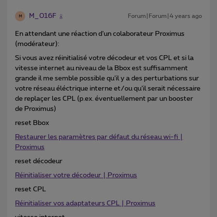
M_016F
Forum|Forum|4 years ago
M
En attendant une réaction d’un colaborateur Proximus
(modérateur):
Si vous avez réinitialisé votre décodeur et vos CPL et si la
vitesse internet au niveau de la Bbox est suffisamment
grande il me semble possible qu’il y a des perturbations sur
votre réseau éléctrique interne et/ou qu’il serait nécessaire
de replaçer les CPL (p.ex. éventuellement par un booster
de Proximus)
reset Bbox
Restaurer les paramètres par défaut du réseau wi-fi |
Proximus
reset décodeur
Réinitialiser votre décodeur | Proximus
reset CPL
Réinitialiser vos adaptateurs CPL | Proximus