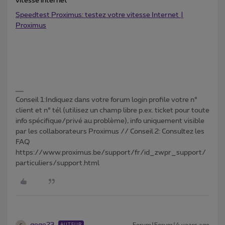
vitesse internet
Speedtest Proximus: testez votre vitesse Internet |
Proximus
Conseil 1:Indiquez dans votre forum login profile votre n°
client et n° tél (utilisez un champ libre p.ex. ticket pour toute
info spécifique/privé au problème), info uniquement visible
par les collaborateurs Proximus // Conseil 2: Consultez les
FAQ
https://www.proximus.be/support/fr/id_zwpr_support/
particuliers/support.html
AUTEUR