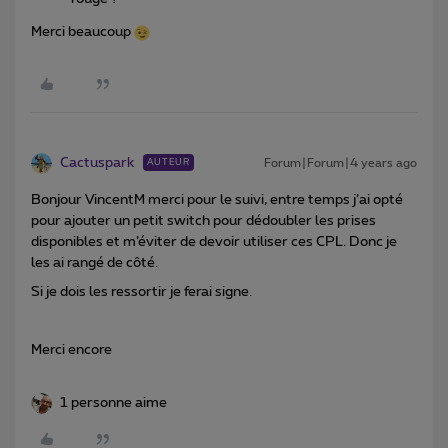
Merci beaucoup
Cactuspark
Forum|Forum|4 years ago
AUTEUR
Bonjour VincentM merci pour le suivi, entre temps j’ai opté
pour ajouter un petit switch pour dédoubler les prises
disponibles et m’éviter de devoir utiliser ces CPL. Donc je
les ai rangé de côté.
Si je dois les ressortir je ferai signe.
Merci encore
1 personne aime