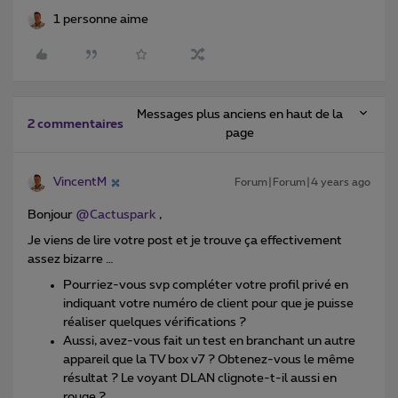
1 personne aime
Messages plus anciens en haut de la
2 commentaires
page
VincentM
Forum|Forum|4 years ago
Bonjour
@Cactuspark
,
Je viens de lire votre post et je trouve ça effectivement
assez bizarre …
Pourriez-vous svp compléter votre profil privé en
indiquant votre numéro de client pour que je puisse
réaliser quelques vérifications ?
Aussi, avez-vous fait un test en branchant un autre
appareil que la TV box v7 ? Obtenez-vous le même
résultat ? Le voyant DLAN clignote-t-il aussi en
rouge ?