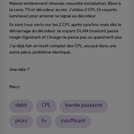
Maison entièrement rénovée, nouvelle installation. Bbox à
la cave, TV et décodeur au rez. J'utilise 2 CPL (3 voyants
lumineux) pour amener le signal au décodeur.
Ils sont tous verts sur les 2 CPL après synchro, mais dès le
démarrage du décodeur, le voyant DLAN (maison) passe
rouge clignotant et l'image ne passe pas ou quasiment pas.
J'ai déjà fait un reset complet des CPL, essayé dans une
autre pièce, problème identique…
Une idée ?
Merci
debit
CPL
bande passante
pickx
tv
insuffisant