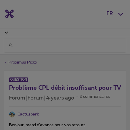
FR
Proximus Pickx
QUESTION
Problème CPL débit insuffisant pour TV
2 commentaires
Forum|Forum|4 years ago
Cactuspark
Bonjour, merci d'avance pour vos retours.