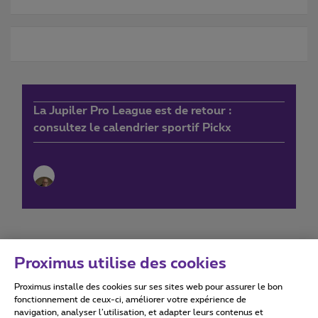
La Jupiler Pro League est de retour :
consultez le calendrier sportif Pickx
Proximus utilise des cookies
Proximus installe des cookies sur ses sites web pour assurer le bon
Conditions d'utilisation
Accessibility statement
fonctionnement de ceux-ci, améliorer votre expérience de
navigation, analyser l’utilisation, et adapter leurs contenus et