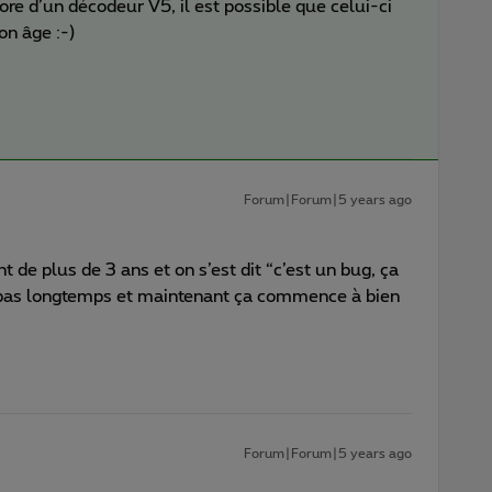
re d’un décodeur V5, il est possible que celui-ci
on âge :-)
Forum|Forum|5 years ago
de plus de 3 ans et on s’est dit “c’est un bug, ça
s pas longtemps et maintenant ça commence à bien
Forum|Forum|5 years ago