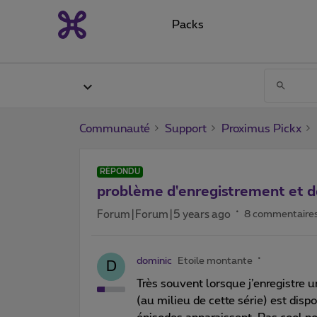
Packs
Communauté
Support
Proximus Pickx
RÉPONDU
problème d'enregistrement et d
Forum|Forum|5 years ago
8 commentaire
dominic
Etoile montante
D
Très souvent lorsque j’enregistre 
(au milieu de cette série) est dispo