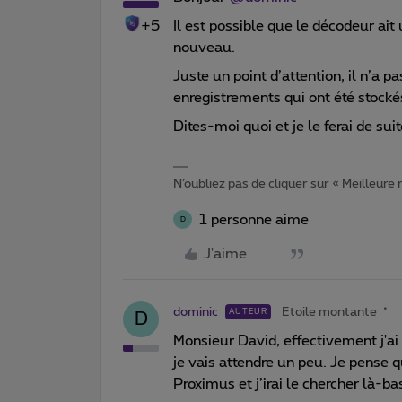
+5
Il est possible que le décodeur ait
nouveau.
Juste un point d’attention, il n’a 
enregistrements qui ont été stockés
Dites-moi quoi et je le ferai de suit
N’oubliez pas de cliquer sur « Meilleure
1 personne aime
D
J'aime
dominic
Etoile montante
AUTEUR
D
Monsieur David, effectivement j'ai
je vais attendre un peu. Je pense q
Proximus et j’irai le chercher là-ba