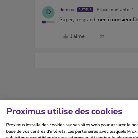
dominic
Etoile montante
AUTEUR
D
Super, un grand merci monsieur Dav
J'aime
Proximus utilise des cookies
Proximus installe des cookies sur ses sites web pour assurer le bon
base de vos centres d’intérêts. Les partenaires avec lesquels Prox