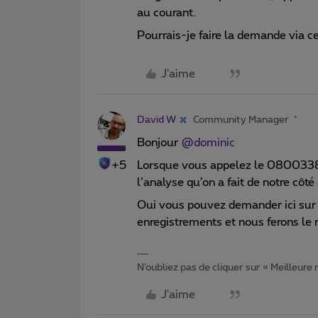
au courant.
Pourrais-je faire la demande via c
J'aime
David W
Community Manager
Bonjour
@dominic
+5
Lorsque vous appelez le 08003380
l’analyse qu’on a fait de notre côté
Oui vous pouvez demander ici sur 
enregistrements et nous ferons le
N’oubliez pas de cliquer sur « Meilleure
J'aime