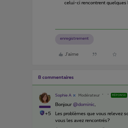
celui-ci rencontrent quelques 
enregistrement
J'aime
8 commentaires
Sophie A
Modérateur
RÉPONSE
Bonjour
@dominic
,
+5
Les problèmes que vous relevez so
vous les avez rencontrés?