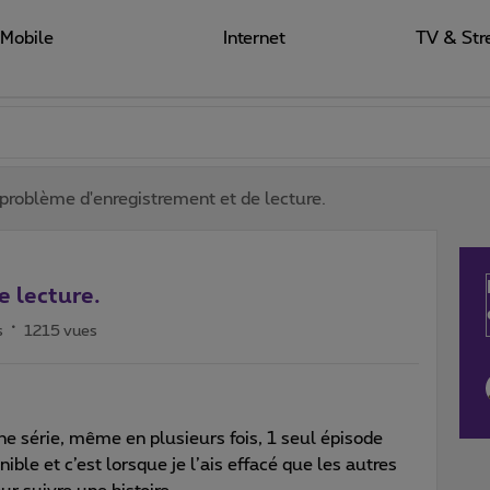
Mobile
Internet
TV & Str
problème d'enregistrement et de lecture.
e lecture.
s
1215 vues
une série, même en plusieurs fois, 1 seul épisode
nible et c’est lorsque je l’ais effacé que les autres