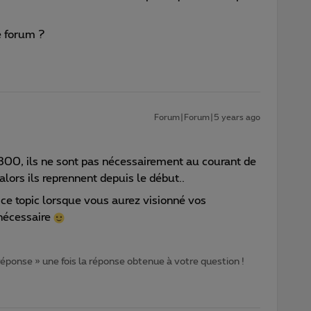
e forum ?
Forum|Forum|5 years ago
0, ils ne sont pas nécessairement au courant de
 alors ils reprennent depuis le début..
ce topic lorsque vous aurez visionné vos
 nécessaire
 réponse » une fois la réponse obtenue à votre question !