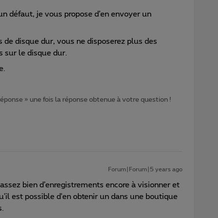
 un défaut, je vous propose d’en envoyer un
pas de disque dur, vous ne disposerez plus des
 sur le disque dur.
e.
 réponse » une fois la réponse obtenue à votre question !
Forum|Forum|5 years ago
 assez bien d’enregistrements encore à visionner et
u'il est possible d'en obtenir un dans une boutique
s.