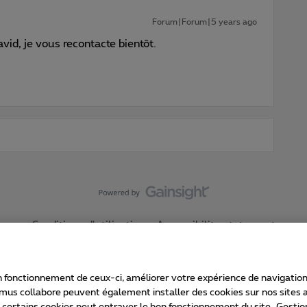
Forum|Forum|5 years ago
id, je vous recontacte bientôt.
Conditions d'utilisation
Accessibility statement
 fonctionnement de ceux-ci, améliorer votre expérience de navigation, a
imus collabore peuvent également installer des cookies sur nos sites af