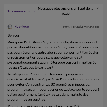
Messages plus anciens en haut de la
13 commentaires
page
Hyonique
Forum|Forum|2 months ago
Bonjour,
Merci pour l’info. Puisqu’il y a les investigations menées ont
permis d’identifier certains problèmes, n’en profiteriez vous
pas pour régler une autre aberration concernant l’arrêt d’un
enregistrement en cours sans que celui-ci ne soit
systématiquement supprimé lorsque l’on confirme l’arrêt
(ce qui n’était pas le cas avant).
Je m’explique : Auparavant, lorsque le programme
enregistré était terminé, j’arrêtais l’enregistrement en cours
pour éviter d’enregistrer les 30 premières minutes du
programme suivant (pour gagner de la place sur le serveur)
et l’enregistrement (arrêté) restait dans ma liste des
programmes enregistrés.
J’aimerais savoir pourquoi en est-on arrivé là ?