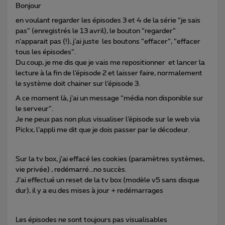
Bonjour
en voulant regarder les épisodes 3 et 4 de la série “je sais
pas” (enregistrés le 13 avril), le bouton “regarder”
n’apparait pas (!), j’ai juste les boutons “effacer”, “effacer
tous les épisodes”.
Du coup, je me dis que je vais me repositionner et lancer la
lecture à la fin de l’épisode 2 et laisser faire, normalement
le système doit chainer sur l’épisode 3.
A ce moment là, j’ai un message “média non disponible sur
le serveur”.
Je ne peux pas non plus visualiser l’épisode sur le web via
Pickx, l’appli me dit que je dois passer par le décodeur.
Sur la tv box, j’ai effacé les cookies (paramètres systèmes,
vie privée) , redémarré...no succès.
J’ai effectué un reset de la tv box (modèle v5 sans disque
dur), il y a eu des mises à jour + redémarrages
Les épisodes ne sont toujours pas visualisables