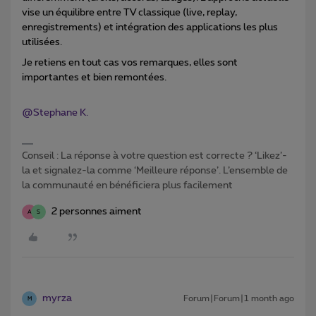
vise un équilibre entre TV classique (live, replay,
enregistrements) et intégration des applications les plus
utilisées.
Je retiens en tout cas vos remarques, elles sont
importantes et bien remontées.
@Stephane K.
Conseil : La réponse à votre question est correcte ? ‘Likez’-
la et signalez-la comme ‘Meilleure réponse’. L’ensemble de
la communauté en bénéficiera plus facilement
2 personnes aiment
A
S
myrza
Forum|Forum|1 month ago
M