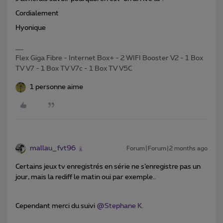
Cordialement
Hyonique
Flex Giga Fibre - Internet Box+ - 2 WIFI Booster V2 - 1 Box
TV V7 - 1 Box TV V7c - 1 Box TV V5C
1 personne aime
mallau_fvt96
Forum|Forum|2 months ago
Certains jeux tv enregistrés en série ne s’enregistre pas un
jour, mais la rediff le matin oui par exemple..
Cependant merci du suivi ​
@Stephane K.