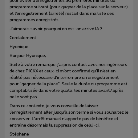
pour éviter d’enregistrer les 30 premières minutes du
programme suivant (pour gagner de la place sur le serveur)
et l’enregistrement (arrêté) restait dans ma liste des
programmes enregistrés.
J’aimerais savoir pourquoi en est-on arrivé là ?
Cordialement
Hyonique
Bonjour Hyonique,
Suite à votre remarque, j’ai pris contact avec nos ingénieurs
de chez PICKX et ceux-ci m’ont confirmé qu’il n’est en
réalité pas nécessaire d’interrompre un enregistrement
pour “gagner de la place”. Seule la durée du programme est
comptabilisée dans votre quota, les minutes avant/après
ne le sont pas.
Dans ce contexte, je vous conseille de laisser
l’enregistrement aller jusqu’à son terme si vous souhaitez le
conserver. L’arrêt manuel n’apporte pas de bénéfice et
entraîne désormais la suppression de celui-ci.
Stéphane