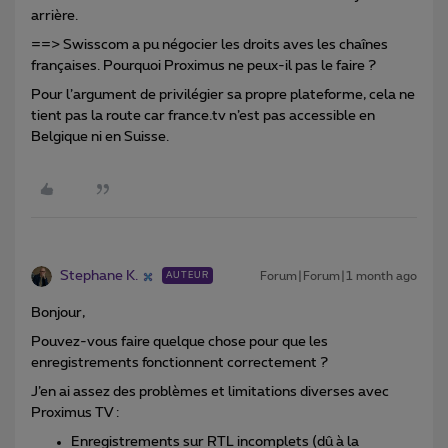
arrière.
==> Swisscom a pu négocier les droits aves les chaînes
françaises. Pourquoi Proximus ne peux-il pas le faire ?
Pour l’argument de privilégier sa propre plateforme, cela ne
tient pas la route car france.tv n’est pas accessible en
Belgique ni en Suisse.
Stephane K.
Forum|Forum|1 month ago
AUTEUR
Bonjour,
Pouvez-vous faire quelque chose pour que les
enregistrements fonctionnent correctement ?
J’en ai assez des problèmes et limitations diverses avec
Proximus TV :
Enregistrements sur RTL incomplets (dû à la