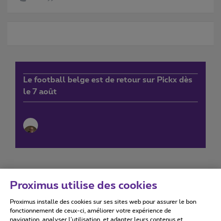
Le football belge est de retour sur Pickx dès
le 7 août
Proximus utilise des cookies
Proximus installe des cookies sur ses sites web pour assurer le bon
Conditions d'utilisation
Accessibility statement
fonctionnement de ceux-ci, améliorer votre expérience de
navigation, analyser l’utilisation, et adapter leurs contenus et