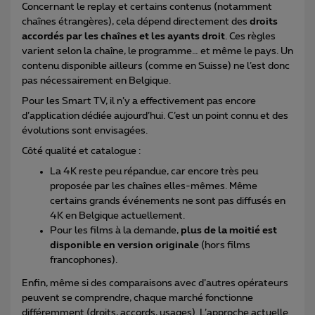
Concernant le replay et certains contenus (notamment
chaînes étrangères), cela dépend directement des
droits
accordés par les chaînes et les ayants droit
. Ces règles
varient selon la chaîne, le programme… et même le pays. Un
contenu disponible ailleurs (comme en Suisse) ne l’est donc
pas nécessairement en Belgique.
Pour les Smart TV, il n’y a effectivement pas encore
d’application dédiée aujourd’hui. C’est un point connu et des
évolutions sont envisagées.
Côté qualité et catalogue :
La 4K reste peu répandue, car encore très peu
proposée par les chaînes elles-mêmes. Même
certains grands événements ne sont pas diffusés en
4K en Belgique actuellement.
Pour les films à la demande,
plus de la moitié est
disponible en version originale
(hors films
francophones).
Enfin, même si des comparaisons avec d’autres opérateurs
peuvent se comprendre, chaque marché fonctionne
différemment (droits, accords, usages). L’approche actuelle