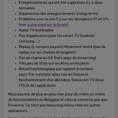
Enregistrements qui ont été supprimés il y a deux
semaines.
Suppression des enregistrements à long terme
Problème avec le son 5.1 sur les décodeurs V7 et V7c
(voir
autre sujet sur le forum
)
Apple TV inutilisable
Pas d’application pour les smart TV (android ,
samsung, ...)
Replay (y compris payant) fortement limité (pas de
replay sur les chaînes étrangères)
Pas de chaîne en 4K (hors apps de streaming)
Très peu de VOst sur les films en location
Retard technologique par rapport à certains
pays. Par curiosité, allez voir en Suisse le
fonctionnement d’un décodeur Swisscom TV (blue
TV) et de l'application
Nous payons de plus en plus cher pour de moins en moins
de fonctionnalités en Belgique et cela ne concerne pas que
Proximus. Ce n’est pas beaucoup mieux chez les autres
opérateurs.