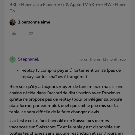
BXL • Flex+ Ultra Fiber + V7c & Apple TV 4K +++ BW • Flex+
Go
1 personne aime
StephaneL
Forum|Forum|1 month ago
S
Replay (y compris payant) fortement limité (pas de
replay sur les chaînes étrangères)
Bien sûr qu’il y a toujours moyen de faire mieux, mais si une
chaine décide dans l’accord de distribution avec Proximus
qu’elle ne propose pas de replay (pour privilégier sa propre
plateforme, par exemple), quel que soit le prix mis sur la
table, ce sera difficile de la faire changer d’avis.
J’ai testé cette fonctionnalité en Suisse lors de mes
vacances sur Swisscom TV et le replay est disponible sur
toutes les chaînes sans aucune restriction et sur 7 jours en