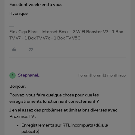
Excellent week-end à vous.
Hyonique
Flex Giga Fibre - Internet Box+ - 2 WIFI Booster V2 - 1 Box
TV V7 - 1 Box TV V7c - 1 Box TV V5C
StephaneL
Forum|Forum|1 month ago
S
Bonjour,
Pouvez-vous faire quelque chose pour que les
enregistrements fonctionnent correctement ?
J’en ai assez des problèmes et limitations diverses avec
Proximus TV :
Enregistrements sur RTL incomplets (dû à la
publicité)