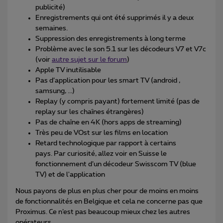
publicité)
Enregistrements qui ont été supprimés il y a deux
semaines.
Suppression des enregistrements à long terme
Problème avec le son 5.1 sur les décodeurs V7 et V7c
(voir
autre sujet sur le forum
)
Apple TV inutilisable
Pas d’application pour les smart TV (android ,
samsung, ...)
Replay (y compris payant) fortement limité (pas de
replay sur les chaînes étrangères)
Pas de chaîne en 4K (hors apps de streaming)
Très peu de VOst sur les films en location
Retard technologique par rapport à certains
pays. Par curiosité, allez voir en Suisse le
fonctionnement d’un décodeur Swisscom TV (blue
TV) et de l'application
Nous payons de plus en plus cher pour de moins en moins
de fonctionnalités en Belgique et cela ne concerne pas que
Proximus. Ce n’est pas beaucoup mieux chez les autres
opérateurs.