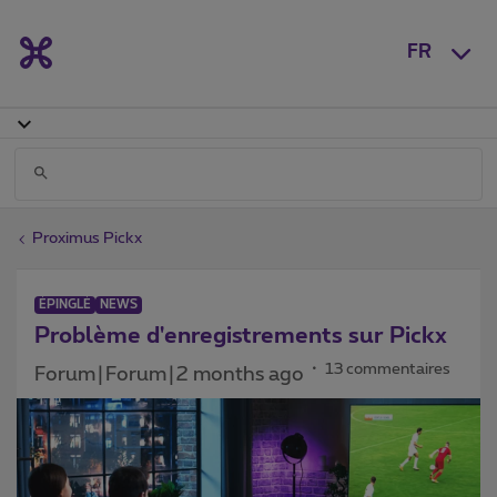
FR
Proximus Pickx
ÉPINGLÉ
NEWS
Problème d'enregistrements sur Pickx
13 commentaires
Forum|Forum|2 months ago