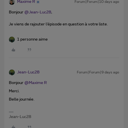
Maxime R
Forum|Forum|10 days ago
Bonjour ​
@Jean-Luc28
,
Je viens de rajouter l’épisode en question à votre liste.
1 personne aime
Jean-Luc28
Forum|Forum|9 days ago
Bonjour ​
@Maxime R
Merci.
Belle journée.
Jean-Luc28