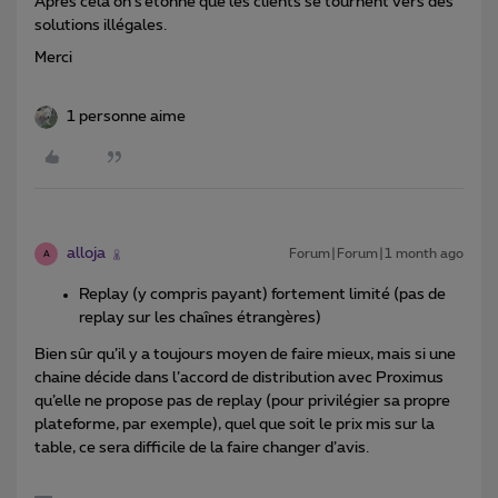
Après cela on s’étonne que les clients se tournent vers des
solutions illégales.
Merci
1 personne aime
alloja
Forum|Forum|1 month ago
A
Replay (y compris payant) fortement limité (pas de
replay sur les chaînes étrangères)
Bien sûr qu’il y a toujours moyen de faire mieux, mais si une
chaine décide dans l’accord de distribution avec Proximus
qu’elle ne propose pas de replay (pour privilégier sa propre
plateforme, par exemple), quel que soit le prix mis sur la
table, ce sera difficile de la faire changer d’avis.