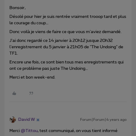
Bonsoir,
Désolé pour hier je suis rentrée vraiment trooop tard et plus
le courage du coup…
Donc voilà je viens de faire ce que vous m'aviez demandé.
J'ai donc regardé ce 14 janvier à 20h12 jusque 20h32
l'enregistrement du 5 janvier à 21h05 de "The Undoing" de
TF1.
Encore une fois, ce sont bien tous mes enregistrements qui
ont ce problème pas juste The Undoing…
Merci et bon week-end.
David W
Forum|Forum|4 years ago
Merci
@Tittou
, test communiqué, on vous tient informé