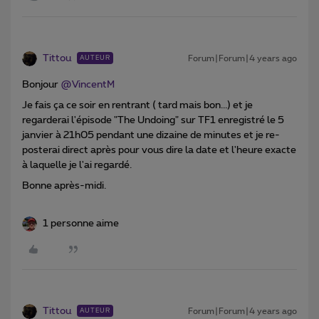
Tittou
Forum|Forum|4 years ago
AUTEUR
Bonjour
@VincentM
Je fais ça ce soir en rentrant ( tard mais bon...) et je
regarderai l'épisode "The Undoing" sur TF1 enregistré le 5
janvier à 21h05 pendant une dizaine de minutes et je re-
posterai direct après pour vous dire la date et l'heure exacte
à laquelle je l'ai regardé.
Bonne après-midi.
1 personne aime
Tittou
Forum|Forum|4 years ago
AUTEUR