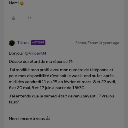
Merci
Tittou
Forum|Forum|4 years ago
AUTEUR
Bonjour
@VincentM
Désolé du retard de ma réponse 😳
J'ai modifié mon profil avec mon numéro de téléphone et
pour mes disponibilité c'est soit le week-end ou les après-
midi des vendredi 11 ou 25 en février et mars, 8 et 22 avril,
6 et 20 mai, 3 et 17 juin à partir de 13h30.
J'ai entendu que le samedi était devenu payant...? Vrai ou
faux?
Merci encore à vous 👍