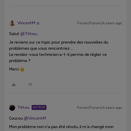
VincentM
Forum|Forum|4 years ago
Salut
@Tittou
,
Je reviens sur ce topic pour prendre des nouvelles du
problèmes que vous rencontriez …
Le rendez-vous technicien a-t-il permis de régler ce
problème ?
Merci
Tittou
Forum|Forum|4 years ago
AUTEUR
Coucou
@VincentM
Mon problème non n'a pas été résolu, il m'a changé mon