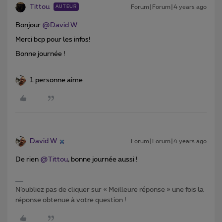
Tittou
Forum|Forum|4 years ago
AUTEUR
Bonjour
@David W
Merci bcp pour les infos!
Bonne journée !
1 personne aime
David W
Forum|Forum|4 years ago
De rien
@Tittou
, bonne journée aussi !
N’oubliez pas de cliquer sur « Meilleure réponse » une fois la
réponse obtenue à votre question !