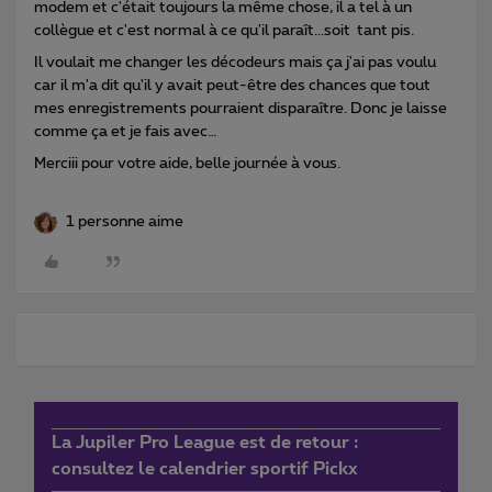
modem et c'était toujours la même chose, il a tel à un
collègue et c'est normal à ce qu'il paraît...soit tant pis.
Il voulait me changer les décodeurs mais ça j'ai pas voulu
car il m'a dit qu'il y avait peut-être des chances que tout
mes enregistrements pourraient disparaître. Donc je laisse
comme ça et je fais avec…
Merciii pour votre aide, belle journée à vous.
1 personne aime
La Jupiler Pro League est de retour :
consultez le calendrier sportif Pickx