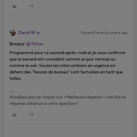
David W
Forum|Forum|4 years ago
Bonjour
@Tittou
Programmé pour ce samedi après-midi et je vous confirme
que le samedi est considéré comme un jour normal ou
comme le soir. Seules les interventions en urgence en
dehors des “heures de bureau” sont facturées en tant que
telles.
N’oubliez pas de cliquer sur « Meilleure réponse » une fois la
réponse obtenue à votre question !