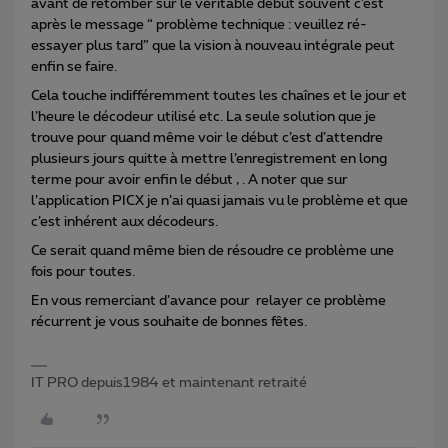
avant de retomber sur le véritable début souvent c’est
après le message “ problème technique : veuillez ré-
essayer plus tard” que la vision à nouveau intégrale peut
enfin se faire.
Cela touche indifféremment toutes les chaînes et le jour et
l’heure le décodeur utilisé etc. La seule solution que je
trouve pour quand même voir le début c’est d’attendre
plusieurs jours quitte à mettre l’enregistrement en long
terme pour avoir enfin le début , . A noter que sur
l’application PICX je n’ai quasi jamais vu le problème et que
c’est inhérent aux décodeurs.
Ce serait quand même bien de résoudre ce problème une
fois pour toutes.
En vous remerciant d’avance pour relayer ce problème
récurrent je vous souhaite de bonnes fêtes.
IT PRO depuis1984 et maintenant retraité