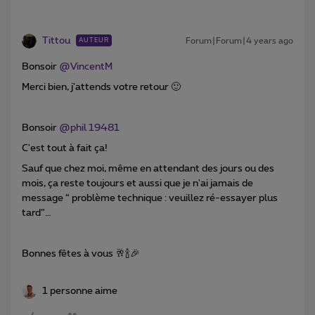
Tittou
Forum|Forum|4 years ago
AUTEUR
Bonsoir
@VincentM
Merci bien, j'attends votre retour 🙂
Bonsoir
@phil 19481
C'est tout à fait ça!
Sauf que chez moi, même en attendant des jours ou des
mois, ça reste toujours et aussi que je n'ai jamais de
message “ problème technique : veuillez ré-essayer plus
tard”…
Bonnes fêtes à vous 🥂🍾🎉
1 personne aime