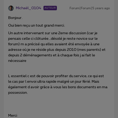
Michaël_0104
Forum|Forum|5 years ago
AUTEUR
Bonjour.
Oui bien reçu un tout grand merci.
Un autre intervenant sur une 2eme discussion (car je
pensais celle ci clôturée...désolé je reste novice sur le
forum) m a précisé qu elles avaient été envoyée à une
adresse où je ne réside plus depuis 2010 (mes parents) et
depuis 2 déménagements et à chaque fois j ai fait le
nécessaire
L essentiel c est de pouvoir profiter du service, ce qui est
le.cas par l envoi ultra rapide malgré un jour férié. Mais
également d avoir grâce à vous les bons documents en ma
possession.
Merci