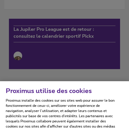
La Jupiler Pro League est de retour :
consultez le calendrier sportif Pickx
Proximus utilise des cookies
Proximus installe des cookies sur ses sites web pour assurer le bon
Conditions d'utilisation
Accessibility statement
fonctionnement de ceux-ci, améliorer votre expérience de
navigation, analyser l’utilisation, et adapter leurs contenus et
publicités sur base de vos centres d’intérêts. Les partenaires avec
lesquels Proximus collabore peuvent également installer des
cookies sur nos sites afin d’afficher sur d'autres sites ou des médias