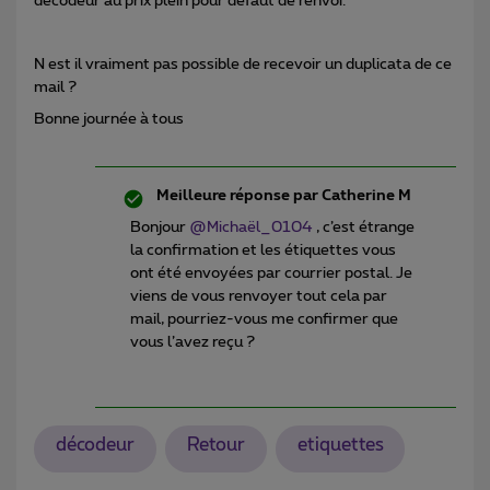
décodeur au prix plein pour défaut de renvoi.
N est il vraiment pas possible de recevoir un duplicata de ce
mail ?
Bonne journée à tous
Meilleure réponse par
Catherine M
Bonjour
@Michaël_0104
, c’est étrange
la confirmation et les étiquettes vous
ont été envoyées par courrier postal. Je
viens de vous renvoyer tout cela par
mail, pourriez-vous me confirmer que
vous l’avez reçu ?
décodeur
Retour
etiquettes