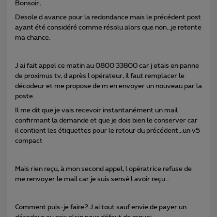
Bonsoir,
Desole d avance pour la redondance mais le précédent post
ayant été considéré comme résolu alors que non...je retente
ma chance.
J ai fait appel ce matin au 0800 33800 car j etais en panne
de proximus tv, d après l opérateur, il faut remplacer le
décodeur et me propose de m en envoyer un nouveau par la
poste.
Il me dit que je vais recevoir instantanément un mail
confirmant la demande et que je dois bien le conserver car
il contient les étiquettes pour le retour du précédent...un v5
compact
Mais rien reçu, à mon second appel, l opératrice refuse de
me renvoyer le mail car je suis sensé l avoir reçu…
Comment puis-je faire? J ai tout sauf envie de payer un