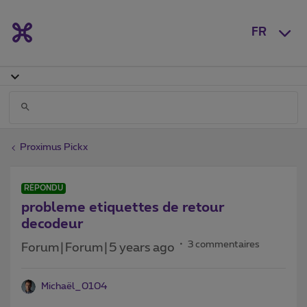
FR
Proximus Pickx
RÉPONDU
probleme etiquettes de retour
decodeur
3 commentaires
Forum|Forum|5 years ago
Michaël_0104