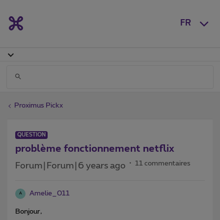
FR
Proximus Pickx
QUESTION
problème fonctionnement netflix
11 commentaires
Forum|Forum|6 years ago
Amelie_011
A
Bonjour,