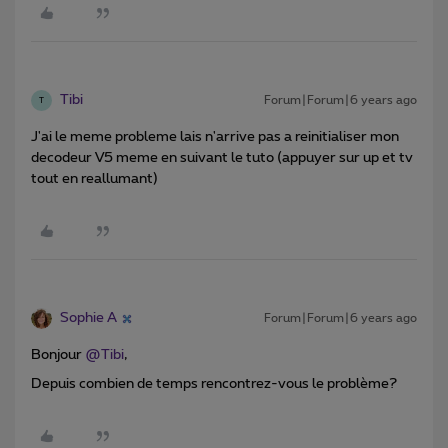
Tibi
Forum|Forum|6 years ago
T
J'ai le meme probleme lais n'arrive pas a reinitialiser mon
decodeur V5 meme en suivant le tuto (appuyer sur up et tv
tout en reallumant)
Sophie A
Forum|Forum|6 years ago
Bonjour
@Tibi
,
Depuis combien de temps rencontrez-vous le problème?