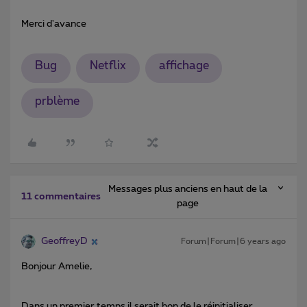
Merci d'avance
Bug
Netflix
affichage
prblème
Messages plus anciens en haut de la
11 commentaires
page
GeoffreyD
Forum|Forum|6 years ago
Bonjour Amelie,
Dans un premier temps il serait bon de le réinitialiser