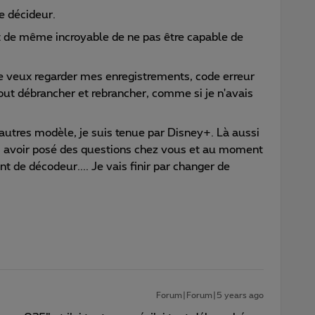
e décideur.
ut de même incroyable de ne pas être capable de
je veux regarder mes enregistrements, code erreur
tout débrancher et rebrancher, comme si je n'avais
autres modèle, je suis tenue par Disney+. Là aussi
s avoir posé des questions chez vous et au moment
nt de décodeur.... Je vais finir par changer de
Forum|Forum|5 years ago