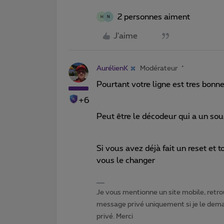
2 personnes aiment
H
N
J'aime
AurélienK
Modérateur
Pourtant votre ligne est tres bonn
+6
Peut être le décodeur qui a un sou
Si vous avez déjà fait un reset et
vous le changer
Je vous mentionne un site mobile, retrou
message privé uniquement si je le dema
privé. Merci