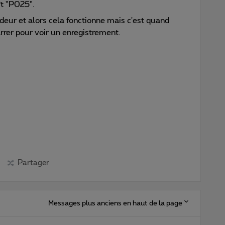
ît "P025".
eur et alors cela fonctionne mais c'est quand
er pour voir un enregistrement.
Partager
Messages plus anciens en haut de la page