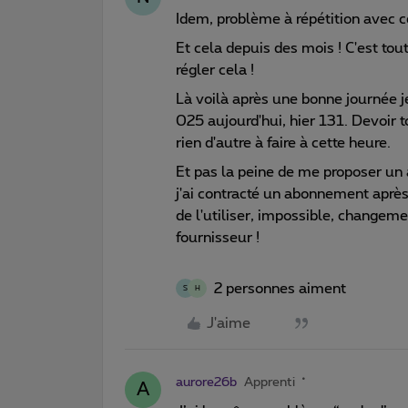
Idem, problème à répétition avec c
Et cela depuis des mois ! C'est to
régler cela !
Là voilà après une bonne journée 
025 aujourd'hui, hier 131. Devoir 
rien d'autre à faire à cette heure.
Et pas la peine de me proposer un 
j'ai contracté un abonnement aprè
de l'utiliser, impossible, changeme
fournisseur !
2 personnes aiment
S
H
J'aime
aurore26b
Apprenti
A