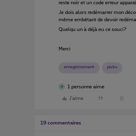
reste noir et un code erreur appara
Je dois alors redémarrer mon décod
même embêtant de devoir redémarr
Quelqu un à déjà eu ce souci?
Merci
enregistrement
pickx
1 personne aime
N
J'aime
19 commentaires