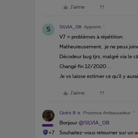
J'aime
SILVIA_08
Apprenti
S
V7 = problèmes à répétition.
Malheureusement, je ne peux joindr
Décodeur bug tjrs, malgré via le câ
Changé fin 12/2020 ...
Je vs laisse estimer ce qu'il y aurai
J'aime
Cédric B
Proximus Ambassadeur
Bonjour
@SILVIA_08
+7
Souhaitez-vous retourner sur un a