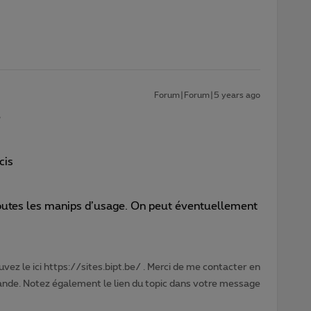
Forum|Forum|5 years ago
e
cis
 toutes les manips d’usage. On peut éventuellement
vez le ici https://sites.bipt.be/ . Merci de me contacter en
nde. Notez également le lien du topic dans votre message