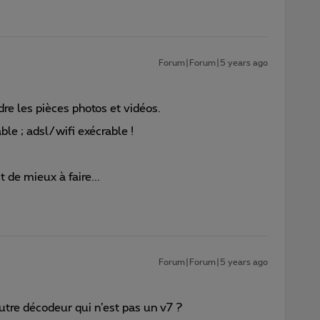
Forum|Forum|5 years ago
e les pièces photos et vidéos.
ble ; adsl/wifi exécrable !
t de mieux à faire...
Forum|Forum|5 years ago
utre décodeur qui n’est pas un v7 ?