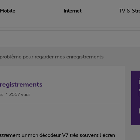
Mobile
Internet
TV & Str
problème pour regarder mes enregistrements
registrements
es
2557 vues
istrement ur mon décodeur V7 très souvent l écran