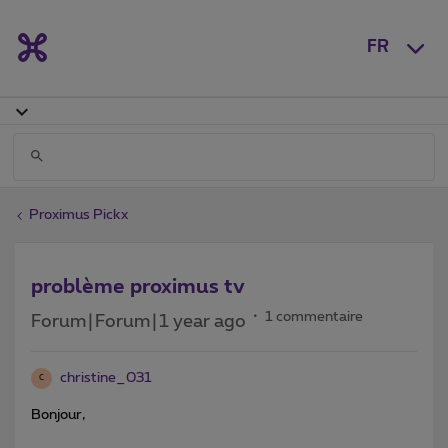
FR
Proximus Pickx
problème proximus tv
1 commentaire
Forum|Forum|1 year ago
christine_031
C
Bonjour,