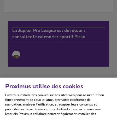
La Jupiler Pro League est de retour :
consultez le calendrier sportif Pickx
Proximus utilise des cookies
Proximus installe des cookies sur ses sites web pour assurer le bon
Conditions d'utilisation
Accessibility statement
fonctionnement de ceux-ci, améliorer votre expérience de
navigation, analyser l’utilisation, et adapter leurs contenus et
publicités sur base de vos centres d’intérêts. Les partenaires avec
lesquels Proximus collabore peuvent également installer des