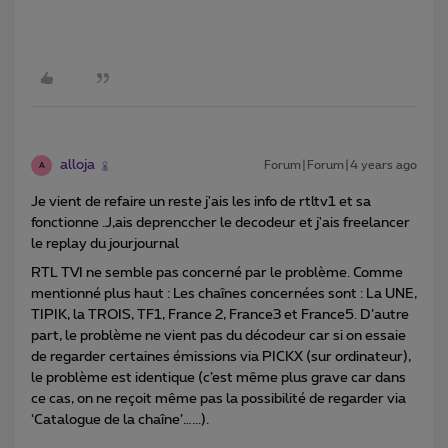
alloja
Forum|Forum|4 years ago
A
Je vient de refaire un reste j'ais les info de rtltv1 et sa
fonctionne .J,ais deprenccher le decodeur et j'ais freelancer
le replay du jourjournal
RTL TVI ne semble pas concerné par le problème. Comme
mentionné plus haut : Les chaînes concernées sont : La UNE,
TIPIK, la TROIS, TF1, France 2, France3 et France5. D’autre
part, le problème ne vient pas du décodeur car si on essaie
de regarder certaines émissions via PICKX (sur ordinateur),
le problème est identique (c’est même plus grave car dans
ce cas, on ne reçoit même pas la possibilité de regarder via
‘Catalogue de la chaîne’…...).