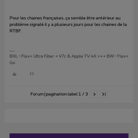
Pour les chaines françaises, ça semble être antérieur au
problème signalé il y a plusieurs jours pour les chaines de la
RTBF.
BXL • Flex+ Ultra Fiber + V7c & Apple TV 4K +++ BW • Flex+
Go
Forum|pagination.label 1 / 3