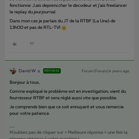
fonctionne .J,ais deprenccher le decodeur et j'ais freelancer
le replay du jourjournal
Dans mon cas je parlais du JT de la RTBF (La Une) de
13h00 et pas de RTL-TVI
David W
Forum|Forum|4 years ago
RÉPONSE
Bonjour à tous,
Comme expliqué le problème est en investigation, vient du
fournisseur RTBF et sera réglé aussi vite que possible.
Je comprends bien que ce soit ennuyant et vous remercie
pour votre patience.
N’oubliez pas de cliquer sur « Meilleure réponse » une fois la