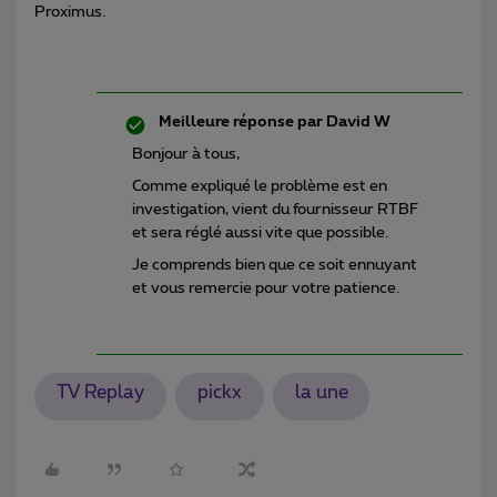
Proximus.
Meilleure réponse par
David W
Bonjour à tous,
Comme expliqué le problème est en
investigation, vient du fournisseur RTBF
et sera réglé aussi vite que possible.
Je comprends bien que ce soit ennuyant
et vous remercie pour votre patience.
TV Replay
pickx
la une