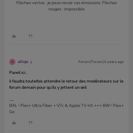
Flèches vertes : je peux revoir ces émissions. Flèches
rouges : impossible
alloja
Forum|Forum|4 years ago
A
Pareil ici…
il faudra toutefois attendre le retour des modérateurs sur le
forum demain pour qu’ils y jettent un œil
BXL • Flex+ Ultra Fiber + V7c & Apple TV 4K +++ BW • Flex+
Go