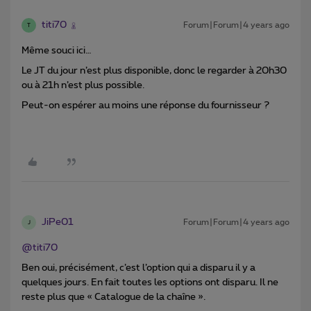
titi70
Forum|Forum|4 years ago
T
Même souci ici…
Le JT du jour n’est plus disponible, donc le regarder à 20h30
ou à 21h n’est plus possible.
Peut-on espérer au moins une réponse du fournisseur ?
JiPe01
Forum|Forum|4 years ago
J
@titi70
Ben oui, précisément, c’est l’option qui a disparu il y a
quelques jours. En fait toutes les options ont disparu. Il ne
reste plus que « Catalogue de la chaîne ».