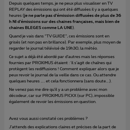
Depuis quelques temps, je ne peux plus visualiser en TV
REPLAY des émissions qui ont été diffusées il y a quelques
heures (
je ne parle pas d’émission diffusées de plus de 36
h NI d’émissions sur des chaines françaises, mais bien de
chaines BLEGES comme LA UNE
).
Quand je vais dans “TV GUIDE”, ces émissions sont en
grisés (et non pas en brillance). Par exemple, plus moyen de
regarder le journal télévisé de 19h30, la météo.
Ce sujet a déjà été abordé par d’autres mais les réponses
fournies par PROXIMUS étaient : ‘il s’agit de chaînes qui
protègent les rediffusions ! Comment expliquer alors que je
peux revoir le journal de la veille dans ce cas. Ou attendre
quelques heures ….. et cela fonctionnera (sans doute….).
Ne venez pas me dire qu’il y a un problème avec mon
décodeur, car sur PROXIMUS PICKX (sur PC), impossible
également de revoir les émissions en question.
Avez vous aussi constaté ces problèmes ?
J’attends des explications claires et précises de la part de