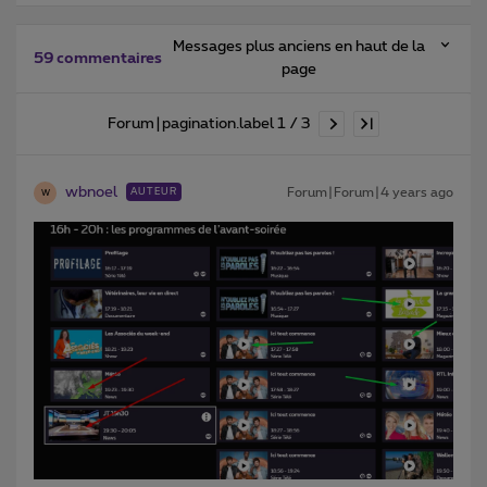
Messages plus anciens en haut de la
59 commentaires
page
Forum|pagination.label 1 / 3
wbnoel
Forum|Forum|4 years ago
AUTEUR
W