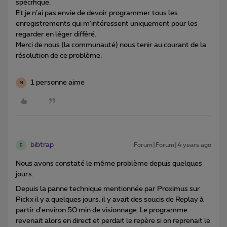
spécifique.
Et je n’ai pas envie de devoir programmer tous les
enregistrements qui m’intéressent uniquement pour les
regarder en léger différé.
Merci de nous (la communauté) nous tenir au courant de la
résolution de ce problème.
1 personne aime
M
bibtrap
Forum|Forum|4 years ago
B
Nous avons constaté le même problème depuis quelques
jours.
Depuis la panne technique mentionnée par Proximus sur
Pickx il y a quelques jours, il y avait des soucis de Replay à
partir d'environ 50 min de visionnage. Le programme
revenait alors en direct et perdait le repère si on reprenait le