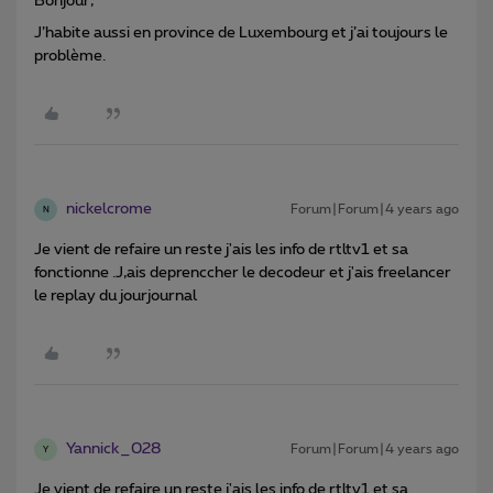
Bonjour,
J’habite aussi en province de Luxembourg et j’ai toujours le
problème.
nickelcrome
Forum|Forum|4 years ago
N
Je vient de refaire un reste j'ais les info de rtltv1 et sa
fonctionne .J,ais deprenccher le decodeur et j'ais freelancer
le replay du jourjournal
Yannick_028
Forum|Forum|4 years ago
Y
Je vient de refaire un reste j'ais les info de rtltv1 et sa