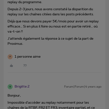
replay du programme.
Depuis 2-3 jours, nous avons constaté la disparition du
replay sur les chaînes citées dans les posts précédents.
Déjà que nous devons payer 5€/mois pour avoir un replay
efficace… Si en plus il foire ou nous est en partie retiré… où
va-t-on !!
J'attends également la réponse à ce sujet de la part de
Proximus.
1 personne aime
P
Brigitte 2
Forum|Forum|4 years ago
B
Bonjour,
Impossible d'accéder au replay notamment pour les
chaînes de la RTBF, FR2 ET FR3, inventaire partiel, et ce