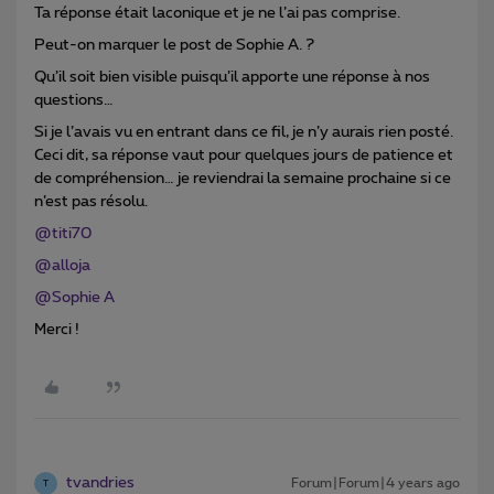
Ta réponse était laconique et je ne l’ai pas comprise.
Peut-on marquer le post de Sophie A. ?
Qu’il soit bien visible puisqu’il apporte une réponse à nos
questions…
Si je l’avais vu en entrant dans ce fil, je n’y aurais rien posté.
Ceci dit, sa réponse vaut pour quelques jours de patience et
de compréhension… je reviendrai la semaine prochaine si ce
n’est pas résolu.
@titi70
@alloja
@Sophie A
Merci !
tvandries
Forum|Forum|4 years ago
T