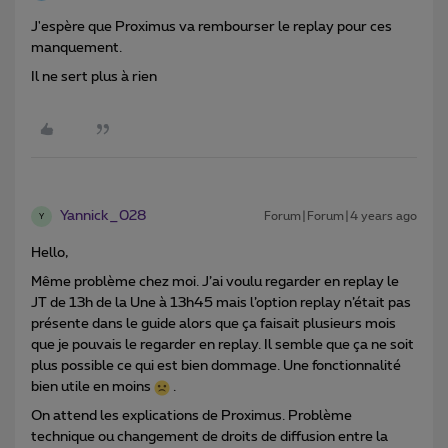
J'espère que Proximus va rembourser le replay pour ces
manquement.
Il ne sert plus à rien
Yannick_028
Forum|Forum|4 years ago
Y
Hello,
Même problème chez moi. J’ai voulu regarder en replay le
JT de 13h de la Une à 13h45 mais l’option replay n’était pas
présente dans le guide alors que ça faisait plusieurs mois
que je pouvais le regarder en replay. Il semble que ça ne soit
plus possible ce qui est bien dommage. Une fonctionnalité
bien utile en moins
.
On attend les explications de Proximus. Problème
technique ou changement de droits de diffusion entre la