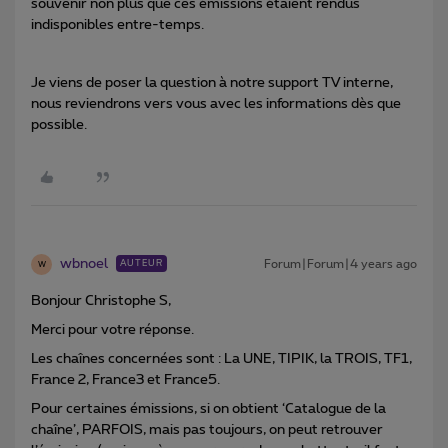
souvenir non plus que ces émissions étaient rendus
indisponibles entre-temps.
Je viens de poser la question à notre support TV interne,
nous reviendrons vers vous avec les informations dès que
possible.
wbnoel
Forum|Forum|4 years ago
AUTEUR
W
Bonjour Christophe S,
Merci pour votre réponse.
Les chaînes concernées sont : La UNE, TIPIK, la TROIS, TF1,
France 2, France3 et France5.
Pour certaines émissions, si on obtient ‘Catalogue de la
chaîne’, PARFOIS, mais pas toujours, on peut retrouver