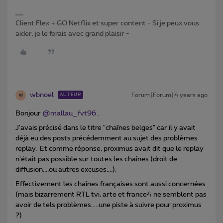
Client Flex + GO Netflix et super content - Si je peux vous
aider, je le ferais avec grand plaisir -
wbnoel
Forum|Forum|4 years ago
AUTEUR
W
Bonjour
@mallau_fvt96
.
J'avais précisé dans le titre "chaînes belges" car il y avait
déjà eu des posts précédemment au sujet des problèmes
replay. Et comme réponse, proximus avait dit que le replay
n'était pas possible sur toutes les chaînes (droit de
diffusion....ou autres excuses....).
Effectivement les chaînes françaises sont aussi concernées
(mais bizarrement RTL tvi, arte et france4 ne semblent pas
avoir de tels problèmes.....une piste à suivre pour proximus
?)