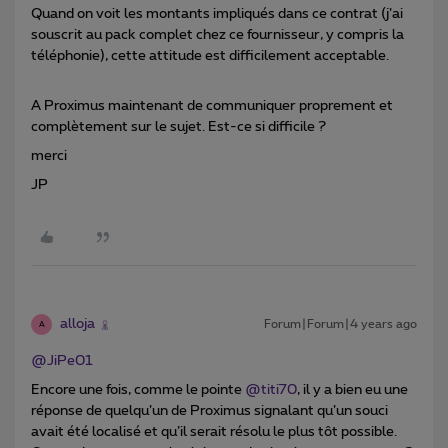
Quand on voit les montants impliqués dans ce contrat (j’ai
souscrit au pack complet chez ce fournisseur, y compris la
téléphonie), cette attitude est difficilement acceptable.
A Proximus maintenant de communiquer proprement et
complètement sur le sujet. Est-ce si difficile ?
merci
JP
alloja
Forum|Forum|4 years ago
A
@JiPe01
Encore une fois, comme le pointe
@titi70
, il y a bien eu une
réponse de quelqu’un de Proximus signalant qu’un souci
avait été localisé et qu’il serait résolu le plus tôt possible.