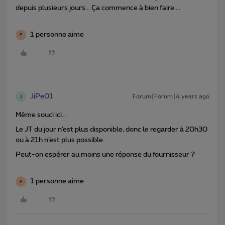
depuis plusieurs jours... Ça commence à bien faire....
1 personne aime
P
JiPe01
Forum|Forum|4 years ago
J
Même souci ici…
Le JT du jour n’est plus disponible, donc le regarder à 20h30
ou à 21h n’est plus possible.
Peut-on espérer au moins une réponse du fournisseur ?
1 personne aime
P