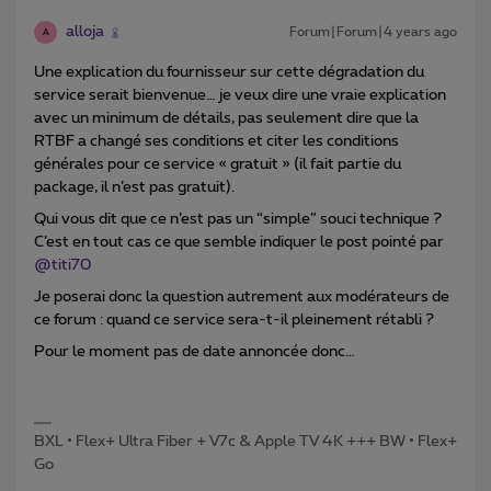
alloja
Forum|Forum|4 years ago
A
Une explication du fournisseur sur cette dégradation du
service serait bienvenue… je veux dire une vraie explication
avec un minimum de détails, pas seulement dire que la
RTBF a changé ses conditions et citer les conditions
générales pour ce service « gratuit » (il fait partie du
package, il n’est pas gratuit).
Qui vous dit que ce n’est pas un “simple” souci technique ?
C’est en tout cas ce que semble indiquer le post pointé par
@titi70
Je poserai donc la question autrement aux modérateurs de
ce forum : quand ce service sera-t-il pleinement rétabli ?
Pour le moment pas de date annoncée donc…
BXL • Flex+ Ultra Fiber + V7c & Apple TV 4K +++ BW • Flex+
Go