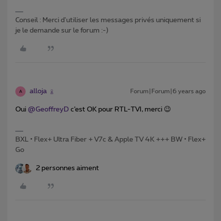
Conseil : Merci d'utiliser les messages privés uniquement si
je le demande sur le forum :-)
alloja
Forum|Forum|6 years ago
A
Oui
@GeoffreyD
c’est OK pour RTL-TVI, merci 😉
BXL • Flex+ Ultra Fiber + V7c & Apple TV 4K +++ BW • Flex+
Go
2 personnes aiment