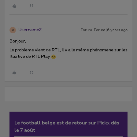
Username2
Forum|Forum|6 years ago
U
Bonjour,
Le problème vient de RTL, il y a le même phénomène sur les
flux live de RTL Play
Le football belge est de retour sur Pickx dès
le 7 août