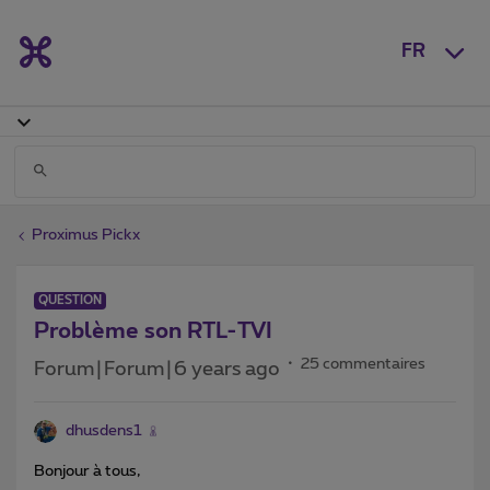
FR
Proximus Pickx
QUESTION
Problème son RTL-TVI
25 commentaires
Forum|Forum|6 years ago
dhusdens1
Bonjour à tous,