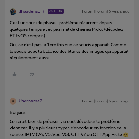
dhusdens1
Forum|Forum|6 years ago
AUTEUR
C’est un souci de phase… problème récurrent depuis
quelques temps avec pas mal de chaines Pickx (décodeur
ET tvOS compris)
Oui, ce n’est pas la 1ère fois que ce soucis apparaît. Comme
le soucis avec la balance des blancs des images qui apparaît
régulièrement aussi.
Username2
Forum|Forum|6 years ago
U
Bonjour,
Ce serait bien de préciser via quel décodeur le problème
vient car, il y a plusieurs types d’encodeur en fonction de la
source. IPTV (V4, V5, V5c, V6), OTT V7 ou OTT App Pickx