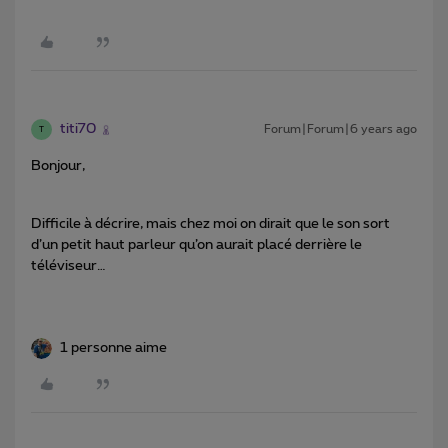
titi70
Forum|Forum|6 years ago
T
Bonjour,
Difficile à décrire, mais chez moi on dirait que le son sort
d’un petit haut parleur qu’on aurait placé derrière le
téléviseur…
1 personne aime