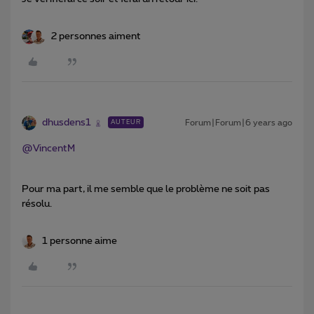
2 personnes aiment
dhusdens1
Forum|Forum|6 years ago
AUTEUR
@VincentM
Pour ma part, il me semble que le problème ne soit pas
résolu.
1 personne aime