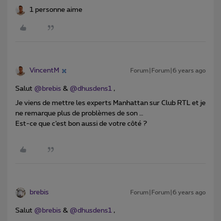
1 personne aime
VincentM
Forum|Forum|6 years ago
Salut
@brebis
&
@dhusdens1
,
Je viens de mettre les experts Manhattan sur Club RTL et je
ne remarque plus de problèmes de son …
Est-ce que c’est bon aussi de votre côté ?
brebis
Forum|Forum|6 years ago
Salut
@brebis
&
@dhusdens1
,