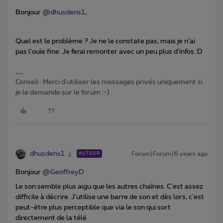
Bonjour
@dhusdens1
,
Quel est le problème ? Je ne le constate pas, mais je n’ai
pas l'ouïe fine. Je ferai remonter avec un peu plus d’infos :D
Conseil : Merci d'utiliser les messages privés uniquement si
je le demande sur le forum :-)
dhusdens1
Forum|Forum|6 years ago
AUTEUR
Bonjour
@GeoffreyD
Le son semble plus aigu que les autres chaînes. C'est assez
difficile à décrire. J'utilise une barre de son et dès lors, c'est
peut-être plus perceptible que via le son qui sort
directement de la télé