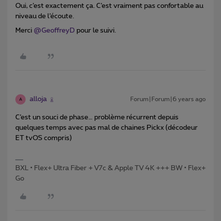
Oui, c’est exactement ça. C’est vraiment pas confortable au
niveau de l’écoute.
Merci
@GeoffreyD
pour le suivi.
alloja
Forum|Forum|6 years ago
A
C’est un souci de phase… problème récurrent depuis
quelques temps avec pas mal de chaines Pickx (décodeur
ET tvOS compris)
BXL • Flex+ Ultra Fiber + V7c & Apple TV 4K +++ BW • Flex+
Go