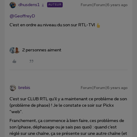
dhusdens1
Forum|Forum|6 years ago
AUTEUR
@GeoffreyD
C’est en ordre au niveau du son sur RTL-TVI
2 personnes aiment
brebis
Forum|Forum|6 years ago
C’est sur CLUB RTL qu’il y a maintenant ce problème de son
(problème de phase) ! Je le constate ce soir sur Pickx
“web”.
Franchement, ça commence à bien faire, ces problèmes de
son (phase, déphasage ou je sais pas quoi) : quand c’est
réglé sur une chaîne, ça se présente sur une autre chaîne (et