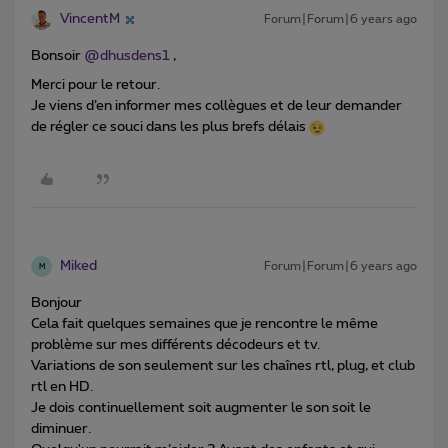
VincentM
Forum|Forum|6 years ago
Bonsoir
@dhusdens1
,
Merci pour le retour.
Je viens d’en informer mes collègues et de leur demander
de régler ce souci dans les plus brefs délais
Miked
Forum|Forum|6 years ago
M
Bonjour
Cela fait quelques semaines que je rencontre le même
problème sur mes différents décodeurs et tv.
Variations de son seulement sur les chaînes rtl, plug, et club
rtl en HD.
Je dois continuellement soit augmenter le son soit le
diminuer.