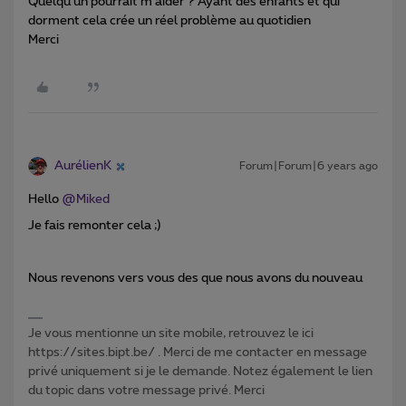
Quelqu'un pourrait m’aider ? Ayant des enfants et qui
dorment cela crée un réel problème au quotidien
Merci
AurélienK
Forum|Forum|6 years ago
Hello
@Miked
Je fais remonter cela ;)
Nous revenons vers vous des que nous avons du nouveau
Je vous mentionne un site mobile, retrouvez le ici
https://sites.bipt.be/ . Merci de me contacter en message
privé uniquement si je le demande. Notez également le lien
du topic dans votre message privé. Merci