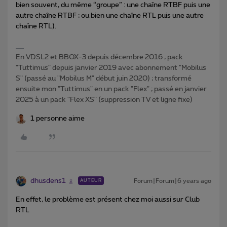
bien souvent, du même “groupe” : une chaîne RTBF puis une
autre chaîne RTBF ; ou bien une chaîne RTL puis une autre
chaîne RTL).
En VDSL2 et BBOX-3 depuis décembre 2016 ; pack
"Tuttimus" depuis janvier 2019 avec abonnement "Mobilus
S" (passé au "Mobilus M" début juin 2020) ; transformé
ensuite mon "Tuttimus" en un pack "Flex" ; passé en janvier
2025 à un pack "Flex XS" (suppression TV et ligne fixe)
1 personne aime
dhusdens1
Forum|Forum|6 years ago
AUTEUR
En effet, le problème est présent chez moi aussi sur Club
RTL