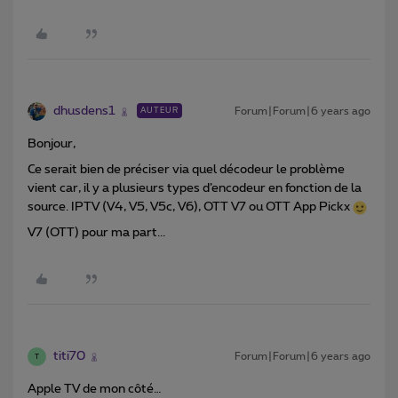
dhusdens1
Forum|Forum|6 years ago
AUTEUR
Bonjour,
Ce serait bien de préciser via quel décodeur le problème
vient car, il y a plusieurs types d’encodeur en fonction de la
source. IPTV (V4, V5, V5c, V6), OTT V7 ou OTT App Pickx
V7 (OTT) pour ma part...
titi70
Forum|Forum|6 years ago
T
Apple TV de mon côté…