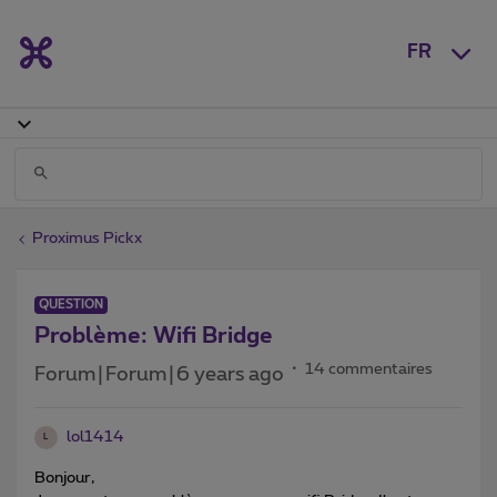
FR
Proximus Pickx
QUESTION
Problème: Wifi Bridge
14 commentaires
Forum|Forum|6 years ago
lol1414
L
Bonjour,