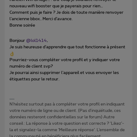
nouveau wifi booster que je payerais pour rien…
Comment puis je faire ? Je dois de toute manière renvoyer
l’ancienne bbox.. Merci d’avance.
Bonne soirée
Bonjour
@lol1414
,
Je suis heureuse d’apprendre que tout fonctionne à présent
Pourriez-vous compléter votre profil et y indiquer votre
numéro de client svp?
Je pourrai ainsi supprimer l’appareil et vous envoyer les
étiquettes pour le retour.
N'hésitez surtout pas à compléter votre profil en indiquant
votre numéro de ligne ou de client. (Pas d'inquiétude, ces
données resteront confidentielles sur le forum) Autre
conseil : La réponse à votre question est correcte ? ‘Likez’-
la et signalez-la comme ‘Meilleure réponse’. L’ensemble de
la communauté en bénéficiera plus facilement.