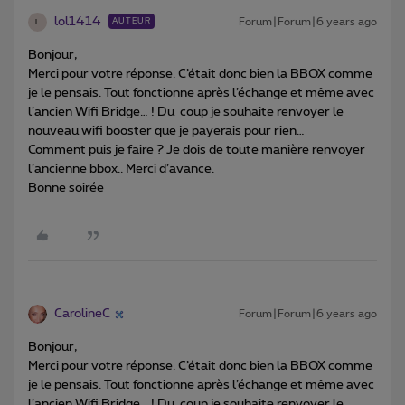
lol1414
Forum|Forum|6 years ago
AUTEUR
L
Bonjour,
Merci pour votre réponse. C’était donc bien la BBOX comme
je le pensais. Tout fonctionne après l’échange et même avec
l’ancien Wifi Bridge… ! Du coup je souhaite renvoyer le
nouveau wifi booster que je payerais pour rien…
Comment puis je faire ? Je dois de toute manière renvoyer
l’ancienne bbox.. Merci d’avance.
Bonne soirée
CarolineC
Forum|Forum|6 years ago
Bonjour,
Merci pour votre réponse. C’était donc bien la BBOX comme
je le pensais. Tout fonctionne après l’échange et même avec
l’ancien Wifi Bridge… ! Du coup je souhaite renvoyer le