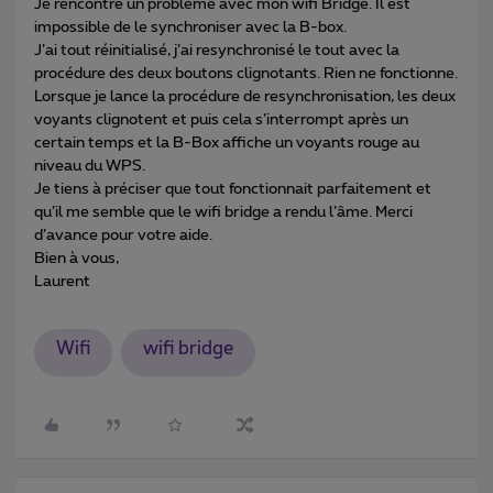
Je rencontre un problème avec mon wifi Bridge. Il est
impossible de le synchroniser avec la B-box.
J’ai tout réinitialisé, j’ai resynchronisé le tout avec la
procédure des deux boutons clignotants. Rien ne fonctionne.
Lorsque je lance la procédure de resynchronisation, les deux
voyants clignotent et puis cela s’interrompt après un
certain temps et la B-Box affiche un voyants rouge au
niveau du WPS.
Je tiens à préciser que tout fonctionnait parfaitement et
qu’il me semble que le wifi bridge a rendu l’âme. Merci
d’avance pour votre aide.
Bien à vous,
Laurent
Wifi
wifi bridge