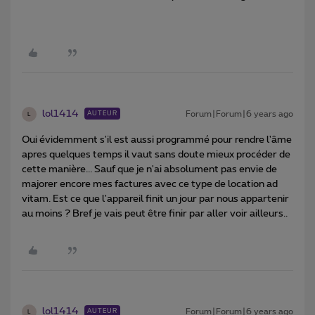
lol1414
Forum|Forum|6 years ago
AUTEUR
L
Oui évidemment s'il est aussi programmé pour rendre l'âme
apres quelques temps il vaut sans doute mieux procéder de
cette manière... Sauf que je n'ai absolument pas envie de
majorer encore mes factures avec ce type de location ad
vitam. Est ce que l'appareil finit un jour par nous appartenir
au moins ? Bref je vais peut être finir par aller voir ailleurs..
lol1414
Forum|Forum|6 years ago
AUTEUR
L