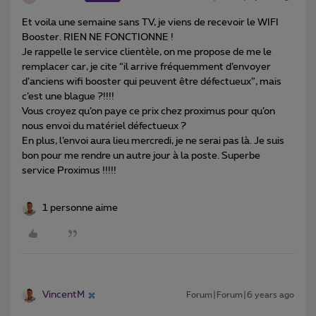
Et voila une semaine sans TV, je viens de recevoir le WIFI
Booster. RIEN NE FONCTIONNE !
Je rappelle le service clientèle, on me propose de me le
remplacer car, je cite “il arrive fréquemment d’envoyer
d’anciens wifi booster qui peuvent être défectueux”, mais
c’est une blague ?!!!!
Vous croyez qu’on paye ce prix chez proximus pour qu’on
nous envoi du matériel défectueux ?
En plus, l’envoi aura lieu mercredi, je ne serai pas là. Je suis
bon pour me rendre un autre jour à la poste. Superbe
service Proximus !!!!!
1 personne aime
VincentM
Forum|Forum|6 years ago