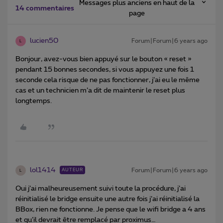
Messages plus anciens en haut de la
14 commentaires
page
lucien50
Forum|Forum|6 years ago
L
Bonjour, avez-vous bien appuyé sur le bouton « reset »
pendant 15 bonnes secondes, si vous appuyez une fois 1
seconde cela risque de ne pas fonctionner, j’ai eu le même
cas et un technicien m’a dit de maintenir le reset plus
longtemps.
lol1414
Forum|Forum|6 years ago
AUTEUR
L
Oui j’ai malheureusement suivi toute la procédure, j’ai
réinitialisé le bridge ensuite une autre fois j’ai réinitialisé la
BBox, rien ne fonctionne. Je pense que le wifi bridge a 4 ans
et qu’il devrait être remplacé par proximus…