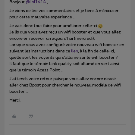
Bonjour
@lol1414
,
Je viens de lire vos commentaires et je tiens à m’excuser
pour cette mauvaise expérience …
Je vais donc tout faire pour améliorer celle-ci
Je lis que vous avez reçu un wifi booster et que vous allez
encore en recevoir un aujourd’hui (mercredi).
Lorsque vous avez configuré votre nouveau wifi booster en
suivant les instructions dans ce
lien
, à la fin de celle-ci,
quelle sont les voyants qui s’allume sur le wifi booster ?
Il faut que le témoin Link quality soit allumé en vert ainsi
que le témoin Acess Point …
J’attends votre retour puisque vous allez encore devoir
aller chez Bpost pour chercher le nouveau modèle de wifi
booster …
Merci.