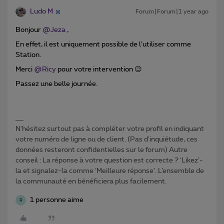
Ludo M
Forum|Forum|1 year ago
Bonjour
@Jeza
,
En effet, il est uniquement possible de l’utiliser comme
Station.
Merci
@Ricy
pour votre intervention 😉
Passez une belle journée.
N'hésitez surtout pas à compléter votre profil en indiquant
votre numéro de ligne ou de client. (Pas d'inquiétude, ces
données resteront confidentielles sur le forum) Autre
conseil : La réponse à votre question est correcte ? ‘Likez’-
la et signalez-la comme ‘Meilleure réponse’. L’ensemble de
la communauté en bénéficiera plus facilement.
1 personne aime
R