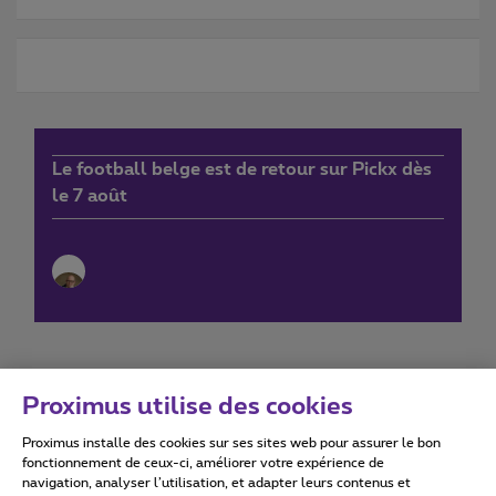
Le football belge est de retour sur Pickx dès
le 7 août
Proximus utilise des cookies
Proximus installe des cookies sur ses sites web pour assurer le bon
Conditions d'utilisation
Accessibility statement
fonctionnement de ceux-ci, améliorer votre expérience de
navigation, analyser l’utilisation, et adapter leurs contenus et