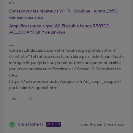
cfr
Conseils sur les répéteurs Wi-Fi - Coolblue - avant 23:59,
demain chez vous
Amplificateur de signal Wi-Fi double bande RE6700
AC1200 AMPLIFY de Linksys
Conseil 1:Indiquez dans votre forum login profile votre n°
client et n° tél (utilisez un champ libre p.ex. ticket pour toute
info spécifique/privé au problème), info uniquement visible
par les collaborateurs Proximus // Conseil 2: Consultez les
FAQ
https://www.proximus.be/support/fr/id_zwpr_support/
particuliers/support.html
Christophe H.
Forum|Forum|5 years ago
AUTEUR
C