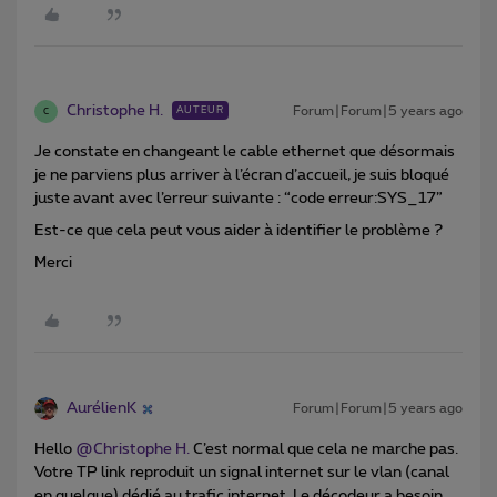
Christophe H.
Forum|Forum|5 years ago
AUTEUR
C
Je constate en changeant le cable ethernet que désormais
je ne parviens plus arriver à l’écran d’accueil, je suis bloqué
juste avant avec l’erreur suivante : “code erreur:SYS_17”
Est-ce que cela peut vous aider à identifier le problème ?
Merci
AurélienK
Forum|Forum|5 years ago
Hello
@Christophe H.
C’est normal que cela ne marche pas.
Votre TP link reproduit un signal internet sur le vlan (canal
en quelque) dédié au trafic internet. Le décodeur a besoin