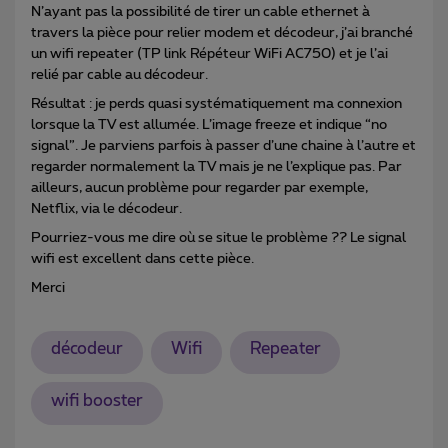
N’ayant pas la possibilité de tirer un cable ethernet à
travers la pièce pour relier modem et décodeur, j’ai branché
un wifi repeater (TP link Répéteur WiFi AC750) et je l’ai
relié par cable au décodeur.
Résultat : je perds quasi systématiquement ma connexion
lorsque la TV est allumée. L’image freeze et indique “no
signal”. Je parviens parfois à passer d’une chaine à l’autre et
regarder normalement la TV mais je ne l’explique pas. Par
ailleurs, aucun problème pour regarder par exemple,
Netflix, via le décodeur.
Pourriez-vous me dire où se situe le problème ?? Le signal
wifi est excellent dans cette pièce.
Merci
décodeur
Wifi
Repeater
wifi booster