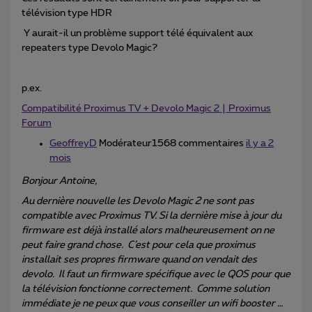
télévision type HDR
Y aurait-il un problème support télé équivalent aux
repeaters type Devolo Magic?
p.ex.
Compatibilité Proximus TV + Devolo Magic 2 | Proximus
Forum
GeoffreyD
Modérateur1568 commentaires
il y a 2
mois
Bonjour Antoine,
Au dernière nouvelle les Devolo Magic 2 ne sont pas
compatible avec Proximus TV. Si la dernière mise à jour du
firmware est déjà installé alors malheureusement on ne
peut faire grand chose. C’est pour cela que proximus
installait ses propres firmware quand on vendait des
devolo. Il faut un firmware spécifique avec le QOS pour que
la télévision fonctionne correctement. Comme solution
immédiate je ne peux que vous conseiller un wifi booster …