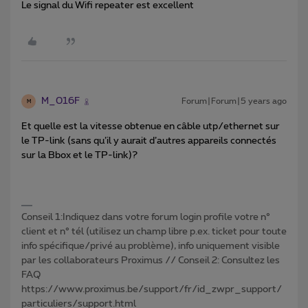
Le signal du Wifi repeater est excellent
M_016F
Forum|Forum|5 years ago
M
Et quelle est la vitesse obtenue en câble utp/ethernet sur
le TP-link (sans qu’il y aurait d’autres appareils connectés
sur la Bbox et le TP-link)?
Conseil 1:Indiquez dans votre forum login profile votre n°
client et n° tél (utilisez un champ libre p.ex. ticket pour toute
info spécifique/privé au problème), info uniquement visible
par les collaborateurs Proximus // Conseil 2: Consultez les
FAQ
https://www.proximus.be/support/fr/id_zwpr_support/
particuliers/support.html