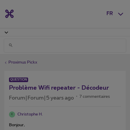
FR
Proximus Pickx
QUESTION
Problème Wifi repeater - Décodeur
7 commentaires
Forum|Forum|5 years ago
Christophe H.
C
Bonjour,