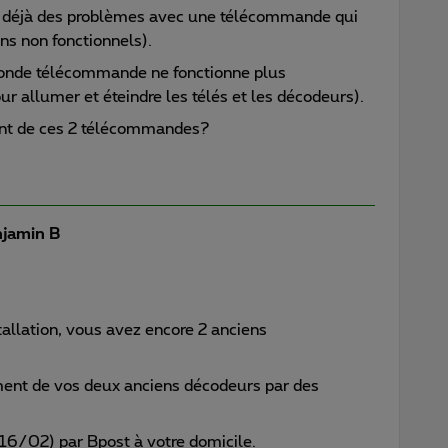
is déjà des problèmes avec une télécommande qui
ns non fonctionnels).
conde télécommande ne fonctionne plus
r allumer et éteindre les télés et les décodeurs).
ent de ces 2 télécommandes?
jamin B
stallation, vous avez encore 2 anciens
ment de vos deux anciens décodeurs par des
i 16/02) par Bpost à votre domicile.