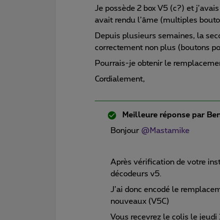
Je possède 2 box V5 (c?) et j’ava
avait rendu l’âme (multiples bouto
Depuis plusieurs semaines, la se
correctement non plus (boutons pou
Pourrais-je obtenir le remplacem
Cordialement,
Meilleure réponse par
Ben
Bonjour
@Mastamike
Après vérification de votre in
décodeurs v5.
J’ai donc encodé le remplace
nouveaux (V5C)
Vous recevrez le colis le jeud