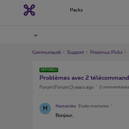
Packs
Communauté
Support
Proximus Pickx
RÉPONDU
Problèmes avec 2 télécommand
Forum|Forum|3 years ago
2 commentaire
Mastamike
Etoile montante
M
Bonjour,