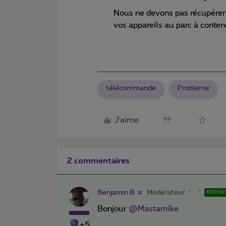
Nous ne devons pas récupérer
vos appareils au parc à conten
télécommande
Probleme
J'aime
2 commentaires
Benjamin B
Modérateur
RÉPON
Bonjour
@Mastamike
+5