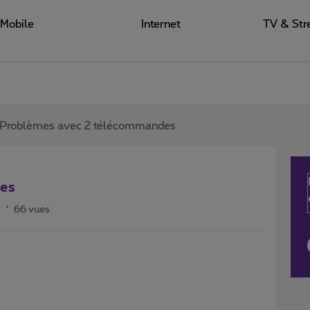
Mobile
Internet
TV & Str
Problèmes avec 2 télécommandes
es
s
66 vues