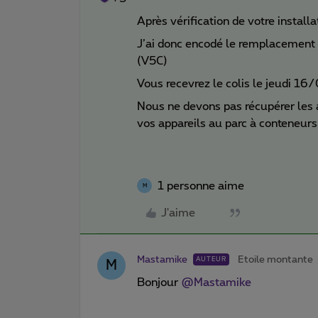
Après vérification de votre instal
J’ai donc encodé le remplacement
(V5C)
Vous recevrez le colis le jeudi 16/
Nous ne devons pas récupérer les
vos appareils au parc à conteneurs
1 personne aime
M
J'aime
Mastamike
Etoile montante
AUTEUR
M
Bonjour
@Mastamike