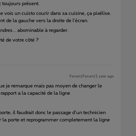
 toujours présent.
 vois un cuisto courir dans sa cuisine, ça pixélise.
nt de la gauche vers la droite de l'écran.
andres... abominable à regarder.
té de votre côté ?
Forum|Forum|1 year ago
que je remarque mais pas moyen de changer le
r rapport a la capacité de la ligne
porte, il faudrait donc le passage d’un technicien
ger la porte et reprogrammer completement la ligne