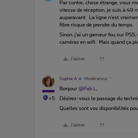
Par contre, chose étrange, vous me 
vitesse de réception, je suis à 49
auparavant. La ligne n'est vraimen
fibre risque de prendre du temps.
Sinon, j'ai un gameur fou sur PS5,
caméras en wifi. Mais quand ça pixé
J'aime
Sophie A
Modérateur
Bonjour ​
@Fab.L
,
+5
Désirez-vous le passage du techn
Quelles sont vos disponibilités p
J'aime