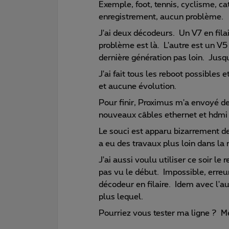
Exemple, foot, tennis, cyclisme, ca
enregistrement, aucun problème.
J'ai deux décodeurs. Un V7 en fila
problème est là. L'autre est un V5 
dernière génération pas loin. Jusqu
J'ai fait tous les reboot possibles e
et aucune évolution.
Pour finir, Proximus m'a envoyé d
nouveaux câbles ethernet et hdmi 
Le souci est apparu bizarrement dep
a eu des travaux plus loin dans la 
J'ai aussi voulu utiliser ce soir l
pas vu le début. Impossible, erreu
décodeur en filaire. Idem avec l'a
plus lequel.
Pourriez vous tester ma ligne ? Me