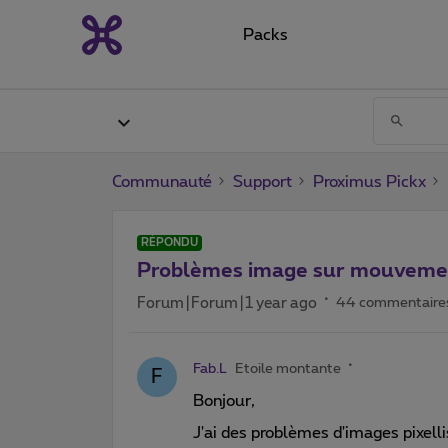
Packs
Communauté
Support
Proximus Pickx
RÉPONDU
Problèmes image sur mouvement
Forum|Forum|1 year ago
44 commentaire
Fab.L
Etoile montante
F
Bonjour,
J'ai des problèmes d'images pixel