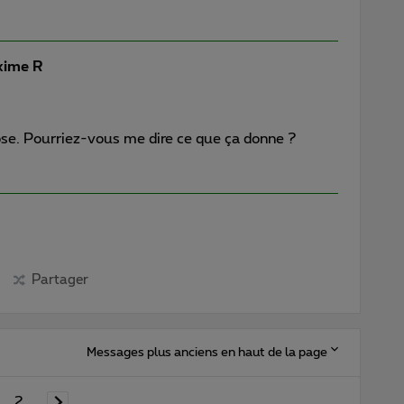
ime R
ose. Pourriez-vous me dire ce que ça donne ?
Partager
Messages plus anciens en haut de la page
2