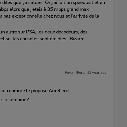
dites que ça sature. Or j'ai fait un speedtest et en
 mbps alors que j'étais à 35 mbps grand max
t pas exceptionnelle chez nous et l'arrivée de la
 un autre sur PS4,.les deux décodeurs, des
lise, les consoles sont éteintes. Bizarre.
Forum|Forum|1 year ago
icien comme le propose Aurélien?
our la semaine?