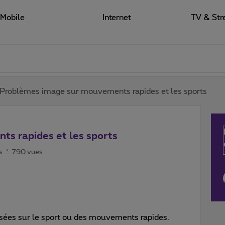
Mobile
Internet
TV & Str
Problèmes image sur mouvements rapides et les sports
s rapides et les sports
s
790 vues
lisées sur le sport ou des mouvements rapides.