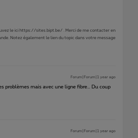
vez le ici https://sites.bipt.be/ . Merci de me contacter en
nde. Notez également le lien du topic dans votre message
Forum|Forum|1 year ago
es problèmes mais avec une ligne fibre… Du coup
Forum|Forum|1 year ago