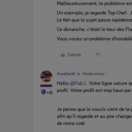
Malheureusement, le problème est
Un exemple, je regarde Top Chef. Je
Le fait que le sujet passe rapideme
Ce dimanche, c'était le tour des Fl
Vous voyez un problème d'instabili
J'aime
AurélienK
Modérateur
Hello ​
@Fab.L
Votre ligne sature 
profil. Votre profil est trop haut pa
+6
Je pense que le soucis vient de la 
afin qu’il regarde et au pire chan
de notre coté