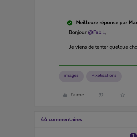
Meilleure réponse par
Max
Bonjour ​
@Fab.L
,
Je viens de tenter quelque ch
images
Pixelisations
J'aime
44 commentaires
1