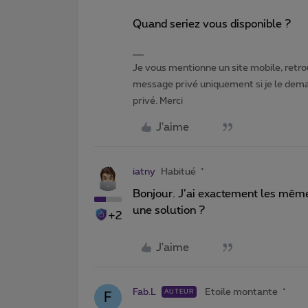
Quand seriez vous disponible ?
Je vous mentionne un site mobile, retrou
message privé uniquement si je le dema
privé. Merci
J'aime
iatny
Habitué
Bonjour. J’ai exactement les mêm
une solution ?
+2
J'aime
Fab.L
Etoile montante
AUTEUR
F