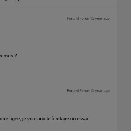
Forum|Forum|1 year ago
oximus ?
Forum|Forum|1 year ago
tre ligne, je vous invite à refaire un essai.