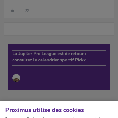
La Jupiler Pro League est de retour :
consultez le calendrier sportif Pickx
Proximus utilise des cookies