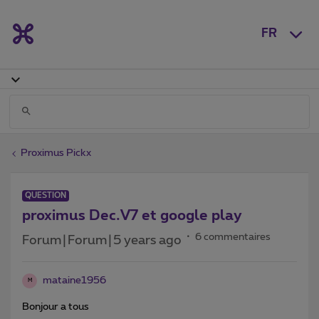
FR
Proximus Pickx
QUESTION
proximus Dec.V7 et google play
6 commentaires
Forum|Forum|5 years ago
mataine1956
M
Bonjour a tous