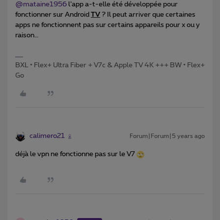
@mataine1956
l’app a-t-elle été développée pour
fonctionner sur Android
TV
? Il peut arriver que certaines
apps ne fonctionnent pas sur certains appareils pour x ou y
raison…
BXL • Flex+ Ultra Fiber + V7c & Apple TV 4K +++ BW • Flex+
Go
calimero21
Forum|Forum|5 years ago
déjà le vpn ne fonctionne pas sur le V7