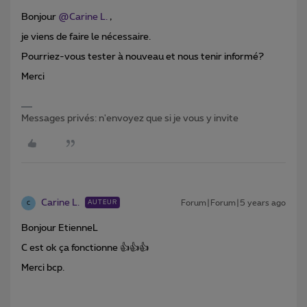
Bonjour
@Carine L.
,
je viens de faire le nécessaire.
Pourriez-vous tester à nouveau et nous tenir informé?
Merci
Messages privés: n'envoyez que si je vous y invite
Carine L.
Forum|Forum|5 years ago
AUTEUR
C
Bonjour EtienneL
C est ok ça fonctionne 👍👍👍
Merci bcp.