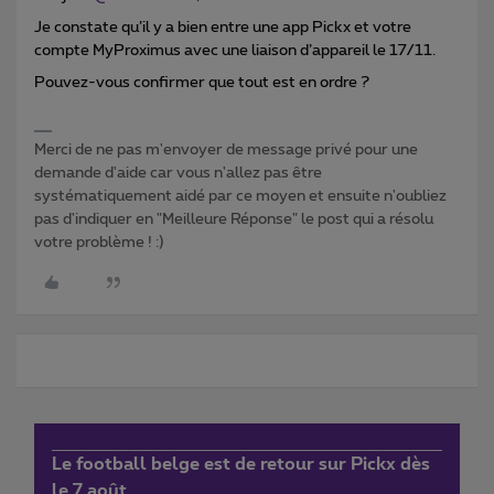
Je constate qu’il y a bien entre une app Pickx et votre
compte MyProximus avec une liaison d’appareil le 17/11.
Pouvez-vous confirmer que tout est en ordre ?
Merci de ne pas m'envoyer de message privé pour une
demande d'aide car vous n'allez pas être
systématiquement aidé par ce moyen et ensuite n'oubliez
pas d'indiquer en "Meilleure Réponse" le post qui a résolu
votre problème ! :)
Le football belge est de retour sur Pickx dès
le 7 août