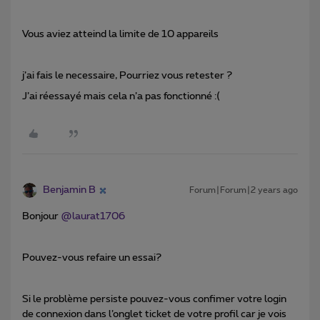
Vous aviez atteind la limite de 10 appareils
j’ai fais le necessaire, Pourriez vous retester ?
J’ai réessayé mais cela n’a pas fonctionné :(
Benjamin B
Forum|Forum|2 years ago
Bonjour
@laurat1706
Pouvez-vous refaire un essai?
Si le problème persiste pouvez-vous confimer votre login
de connexion dans l’onglet ticket de votre profil car je vois