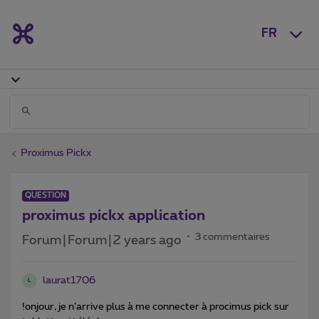
FR
Proximus Pickx
QUESTION
proximus pickx application
3 commentaires
Forum|Forum|2 years ago
laurat1706
L
!onjour, je n’arrive plus à me connecter à procimus pick sur