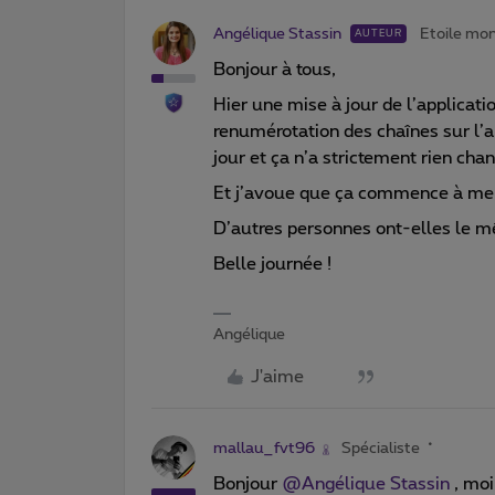
Angélique Stassin
Etoile mo
AUTEUR
Bonjour à tous,
Hier une mise à jour de l’applicat
renumérotation des chaînes sur l’app
jour et ça n’a strictement rien ch
Et j’avoue que ça commence à me 
D’autres personnes ont-elles le 
Belle journée !
Angélique
J'aime
mallau_fvt96
Spécialiste
Bonjour
@Angélique Stassin
, moi 