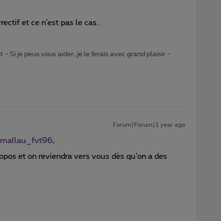
ectif et ce n’est pas le cas..
- Si je peux vous aider, je le ferais avec grand plaisir -
Forum|Forum|1 year ago
mallau_fvt96
,
opos et on reviendra vers vous dès qu’on a des