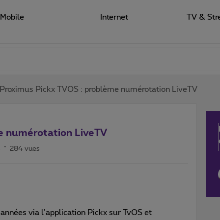
Mobile
Internet
TV & Str
Proximus Pickx TVOS : problème numérotation LiveTV
e numérotation LiveTV
s
284 vues
 années via l’application Pickx sur TvOS et