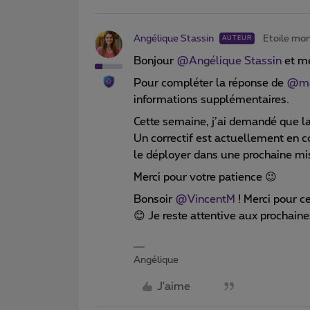
Angélique Stassin
Etoile mo
AUTEUR
Bonjour
@Angélique Stassin
et me
Pour compléter la réponse de
@ma
informations supplémentaires.
Cette semaine, j’ai demandé que la 
Un correctif est actuellement en 
le déployer dans une prochaine mise
Merci pour votre patience 😉
Bonsoir
@VincentM
! Merci pour c
😊 Je reste attentive aux prochaine
Angélique
J'aime