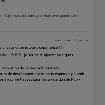
que)
- Si je peux vous aider, je le ferais avec grand plaisir -
Forum|Forum|1 year ago
rci pour votre retour d’expérience 😉
llau_fvt96
, je souhaite ajouter quelques
résolution de ce bug soit priorisée.
cours de développement et nous espérons pouvoir
 à jour de l’application ainsi que du site Pickx.