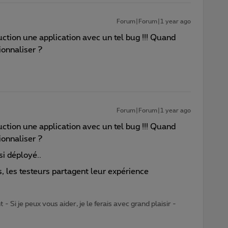
Forum|Forum|1 year ago
uction une application avec un tel bug !!! Quand
ionnaliser ?
Forum|Forum|1 year ago
uction une application avec un tel bug !!! Quand
ionnaliser ?
si déployé..
s, les testeurs partagent leur expérience
- Si je peux vous aider, je le ferais avec grand plaisir -