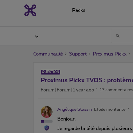
Packs
Communauté
Support
Proximus Pickx
QUESTION
Proximus Pickx TVOS : problèm
Forum|Forum|1 year ago
17 commentaire
Angélique Stassin
Etoile montante
Bonjour,
Je regarde la télé depuis plusieurs