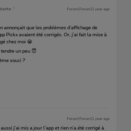
ntante
Forum|Forum|1 year ago
ion annonçait que les problèmes d’affichage de
 Pickx avaient été corrigés. Or, j’ai fait la mise à
angé chez moi 😭
tendre un peu 😇
même souci ?
Forum|Forum|1 year ago
aussi j’ai mis a jour l’app et rien n’a été corrigé à