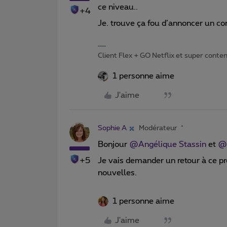
ce niveau..
+4
Je. trouve ça fou d’annoncer un corr
Client Flex + GO Netflix et super content 
1 personne aime
J'aime
Sophie A
Modérateur
Bonjour
@Angélique Stassin
et
@
+5
Je vais demander un retour à ce pr
nouvelles.
1 personne aime
J'aime