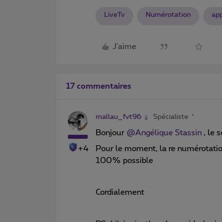
LiveTv
Numérotation
app
J'aime
17 commentaires
mallau_fvt96
Spécialiste
Bonjour
@Angélique Stassin
, le 
+4
Pour le moment, la re numérotatio
100% possible
Cordialement