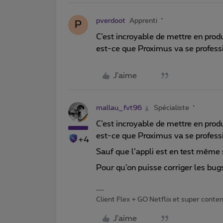
pverdoot
Apprenti
P
C’est incroyable de mettre en prod
est-ce que Proximus va se profess
J'aime
mallau_fvt96
Spécialiste
C’est incroyable de mettre en prod
est-ce que Proximus va se profess
+4
Sauf que l’appli est en test même 
Pour qu’on puisse corriger les bug
Client Flex + GO Netflix et super content 
J'aime