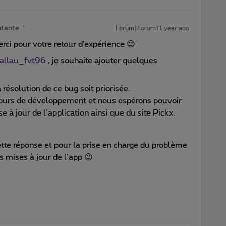
ntante
Forum|Forum|1 year ago
rci pour votre retour d’expérience 😉
llau_fvt96
, je souhaite ajouter quelques
résolution de ce bug soit priorisée.
cours de développement et nous espérons pouvoir
 à jour de l’application ainsi que du site Pickx.
ette réponse et pour la prise en charge du problème
s mises à jour de l’app 😉