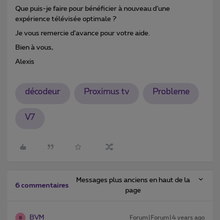
Que puis-je faire pour bénéficier à nouveau d’une
expérience télévisée optimale ?
Je vous remercie d’avance pour votre aide.
Bien à vous,
Alexis
décodeur
Proximus tv
Probleme
V7
Messages plus anciens en haut de la
6 commentaires
page
BVM
Forum|Forum|4 years ago
B