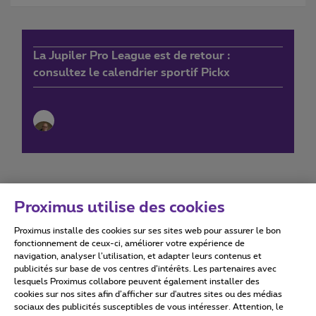
La Jupiler Pro League est de retour :
consultez le calendrier sportif Pickx
Proximus utilise des cookies
Proximus installe des cookies sur ses sites web pour assurer le bon
Conditions d'utilisation
Accessibility statement
fonctionnement de ceux-ci, améliorer votre expérience de
navigation, analyser l’utilisation, et adapter leurs contenus et
publicités sur base de vos centres d’intérêts. Les partenaires avec
lesquels Proximus collabore peuvent également installer des
cookies sur nos sites afin d’afficher sur d'autres sites ou des médias
sociaux des publicités susceptibles de vous intéresser. Attention, le
Tous droits réservés. ©
2026
Proximus