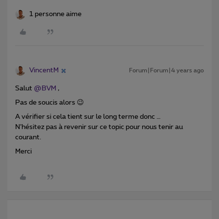
1 personne aime
VincentM
Forum|Forum|4 years ago
Salut
@BVM
,
Pas de soucis alors 😉
A vérifier si cela tient sur le long terme donc …
N’hésitez pas à revenir sur ce topic pour nous tenir au
courant.
Merci