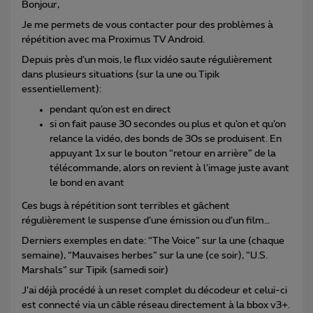
Bonjour,
Je me permets de vous contacter pour des problèmes à
répétition avec ma Proximus TV Android.
Depuis près d’un mois, le flux vidéo saute régulièrement
dans plusieurs situations (sur la une ou Tipik
essentiellement):
pendant qu’on est en direct
si on fait pause 30 secondes ou plus et qu’on et qu’on
relance la vidéo, des bonds de 30s se produisent. En
appuyant 1x sur le bouton “retour en arrière” de la
télécommande, alors on revient à l’image juste avant
le bond en avant
Ces bugs à répétition sont terribles et gâchent
régulièrement le suspense d’une émission ou d’un film…
Derniers exemples en date: “The Voice” sur la une (chaque
semaine), “Mauvaises herbes” sur la une (ce soir), “U.S.
Marshals” sur Tipik (samedi soir)
J’ai déjà procédé à un reset complet du décodeur et celui-ci
est connecté via un câble réseau directement à la bbox v3+.