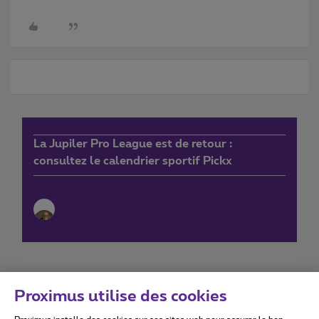
La Jupiler Pro League est de retour :
consultez le calendrier sportif Pickx
Proximus utilise des cookies