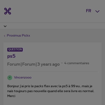
FR
Proximus Pickx
QUESTION
ps5
4 commentaires
Forum|Forum|3 years ago
Vincenzooo
V
Bonjour j'ai pris le packs flex avec la ps5 à 99 eu , mais je
nais toujours pas nouvelle quand elle sera livre es normal.
Merci