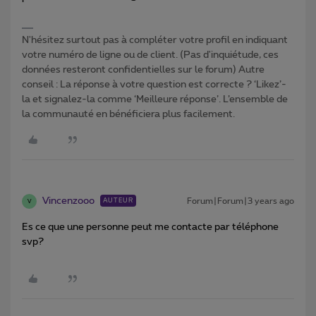
N'hésitez surtout pas à compléter votre profil en indiquant
votre numéro de ligne ou de client. (Pas d'inquiétude, ces
données resteront confidentielles sur le forum) Autre
conseil : La réponse à votre question est correcte ? ‘Likez’-
la et signalez-la comme ‘Meilleure réponse’. L’ensemble de
la communauté en bénéficiera plus facilement.
Vincenzooo
Forum|Forum|3 years ago
AUTEUR
V
Es ce que une personne peut me contacte par téléphone
svp?