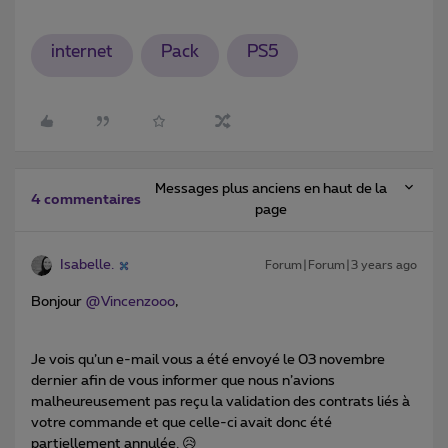
internet
Pack
PS5
Messages plus anciens en haut de la
4 commentaires
page
Isabelle.
Forum|Forum|3 years ago
Bonjour
@Vincenzooo
,
Je vois qu’un e-mail vous a été envoyé le 03 novembre
dernier afin de vous informer que nous n’avions
malheureusement pas reçu la validation des contrats liés à
votre commande et que celle-ci avait donc été
partiellement annulée. 😥