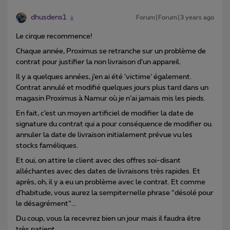
dhusdens1
Forum|Forum|3 years ago
Le cirque recommence!
Chaque année, Proximus se retranche sur un problème de
contrat pour justifier la non livraison d’un appareil.
Il y a quelques années, j’en ai été ‘victime’ également.
Contrat annulé et modifié quelques jours plus tard dans un
magasin Proximus à Namur où je n’ai jamais mis les pieds.
En fait, c’est un moyen artificiel de modifier la date de
signature du contrat qui a pour conséquence de modifier ou
annuler la date de livraison initialement prévue vu les
stocks faméliques.
Et oui, on attire le client avec des offres soi-disant
alléchantes avec des dates de livraisons très rapides. Et
après, oh, il y a eu un problème avec le contrat. Et comme
d’habitude, vous aurez la sempiternelle phrase “désolé pour
le désagrément”...
Du coup, vous la recevrez bien un jour mais il faudra être
très patient.