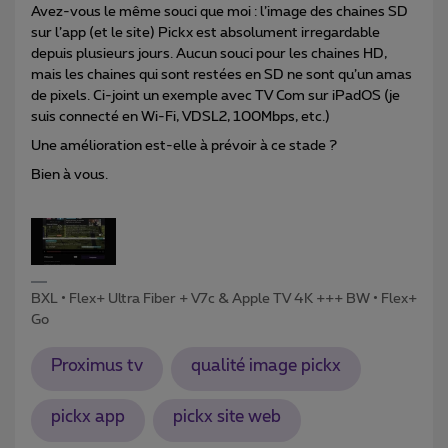
Avez-vous le même souci que moi : l’image des chaines SD
sur l’app (et le site) Pickx est absolument irregardable
depuis plusieurs jours. Aucun souci pour les chaines HD,
mais les chaines qui sont restées en SD ne sont qu’un amas
de pixels. Ci-joint un exemple avec TV Com sur iPadOS (je
suis connecté en Wi-Fi, VDSL2, 100Mbps, etc.)
Une amélioration est-elle à prévoir à ce stade ?
Bien à vous.
BXL • Flex+ Ultra Fiber + V7c & Apple TV 4K +++ BW • Flex+
Go
Proximus tv
qualité image pickx
pickx app
pickx site web