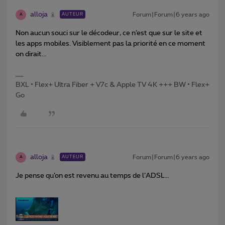
alloja
Forum|Forum|6 years ago
AUTEUR
A
Non aucun souci sur le décodeur, ce n’est que sur le site et
les apps mobiles. Visiblement pas la priorité en ce moment
on dirait...
BXL • Flex+ Ultra Fiber + V7c & Apple TV 4K +++ BW • Flex+
Go
alloja
Forum|Forum|6 years ago
AUTEUR
A
Je pense qu’on est revenu au temps de l’ADSL…