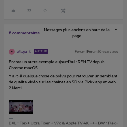
Messages plus anciens en haut de la
8 commentaires
page
alloja
Forum|Forum|6 years ago
AUTEUR
A
Encore un autre exemple aujourd’hui : RFM TV depuis
Chrome macOS.
Y a-t-il quelque chose de prévu pour retrouver un semblant
de qualité vidéo sur les chaines en SD via Pickx app et web
? Merci.
BXL • Flex+ Ultra Fiber + V7c & Apple TV 4K +++ BW • Flex+