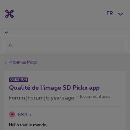
FR
Proximus Pickx
QUESTION
Qualité de l’image SD Pickx app
8 commentaires
Forum|Forum|6 years ago
alloja
A
Hello tout le monde,