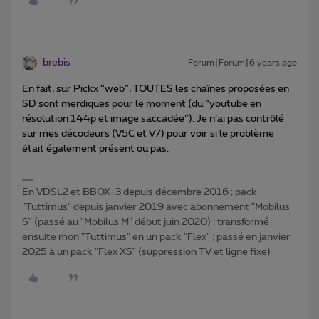
brebis
Forum|Forum|6 years ago
En fait, sur Pickx “web”, TOUTES les chaînes proposées en
SD sont merdiques pour le moment (du “youtube en
résolution 144p et image saccadée”). Je n’ai pas contrôlé
sur mes décodeurs (V5C et V7) pour voir si le problème
était également présent ou pas.
En VDSL2 et BBOX-3 depuis décembre 2016 ; pack
"Tuttimus" depuis janvier 2019 avec abonnement "Mobilus
S" (passé au "Mobilus M" début juin 2020) ; transformé
ensuite mon "Tuttimus" en un pack "Flex" ; passé en janvier
2025 à un pack "Flex XS" (suppression TV et ligne fixe)