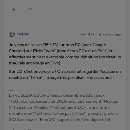
brebis
Forum|Forum|6 years ago
Je viens de tester RFM TV sur mon PC (avec Google
Chrome) sur Pickx “web” (mon écran PC est un 24”)’, et
effectivement c’est exécrable comme définition (on dirait un
mauvais encodage en Divx).
Sur LCI, c’est encore pire ! On se croirait regarder Youtube en
résolution “144p” = image très pixellisée + qui saccade !
En VDSL2 et BBOX-3 depuis décembre 2016 ; pack
"Tuttimus" depuis janvier 2019 avec abonnement "Mobilus
S" (passé au "Mobilus M" début juin 2020) ; transformé
ensuite mon "Tuttimus" en un pack "Flex" ; passé en janvier
2025 à un pack "Flex XS" (suppression TV et ligne fixe)