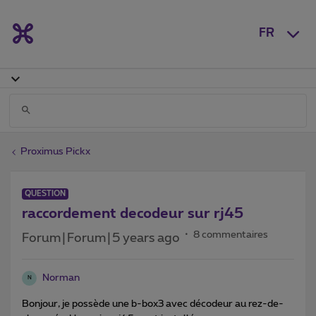
FR
Proximus Pickx
QUESTION
raccordement decodeur sur rj45
8 commentaires
Forum|Forum|5 years ago
Norman
N
Bonjour, je possède une b-box3 avec décodeur au rez-de-