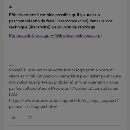
&
Effectivement il est bien possible qu’il y aurait un
patchpanel (afin de faire l’interconnexcion) dans un local
technique (électricité) ou un local de stockage
Panneau de brassage — Wikipédia (wikipedia.org)
Conseil 1:Indiquez dans votre forum login profile votre n°
client et n° tél (utilisez un champ libre p.ex. ticket pour toute
info spécifique/privé au problème), info uniquement visible
par les collaborateurs Proximus // Conseil 2: Consultez les
FAQ
https://www.proximus.be/support/fr/id_zwpr_support/
particuliers/support.html