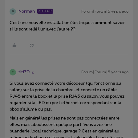
Norman
Forum|Forum|5 years ago
AUTEUR
N
C’est une nouvelle installation électrique, comment savoir
si ils sont relié l’un avec l’autre ??
titi70
Forum|Forum|5 years ago
T
Si vous avez connecté votre décodeur (qui fonctionne au
salon) sur la prise de la chambre, et connecté un câble
RJ45 entre la bbox et la prise RJ45 du salon, vous pouvez
regarder si la LED du port ethernet correspondant sur la
bbox s’allume ou pas.
Mais en général les prises ne sont pas connectées entre
elles, mais aboutissent quelque part. Vous avez une
buanderie, local technique, garage ? C’est en général au
même endroit que se trouve le tableau électrique. Si vous