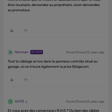
êtes locataire, demandez au proprétaire, sinon demandez
au promoteur.
Norman
Forum|Forum|5 years ago
AUTEUR
N
Tout le câblage arrive dans le panneau contrôle situé au
garage, où se trouve également la prise Belgacom.
titi70
Forum|Forum|5 years ago
T
Et vous avez des connecteurs RJ45 ? Ou bien des câbles