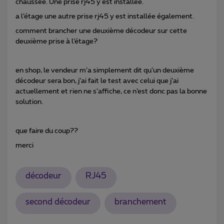
chaussée. Une prise rj45 y est installée.
a l’étage une autre prise rj45 y est installée également.
comment brancher une deuxième décodeur sur cette
deuxième prise à l’étage?
en shop, le vendeur m’a simplement dit qu’un deuxième
décodeur sera bon, j’ai fait le test avec celui que j’ai
actuellement et rien ne s’affiche, ce n’est donc pas la bonne
solution.
que faire du coup??
merci
décodeur
RJ45
second décodeur
branchement