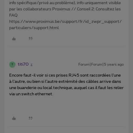
info spécifique/privé au problème), info uniquement visible
par les collaborateurs Proximus // Conseil 2: Consultez les
FAQ
https://www.proximus.be/support/fr/id_zwpr_support/
particuliers/support.html
titi70
Forum|Forum|5 years ago
T
Encore faut-il voir si ces prises RJ45 sont raccordées l’une
à l’autre, ou bien si l’autre extrémité des câbles arrive dans
une buanderie ou local technique, auquel cas il faut les relier
via un switch ethernet.