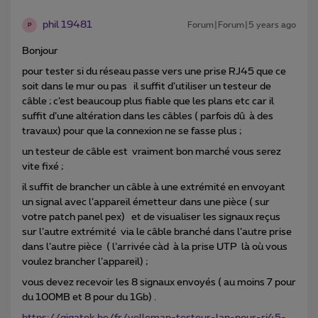
phil 19481
Forum|Forum|5 years ago
P
Bonjour
pour tester si du réseau passe vers une prise RJ45 que ce
soit dans le mur ou pas il suffit d’utiliser un testeur de
câble ; c’est beaucoup plus fiable que les plans etc car il
suffit d’une altération dans les câbles ( parfois dû à des
travaux) pour que la connexion ne se fasse plus ;
un testeur de câble est vraiment bon marché vous serez
vite fixé ;
il suffit de brancher un câble à une extrémité en envoyant
un signal avec l’appareil émetteur dans une pièce ( sur
votre patch panel pex) et de visualiser les signaux reçus
sur l’autre extrémité via le câble branché dans l’autre prise
dans l’autre pièce ( l’arrivée càd à la prise UTP là où vous
voulez brancher l’appareil) ;
vous devez recevoir les 8 signaux envoyés ( au moins 7 pour
du 100MB et 8 pour du 1Gb) .