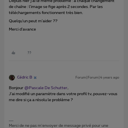
Depuis hier j’ai le même problème : à chaque changement
de chaîne : l’image se fige après 2 secondes. Par les
téléchargements fonctionnent très bien.
Quelqu’un peut m’aider ??
Merci d’avance
Cédric B
Forum|Forum|4 years ago
Bonjour
@Pascale De Schutter
,
J’ai modifié un paramètre dans votre profil tv, pouvez-vous
me dire si ça a résolu le problème ?
Merci de ne pas m'envoyer de message privé pour une