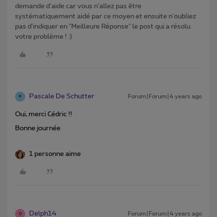
demande d'aide car vous n'allez pas être
systématiquement aidé par ce moyen et ensuite n'oubliez
pas d'indiquer en "Meilleure Réponse" le post qui a résolu
votre problème ! :)
Pascale De Schutter
Forum|Forum|4 years ago
P
Oui, merci Cédric !!
Bonne journée
1 personne aime
Delph14
Forum|Forum|4 years ago
D