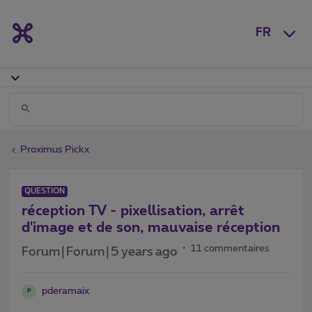
FR
Proximus Pickx
QUESTION
réception TV - pixellisation, arrêt
d'image et de son, mauvaise réception
11 commentaires
Forum|Forum|5 years ago
pderamaix
P