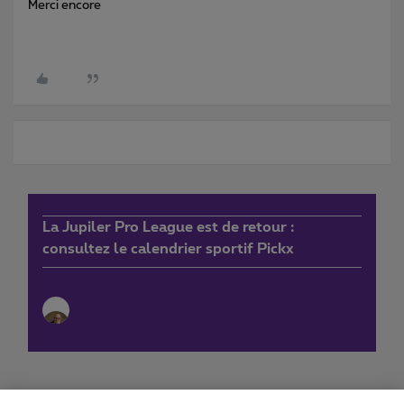
Merci encore
La Jupiler Pro League est de retour :
consultez le calendrier sportif Pickx