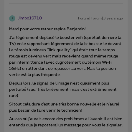
Jimbo19710
Forum|Forum|3 years ago
J
Merci pour votre retour rapide Benjamin!
J’ai légèrement déplacé le booster wifi (qui était derrière la
TV) en le rapprochant légèrement de la b-box sur le devant.
Le témoin lumineux “link quality” qui était tout le temps
rouge est devenu vert mais redevient quand même rouge
par intermittence (avec clignotement du témoin Wi-Fi
5GHz) en attendant de repasser au vert. Mais la position
verte est la plus fréquente.
Depuis lors, le signal de l’image n’est quasiment plus
perturbé (sauf très brièvement mais c’est extrêmement
rare).
Si tout cela dure c’est une très bonne nouvelle et je n’aurai
plus besoin de faire venir le technicien!
Au cas où j’aurais encore des problèmes à l’avenir, il est bien
entendu que je reposterai un message pour vous le signaler.