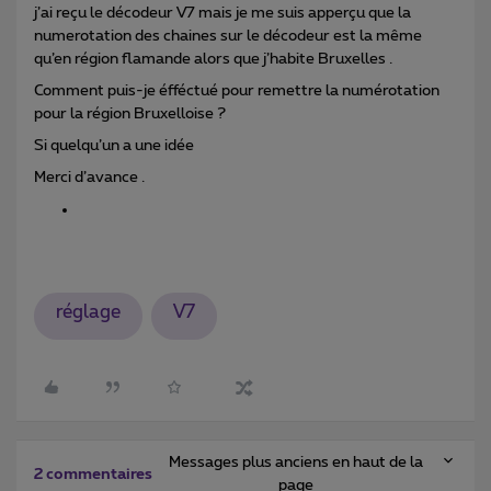
j’ai reçu le décodeur V7 mais je me suis apperçu que la
numerotation des chaines sur le décodeur est la même
qu’en région flamande alors que j’habite Bruxelles .
Comment puis-je éfféctué pour remettre la numérotation
pour la région Bruxelloise ?
Si quelqu’un a une idée
Merci d’avance .
réglage
V7
Messages plus anciens en haut de la
2 commentaires
page