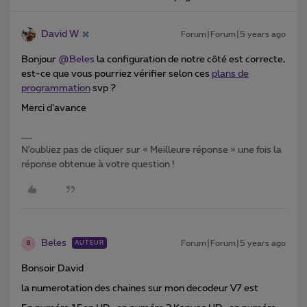
David W
Forum|Forum|5 years ago
Bonjour
@Beles
la configuration de notre côté est correcte,
est-ce que vous pourriez vérifier selon ces
plans de
programmation
svp ?
Merci d’avance
N’oubliez pas de cliquer sur « Meilleure réponse » une fois la
réponse obtenue à votre question !
Beles
Forum|Forum|5 years ago
AUTEUR
B
Bonsoir David
la numerotation des chaines sur mon decodeur V7 est