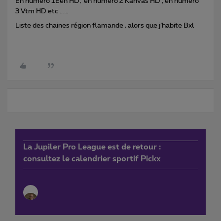
En numéro 1Een HD, en numéro 2 Kanvas HD , en numéro
3 Vtm HD etc ……
Liste des chaines région flamande , alors que j’habite Bxl
La Jupiler Pro League est de retour :
consultez le calendrier sportif Pickx