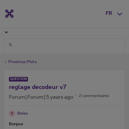
FR
Proximus Pickx
QUESTION
reglage decodeur v7
2 commentaires
Forum|Forum|5 years ago
Beles
B
Bonjour