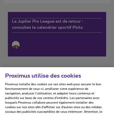
La Jupiler Pro League est de retour :
consultez le calendrier sportif Pickx
Proximus utilise des cookies
Proximus installe des cookies sur ses sites web pour assurer le bon
Conditions d'utilisation
Accessibility statement
fonctionnement de ceux-ci, améliorer votre expérience de
navigation, analyser l’utilisation, et adapter leurs contenus et
publicités sur base de vos centres d’intérêts. Les partenaires avec
lesquels Proximus collabore peuvent également installer des
cookies sur nos sites afin d’afficher sur d'autres sites ou des médias
sociaux des publicités susceptibles de vous intéresser. Attention, le