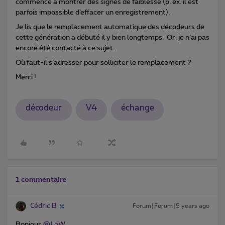
commence à montrer des signes de faiblesse (p. ex. il est
parfois impossible d’effacer un enregistrement).
Je lis que le remplacement automatique des décodeurs de
cette génération a débuté il y bien longtemps. Or, je n’ai pas
encore été contacté à ce sujet.
Où faut-il s’adresser pour solliciter le remplacement ?
Merci !
décodeur
V4
échange
1 commentaire
Cédric B
Forum|Forum|5 years ago
Bonjour
@LoW
,