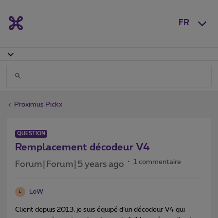
FR
Proximus Pickx
QUESTION
Remplacement décodeur V4
1 commentaire
Forum|Forum|5 years ago
LoW
L
Client depuis 2013, je suis équipé d’un décodeur V4 qui