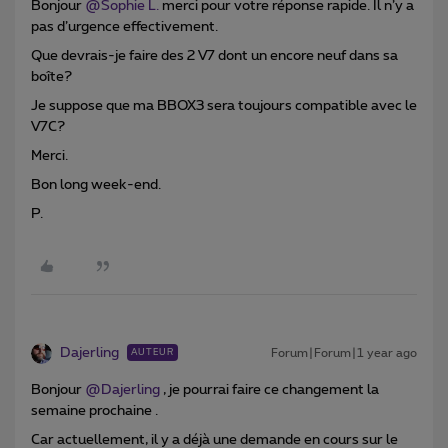
Bonjour ​
@Sophie L.
merci pour votre réponse rapide. Il n’y a
pas d’urgence effectivement.
Que devrais-je faire des 2 V7 dont un encore neuf dans sa
boîte?
Je suppose que ma BBOX3 sera toujours compatible avec le
V7C?
Merci.
Bon long week-end.
P.
Dajerling
Forum|Forum|1 year ago
AUTEUR
Bonjour ​
@Dajerling
, je pourrai faire ce changement la
semaine prochaine .
Car actuellement, il y a déjà une demande en cours sur le