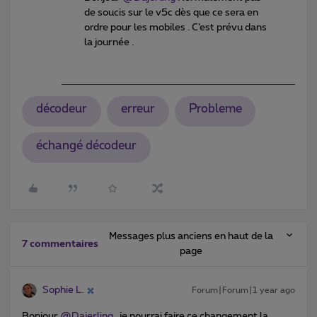
de soucis sur le v5c dès que ce sera en
ordre pour les mobiles . C’est prévu dans
la journée .
décodeur
erreur
Probleme
échangé décodeur
Messages plus anciens en haut de la
7 commentaires
page
Sophie L.
Forum|Forum|1 year ago
Bonjour ​
@Dajerling
, je pourrai faire ce changement la