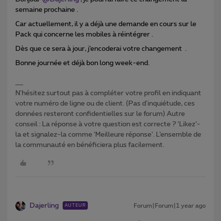
semaine prochaine .
Car actuellement, il y a déjà une demande en cours sur le
Pack qui concerne les mobiles à réintégrer .
Dès que ce sera à jour, j’encoderai votre changement .
Bonne journée et déjà bon long week-end.
N'hésitez surtout pas à compléter votre profil en indiquant
votre numéro de ligne ou de client. (Pas d'inquiétude, ces
données resteront confidentielles sur le forum) Autre
conseil : La réponse à votre question est correcte ? ‘Likez’-
la et signalez-la comme ‘Meilleure réponse’. L’ensemble de
la communauté en bénéficiera plus facilement.
Dajerling
Forum|Forum|1 year ago
AUTEUR