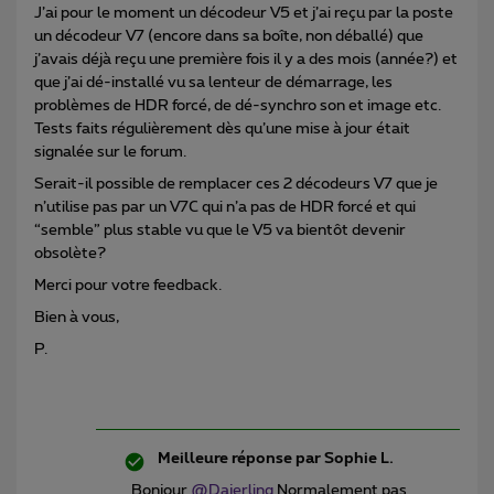
J’ai pour le moment un décodeur V5 et j’ai reçu par la poste
un décodeur V7 (encore dans sa boîte, non déballé) que
j’avais déjà reçu une première fois il y a des mois (année?) et
que j’ai dé-installé vu sa lenteur de démarrage, les
problèmes de HDR forcé, de dé-synchro son et image etc.
Tests faits régulièrement dès qu’une mise à jour était
signalée sur le forum.
Serait-il possible de remplacer ces 2 décodeurs V7 que je
n’utilise pas par un V7C qui n’a pas de HDR forcé et qui
“semble” plus stable vu que le V5 va bientôt devenir
obsolète?
Merci pour votre feedback.
Bien à vous,
P.
Meilleure réponse par
Sophie L.
Bonjour ​
@Dajerling
Normalement pas