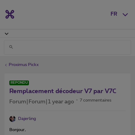
FR
Proximus Pickx
RÉPONDU
Remplacement décodeur V7 par V7C
7 commentaires
Forum|Forum|1 year ago
Dajerling
Bonjour,