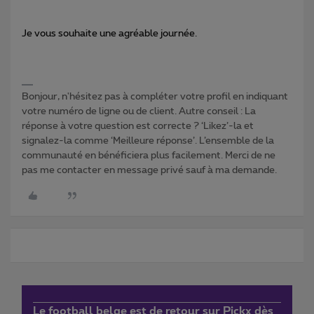
Je vous souhaite une agréable journée.
Bonjour, n'hésitez pas à compléter votre profil en indiquant
votre numéro de ligne ou de client. Autre conseil : La
réponse à votre question est correcte ? ‘Likez’-la et
signalez-la comme ‘Meilleure réponse’. L’ensemble de la
communauté en bénéficiera plus facilement. Merci de ne
pas me contacter en message privé sauf à ma demande.
Le football belge est de retour sur Pickx dès