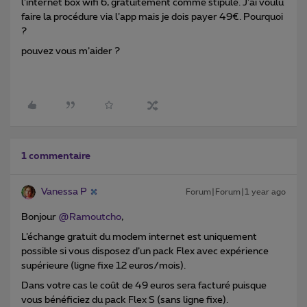
l’internet box wifi 6, gratuitement comme stipulé. J’ai voulu
faire la procédure via l’app mais je dois payer 49€. Pourquoi
?
pouvez vous m’aider ?
1 commentaire
Vanessa P
Forum|Forum|1 year ago
Bonjour ​
@Ramoutcho
,
L’échange gratuit du modem internet est uniquement
possible si vous disposez d’un pack Flex avec expérience
supérieure (ligne fixe 12 euros/mois).
Dans votre cas le coût de 49 euros sera facturé puisque
vous bénéficiez du pack Flex S (sans ligne fixe).