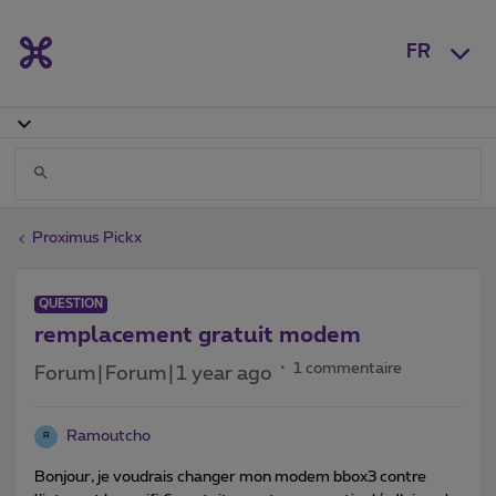
FR
Proximus Pickx
QUESTION
remplacement gratuit modem
1 commentaire
Forum|Forum|1 year ago
Ramoutcho
R
Bonjour, je voudrais changer mon modem bbox3 contre