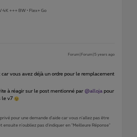
TV 4K +++ BW • Flex+ Go
Forum|Forum|5 years ago
t car vous avez déjà un ordre pour le remplacement
vite à réagir sur le post mentionné par
@alloja
pour
 le v7
rivé pour une demande d'aide car vous n'allez pas être
ensuite n'oubliez pas d'indiquer en "Meilleure Réponse"