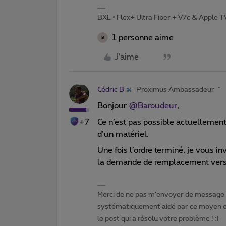
BXL • Flex+ Ultra Fiber + V7c & Apple 
1 personne aime
B
J'aime
Cédric B
Proximus Ambassadeur
Bonjour
@Baroudeur
,
+7
Ce n’est pas possible actuellemen
d’un matériel.
Une fois l’ordre terminé, je vous in
la demande de remplacement vers
Merci de ne pas m'envoyer de message p
systématiquement aidé par ce moyen et 
le post qui a résolu votre problème ! :)