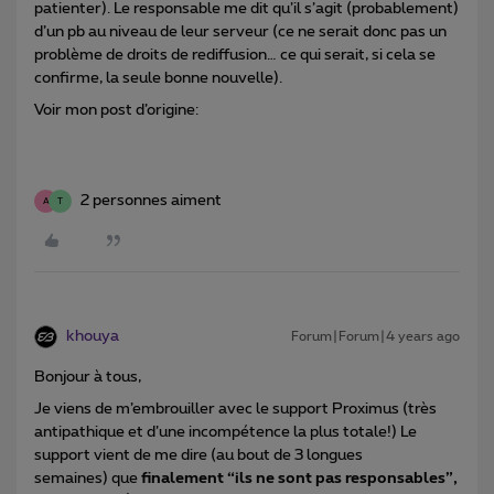
patienter). Le responsable me dit qu’il s’agit (probablement)
d’un pb au niveau de leur serveur (ce ne serait donc pas un
problème de droits de rediffusion… ce qui serait, si cela se
confirme, la seule bonne nouvelle).
Voir mon post d’origine:
2 personnes aiment
A
T
khouya
Forum|Forum|4 years ago
Bonjour à tous,
Je viens de m’embrouiller avec le support Proximus (très
antipathique et d’une incompétence la plus totale!) Le
support vient de me dire (au bout de 3 longues
semaines) que
finalement “ils ne sont pas responsables”,