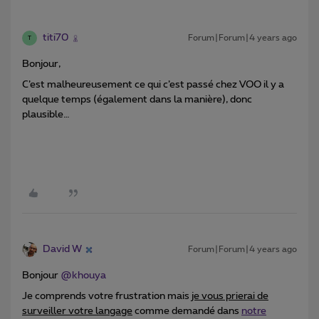
titi70
Forum|Forum|4 years ago
T
Bonjour,
C’est malheureusement ce qui c’est passé chez VOO il y a
quelque temps (également dans la manière), donc
plausible…
David W
Forum|Forum|4 years ago
Bonjour
@khouya
Je comprends votre frustration mais
je vous prierai de
surveiller votre langage
comme demandé dans
notre