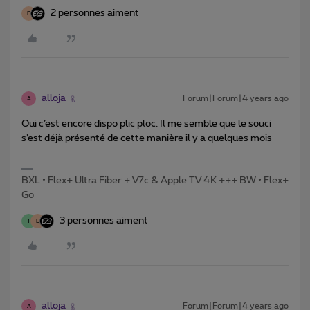
2 personnes aiment
D
alloja
Forum|Forum|4 years ago
A
Oui c’est encore dispo plic ploc. Il me semble que le souci
s’est déjà présenté de cette manière il y a quelques mois
BXL • Flex+ Ultra Fiber + V7c & Apple TV 4K +++ BW • Flex+
Go
3 personnes aiment
T
D
alloja
Forum|Forum|4 years ago
A