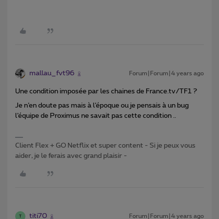
mallau_fvt96
Forum|Forum|4 years ago
Une condition imposée par les chaines de France.tv/TF1 ?
Je n’en doute pas mais à l’époque ou je pensais à un bug
l’équipe de Proximus ne savait pas cette condition ..
Client Flex + GO Netflix et super content - Si je peux vous
aider, je le ferais avec grand plaisir -
titi70
Forum|Forum|4 years ago
T