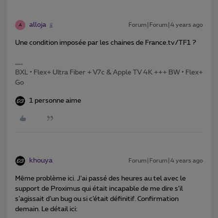
alloja
Forum|Forum|4 years ago
A
Une condition imposée par les chaines de France.tv/TF1 ?
BXL • Flex+ Ultra Fiber + V7c & Apple TV 4K +++ BW • Flex+
Go
1 personne aime
khouya
Forum|Forum|4 years ago
Même problème ici. J’ai passé des heures au tel avec le
support de Proximus qui était incapable de me dire s’il
s’agissait d’un bug ou si c’était définitif. Confirmation
demain. Le détail ici: