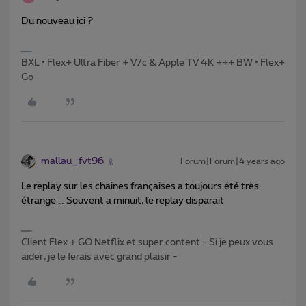
Du nouveau ici ?
BXL • Flex+ Ultra Fiber + V7c & Apple TV 4K +++ BW • Flex+
Go
mallau_fvt96
Forum|Forum|4 years ago
Le replay sur les chaines françaises a toujours été très
étrange … Souvent a minuit, le replay disparait
Client Flex + GO Netflix et super content - Si je peux vous
aider, je le ferais avec grand plaisir -