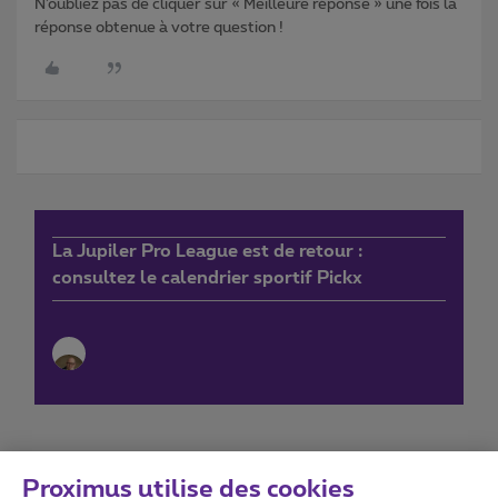
N’oubliez pas de cliquer sur « Meilleure réponse » une fois la
réponse obtenue à votre question !
La Jupiler Pro League est de retour :
consultez le calendrier sportif Pickx
Proximus utilise des cookies