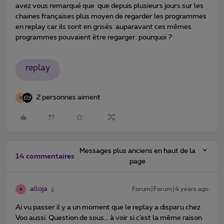
avez vous remarqué que que depuis plusieurs jours sur les
chaines françaises plus moyen de regarder les programmes
en replay car ils sont en grisés auparavant ces mêmes
programmes pouvaient être regarger. pourquoi ?
replay
2 personnes aiment
D
Messages plus anciens en haut de la
14 commentaires
page
alloja
Forum|Forum|4 years ago
A
Ai vu passer il y a un moment que le replay a disparu chez
Voo aussi. Question de sous… à voir si c’est la même raison