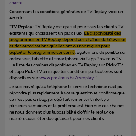
charte
.
Concernant les conditions générales de TV Replay, voici un
extrait :
“
TV Replay
: TV Replay est gratuit pour tous les clients TV
existants qui choisissent un pack Flex.
La disponibilité des
programmes en TV Replay dépend des chaînes de télévision
et des autorisations qu'elles ont ou non reçues pour
exploiter le programme concerné
. Également disponible sur
ordinateur, tablette et smartphone via l’app Proximus TV.
La liste des chaînes disponibles en TV Replay sur Pickx TV
et l’app Pickx TV ainsi que les conditions particulières sont
disponibles sur
www.proximus.be/tvreplay
. “
Je suis navré qu’au téléphone le service technique n’ait pu
répondre plus rapidement à votre question et confirme que
ce n’est pas un bug, j’ai déjà fait remonter l’info il y a
plusieurs semaines et le problème est bien que ces chaines
ne nous donnent plus la possibilité d’offrir le replay de
manière aussi étendue qu’avant pour nos clients.