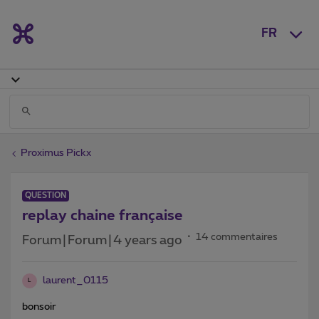
FR
Proximus Pickx
QUESTION
replay chaine française
14 commentaires
Forum|Forum|4 years ago
laurent_0115
L
bonsoir