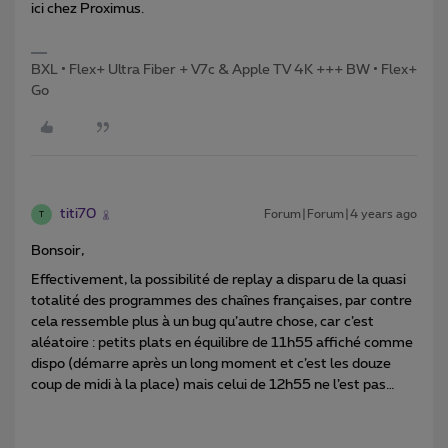
ici chez Proximus.
BXL • Flex+ Ultra Fiber + V7c & Apple TV 4K +++ BW • Flex+
Go
titi70
Forum|Forum|4 years ago
T
Bonsoir,
Effectivement, la possibilité de replay a disparu de la quasi
totalité des programmes des chaînes françaises, par contre
cela ressemble plus à un bug qu’autre chose, car c’est
aléatoire : petits plats en équilibre de 11h55 affiché comme
dispo (démarre après un long moment et c’est les douze
coup de midi à la place) mais celui de 12h55 ne l’est pas…