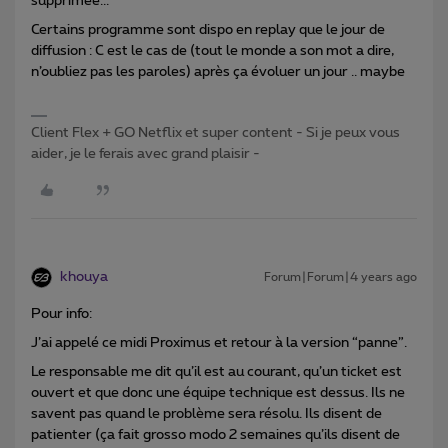
supprimée...
Certains programme sont dispo en replay que le jour de
diffusion : C est le cas de (tout le monde a son mot a dire,
n’oubliez pas les paroles) après ça évoluer un jour .. maybe
Client Flex + GO Netflix et super content - Si je peux vous
aider, je le ferais avec grand plaisir -
khouya
Forum|Forum|4 years ago
Pour info:
J’ai appelé ce midi Proximus et retour à la version “panne”.
Le responsable me dit qu’il est au courant, qu’un ticket est
ouvert et que donc une équipe technique est dessus. Ils ne
savent pas quand le problème sera résolu. Ils disent de
patienter (ça fait grosso modo 2 semaines qu’ils disent de