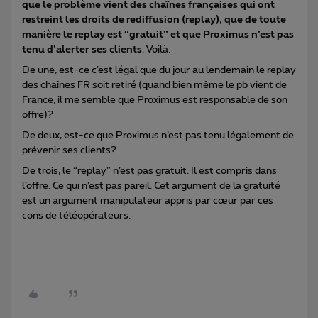
que le problème vient des chaînes françaises qui ont
restreint les droits de rediffusion (replay), que de toute
manière le replay est “gratuit” et que Proximus n’est pas
tenu d’alerter ses clients
. Voilà.
De une, est-ce c’est légal que du jour au lendemain le replay
des chaînes FR soit retiré (quand bien même le pb vient de
France, il me semble que Proximus est responsable de son
offre)?
De deux, est-ce que Proximus n’est pas tenu légalement de
prévenir ses clients?
De trois, le “replay” n’est pas gratuit. Il est compris dans
l’offre. Ce qui n’est pas pareil. Cet argument de la gratuité
est un argument manipulateur appris par cœur par ces
cons de téléopérateurs.