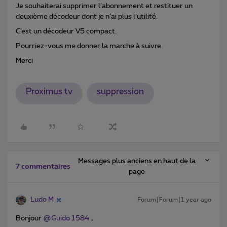
Je souhaiterai supprimer l’abonnement et restituer un
deuxième décodeur dont je n’ai plus l’utilité.
C’est un décodeur V5 compact.
Pourriez-vous me donner la marche à suivre.
Merci
Proximus tv
suppression
Messages plus anciens en haut de la
7 commentaires
page
Ludo M
Forum|Forum|1 year ago
Bonjour ​
@Guido 1584
,