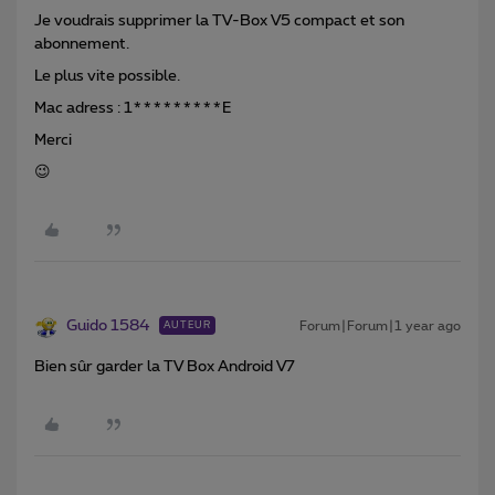
Je voudrais supprimer la TV-Box V5 compact et son
abonnement.
Le plus vite possible.
Mac adress : 1*********E
Merci
😉
Guido 1584
Forum|Forum|1 year ago
AUTEUR
Bien sûr garder la TV Box Android V7