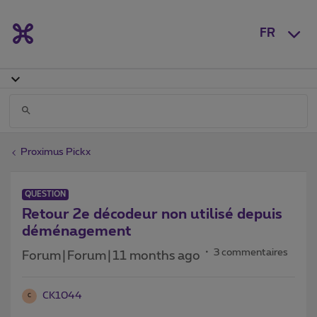
FR
Proximus Pickx
QUESTION
Retour 2e décodeur non utilisé depuis
déménagement
3 commentaires
Forum|Forum|11 months ago
CK1044
C