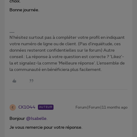
choix.
Bonne journée.
N'hésitez surtout pas à compléter votre profil en indiquant
votre numéro de ligne ou de client. (Pas d'inquiétude, ces
données resteront confidentielles sur le forum) Autre
conseil : La réponse à votre question est correcte ? ‘Likez’-
la et signalez-la comme ‘Meilleure réponse’. L’ensemble de
la communauté en bénéficiera plus facilement.
CK1044
Forum|Forum|11 months ago
AUTEUR
C
Bonjour ​
@Isabelle.
Je vous remercie pour votre réponse.