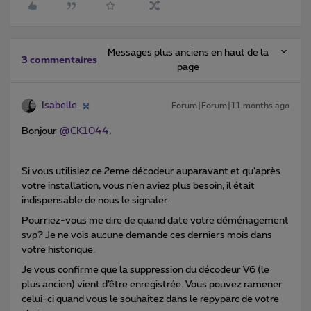
Messages plus anciens en haut de la
3 commentaires
page
Isabelle.
Forum|Forum|11 months ago
Bonjour ​
@CK1044
,
Si vous utilisiez ce 2eme décodeur auparavant et qu’après
votre installation, vous n’en aviez plus besoin, il était
indispensable de nous le signaler.
Pourriez-vous me dire de quand date votre déménagement
svp? Je ne vois aucune demande ces derniers mois dans
votre historique.
Je vous confirme que la suppression du décodeur V6 (le
plus ancien) vient d’être enregistrée. Vous pouvez ramener
celui-ci quand vous le souhaitez dans le repyparc de votre