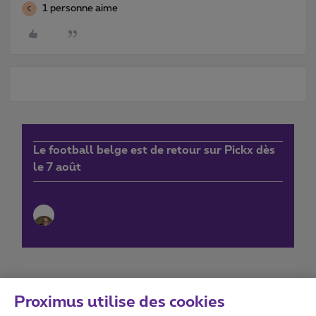
1 personne aime
C
Le football belge est de retour sur Pickx dès
le 7 août
Proximus utilise des cookies