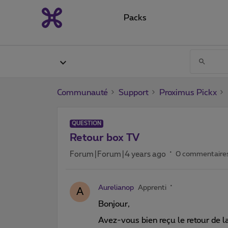
Packs
Communauté
Support
Proximus Pickx
QUESTION
Retour box TV
Forum|Forum|4 years ago
0 commentaire
Aurelianop
Apprenti
A
Bonjour,
Avez-vous bien reçu le retour de 