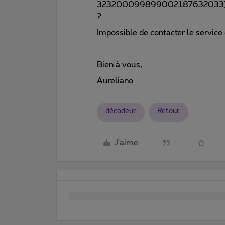
323200099899002187632033), ind
?
Impossible de contacter le service 
Bien à vous,
Aureliano
décodeur
Retour
J'aime