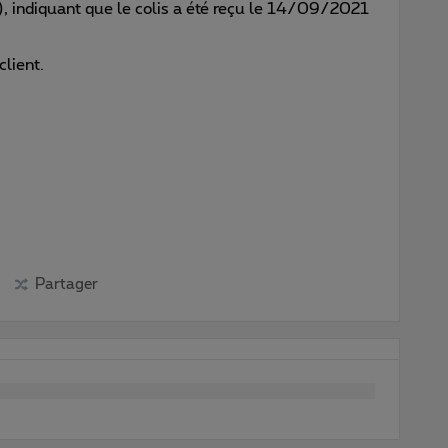
iquant que le colis a été reçu le 14/09/2021
client.
Partager