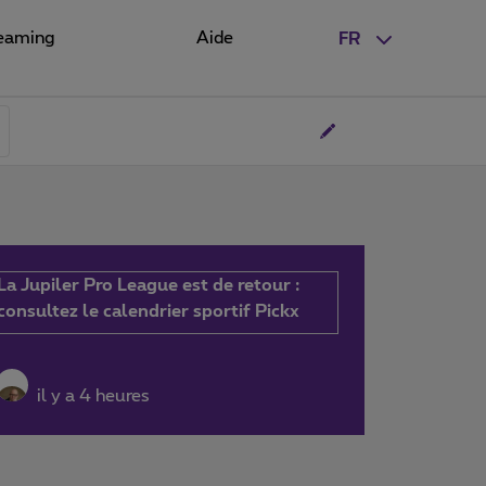
eaming
Aide
FR
La Jupiler Pro League est de retour :
consultez le calendrier sportif Pickx
il y a 4 heures