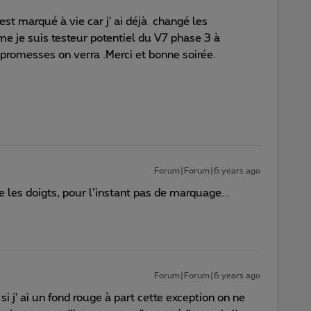
est marqué à vie car j' ai déjà changé les
 je suis testeur potentiel du V7 phase 3 à
promesses on verra .Merci et bonne soirée.
Forum|Forum|6 years ago
se les doigts, pour l’instant pas de marquage...
Forum|Forum|6 years ago
 j' ai un fond rouge à part cette exception on ne