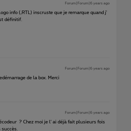
Forum|Forum|6 years ago
logo info (,RTL) inscruste que je remarque quand j'
t définitif.
Forum|Forum|6 years ago
edémarrage de la box. Merci
Forum|Forum|6 years ago
odeur ? Chez moi je l' ai déjà fait plusieurs fois
 succès.