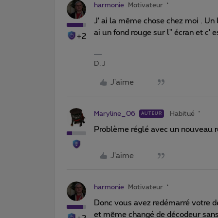
harmonie
Motivateur
J' ai la même chose chez moi . Un 
ai un fond rouge sur l" écran et c' es
+2
D. J
J'aime
Maryline_06
Habitué
AUTEUR
Problème réglé avec un nouveau r
J'aime
harmonie
Motivateur
Donc vous avez redémarré votre déc
et même changé de décodeur sans