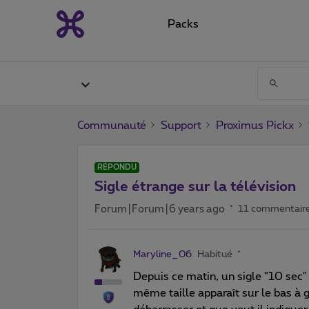
Packs
Communauté
Support
Proximus Pickx
RÉPONDU
Sigle étrange sur la télévision
Forum|Forum|6 years ago
11 commentair
Maryline_06
Habitué
Depuis ce matin, un sigle "10 sec" 
même taille apparaît sur le bas à