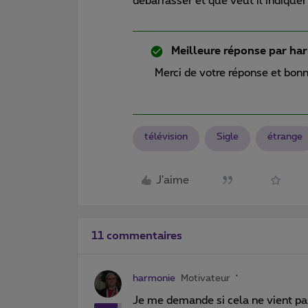
débarrasser et que veut il indiquer
Meilleure réponse par
har
Merci de votre réponse et bonn
télévision
Sigle
étrange
J'aime
11 commentaires
harmonie
Motivateur
Je me demande si cela ne vient pas