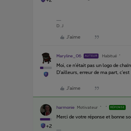
+2
D. J
J'aime
Maryline_06
Habitué
AUTEUR
Moi, ce n'était pas un logo de cha
D'ailleurs, erreur de ma part, c'es
J'aime
harmonie
Motivateur
RÉPONSE
Merci de votre réponse et bonne so
+2