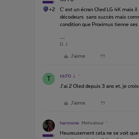
+2
C' est un écran Oled LG 4K mais il 
décodeurs sans succès mais comme
condition que Proximus tienne ses 
D. J
J'aime
titi70
T
J’ai 2 Oled depuis 3 ans et, je croi
J'aime
harmonie
Motivateur
Heureusement cela ne se voit que si