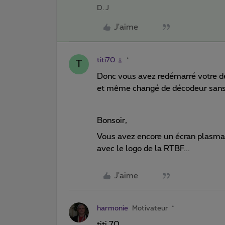
D. J
J'aime
titi70
T
Donc vous avez redémarré votre déc
et même changé de décodeur sans
Bonsoir,
Vous avez encore un écran plasma 
avec le logo de la RTBF...
J'aime
harmonie
Motivateur
titi 70