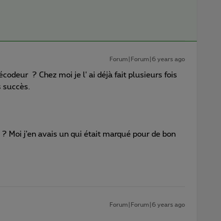
Forum|Forum|6 years ago
odeur ? Chez moi je l' ai déjà fait plusieurs fois
 succès.
? Moi j’en avais un qui était marqué pour de bon
Forum|Forum|6 years ago