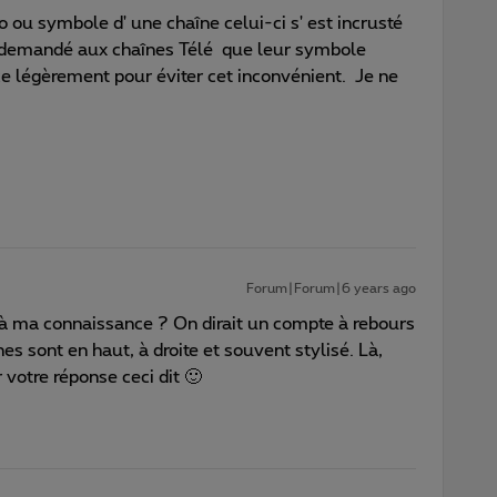
o ou symbole d' une chaîne celui-ci s' est incrusté
st demandé aux chaînes Télé que leur symbole
ace légèrement pour éviter cet inconvénient. Je ne
Forum|Forum|6 years ago
 à ma connaissance ? On dirait un compte à rebours
nes sont en haut, à droite et souvent stylisé. Là,
 votre réponse ceci dit 🙂