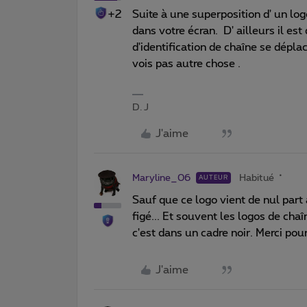
+2
Suite à une superposition d' un log
dans votre écran. D' ailleurs il e
d'identification de chaîne se dépl
vois pas autre chose .
D. J
J'aime
Maryline_06
Habitué
AUTEUR
Sauf que ce logo vient de nul part
figé... Et souvent les logos de chaî
c'est dans un cadre noir. Merci pour
J'aime