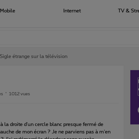
Mobile
Internet
TV & Str
Sigle étrange sur la télévision
es
1012 vues
à la droite d'un cercle blanc presque fermé de
 gauche de mon écran ? Je ne parviens pas à m'en