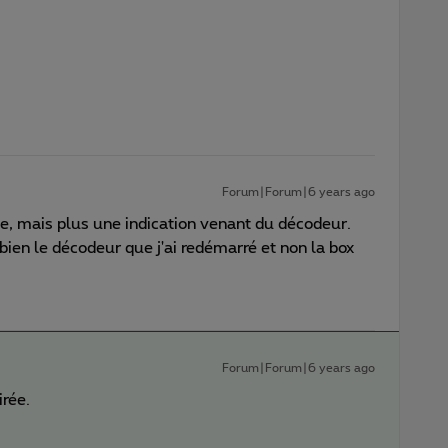
Forum|Forum|6 years ago
îne, mais plus une indication venant du décodeur.
t bien le décodeur que j'ai redémarré et non la box
Forum|Forum|6 years ago
irée.