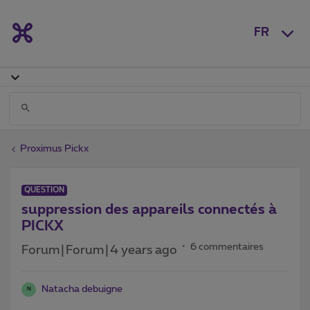
FR
Proximus Pickx
QUESTION
suppression des appareils connectés à
PICKX
6 commentaires
Forum|Forum|4 years ago
Natacha debuigne
N