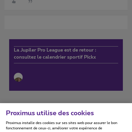
La Jupiler Pro League est de retour :
consultez le calendrier sportif Pickx
Proximus utilise des cookies
Proximus installe des cookies sur ses sites web pour assurer le bon
Conditions d'utilisation
Accessibility statement
fonctionnement de ceux-ci, améliorer votre expérience de