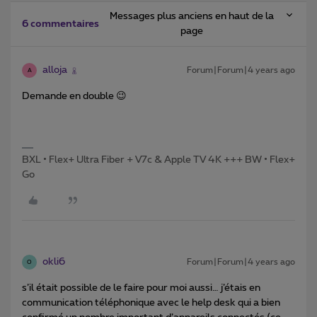
Messages plus anciens en haut de la
6 commentaires
page
alloja
Forum|Forum|4 years ago
A
Demande en double 😉
BXL • Flex+ Ultra Fiber + V7c & Apple TV 4K +++ BW • Flex+
Go
okli6
Forum|Forum|4 years ago
O
s’il était possible de le faire pour moi aussi… j’étais en
communication téléphonique avec le help desk qui a bien