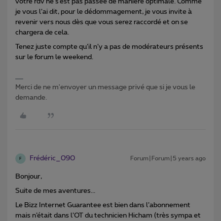
votre rdv ne s’est pas passée de manière optimale. Comme
je vous l’ai dit, pour le dédommagement, je vous invite à
revenir vers nous dès que vous serez raccordé et on se
chargera de cela.
Tenez juste compte qu’il n’y a pas de modérateurs présents
sur le forum le weekend.
Merci de ne m'envoyer un message privé que si je vous le
demande.
Frédéric_090
Forum|Forum|5 years ago
F
Bonjour,
Suite de mes aventures...
Le Bizz Internet Guarantee est bien dans l’abonnement
mais n’était dans l’OT du technicien Hicham (très sympa et