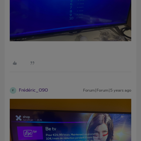
Frédéric_090
Forum|Forum|5 years ago
F