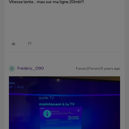
Vitesse lente... max sur ma ligne 20mb!!!
Frédéric_090
Forum|Forum|5 years ago
F