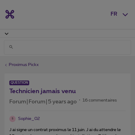
FR
Proximus Pickx
QUESTION
Technicien jamais venu
16 commentaires
Forum|Forum|5 years ago
Sophie_02
S
J ai signe un contrat proximus le 11 juin. J ai du attendre le