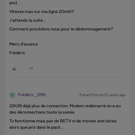
pro) ...
Vitesse max sur ma ligne 20mb!!!
J’attends la suite...
Comment procédons nous pour le dédommagement?
Merci d’avance
Frédéric
Frédéric_090
Forum|Forum|5 years ago
F
22h39 déjà plus de connection. Modem redémarré on a eu
des déconnections toute la soirée.
Tv fonctionne mais pas de BETV ni de movies and séries
alors que pris dans le pack...