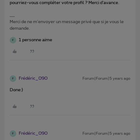
pourriez-vous compléter votre profil ? Merci d’avance.
Merci de ne m'envoyer un message privé que si je vous le
demande.
1 personne aime
F
Frédéric_090
Forum|Forum|5 years ago
F
Done:)
Frédéric_090
Forum|Forum|5 years ago
F