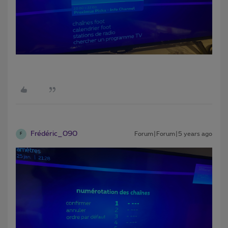
Frédéric_090
Forum|Forum|5 years ago
F