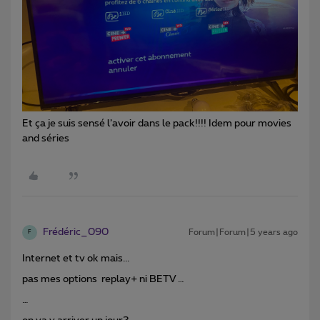
Et ça je suis sensé l’avoir dans le pack!!!! Idem pour movies
and séries
Frédéric_090
Forum|Forum|5 years ago
F
Internet et tv ok mais...
pas mes options replay+ ni BETV …
…