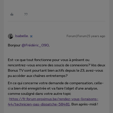
Isabelle.
Forum|Forum|5 years ago
Bonjour
@Frédéric_090
,
Est-ce que tout fonctionne pour vous à présent ou
rencontrez-vous encore des soucis de connexions? Vos deux
Bonus TV sont pourtant bien actifs depuis le 23, avez-vous
pu accéder aux chaînes entretemps?
En ce qui concerne votre demande de compensation, celle-
ci a bien été enregistrée et va faire l’objet d’une analyse,
comme souligné dans votre autre topic
:
https://fr.forum.proximus.be/rendez-vous-livraisons-
44/technicien-pas-dispatche-58481
. Bon après-midi !