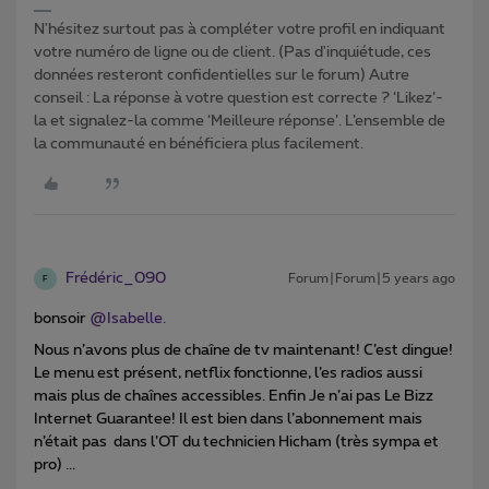
N'hésitez surtout pas à compléter votre profil en indiquant
votre numéro de ligne ou de client. (Pas d'inquiétude, ces
données resteront confidentielles sur le forum) Autre
conseil : La réponse à votre question est correcte ? ‘Likez’-
la et signalez-la comme ‘Meilleure réponse’. L’ensemble de
la communauté en bénéficiera plus facilement.
Frédéric_090
Forum|Forum|5 years ago
F
bonsoir
@Isabelle.
Nous n’avons plus de chaîne de tv maintenant! C’est dingue!
Le menu est présent, netflix fonctionne, l’es radios aussi
mais plus de chaînes accessibles. Enfin Je n’ai pas Le Bizz
Internet Guarantee! Il est bien dans l’abonnement mais
n’était pas dans l’OT du technicien Hicham (très sympa et
pro) ...