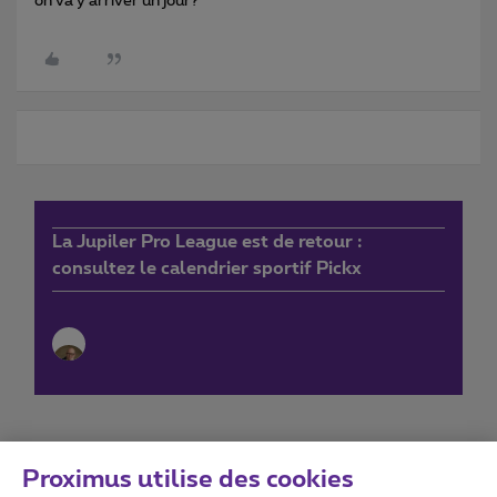
on va y arriver un jour?
La Jupiler Pro League est de retour :
consultez le calendrier sportif Pickx
Proximus utilise des cookies