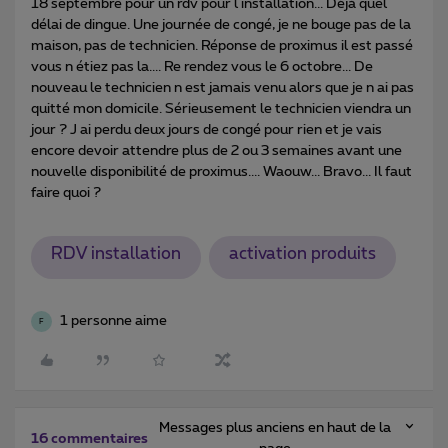
18 septembre pour un rdv pour l installation... Déjà quel
délai de dingue. Une journée de congé, je ne bouge pas de la
maison, pas de technicien. Réponse de proximus il est passé
vous n étiez pas la.... Re rendez vous le 6 octobre... De
nouveau le technicien n est jamais venu alors que je n ai pas
quitté mon domicile. Sérieusement le technicien viendra un
jour ? J ai perdu deux jours de congé pour rien et je vais
encore devoir attendre plus de 2 ou 3 semaines avant une
nouvelle disponibilité de proximus.... Waouw... Bravo... Il faut
faire quoi ?
RDV installation
activation produits
1 personne aime
F
Messages plus anciens en haut de la
16 commentaires