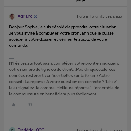
page
Adriano
Forum|Forum|5 years ago
Bonjour Sophie, je suis désolé d’apprendre votre situation.
Je vous invite à compléter votre profil afin que je puisse
accéder à votre dossier et vérifier le statut de votre
demande.
N'hésitez surtout pas à compléter votre profil en indiquant
votre numéro de ligne ou de client. (Pas d'inquiétude, ces
données resteront confidentielles sur le forum) Autre
conseil : La réponse à votre question est correcte ? ‘Likez’-
la et signalez-la comme ‘Meilleure réponse’. L’ensemble de
la communauté en bénéficiera plus facilement.
Frédéric_090
Forum|Forum|5 years ago
F