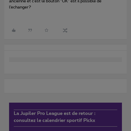
ancienne et c’est le bouton “OK” est il possible de
l’echanger?
La Jupiler Pro League est de retour :
consultez le calendrier sportif Pickx