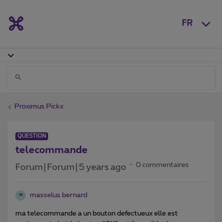
FR
Proximus Pickx
QUESTION
telecommande
0 commentaires
Forum|Forum|5 years ago
masselus bernard
M
ma telecommande a un bouton defectueux elle est