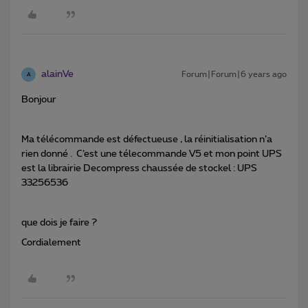
alainVe
Forum|Forum|6 years ago
A
Bonjour
Ma télécommande est défectueuse , la réinitialisation n’a
rien donné . C’est une télecommande V5 et mon point UPS
est la librairie Decompress chaussée de stockel : UPS
33256536
que dois je faire ?
Cordialement