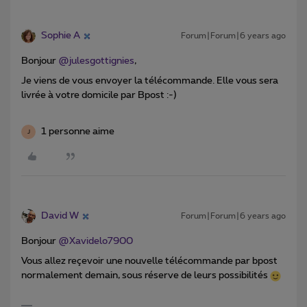
Sophie A
Forum|Forum|6 years ago
Bonjour
@julesgottignies
,
Je viens de vous envoyer la télécommande. Elle vous sera
livrée à votre domicile par Bpost :-)
1 personne aime
J
David W
Forum|Forum|6 years ago
Bonjour
@Xavidelo7900
Vous allez reçevoir une nouvelle télécommande par bpost
normalement demain, sous réserve de leurs possibilités