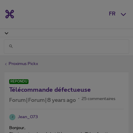
FR
Proximus Pickx
RÉPONDU
Télécommande défectueuse
25 commentaires
Forum|Forum|8 years ago
Jean_073
J
Bonjour,