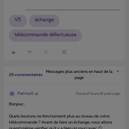
V5
échange
télécommande défectueuse
Messages plus anciens en haut de la
25 commentaires
page
PatriceS
Forum|Forum|8 years ago
Bonjour,
Quels boutons ne fonctionnent plus au niveau de votre
télécommande ? Avant de faire un échange, nous allons
quand même vérifier qu'il y a bien un souci avec 🙂