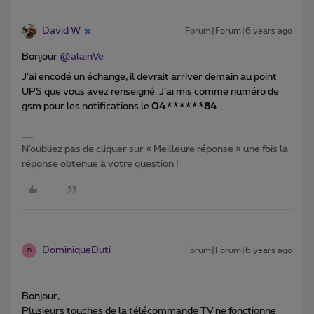
David W
Forum|Forum|6 years ago
Bonjour
@alainVe
J’ai encodé un échange, il devrait arriver demain au point
UPS que vous avez renseigné. J’ai mis comme numéro de
gsm pour les notifications le
04******84
N’oubliez pas de cliquer sur « Meilleure réponse » une fois la
réponse obtenue à votre question !
DominiqueDuti
Forum|Forum|6 years ago
D
Bonjour,
Plusieurs touches de la télécommande TV ne fonctionne