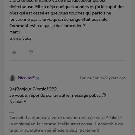
J'ai la télécommande V5 de mon décodeur qui est
défectueuse. Elle a déjà quelques années et j'ai le capot des
piles qui est cassé et quelques touches qui parfois ne
fonctionne pas. J'ai vu qu'un échange était possible.
Comment est-ce que je dois procéder ?
Merci
Bien à vous
NicolasF
Forum|Forum|7 years ago
(re)Bonjour GIorgio1982,
Je vous ai répondu sur un autre message public 😉
NicolasF
Conseil : La réponse à votre question est correcte ? ‘Likez’-
la et signalez-la comme ‘Meilleure réponse’. L’ensemble de
la communauté en bénéficiera plus facilement