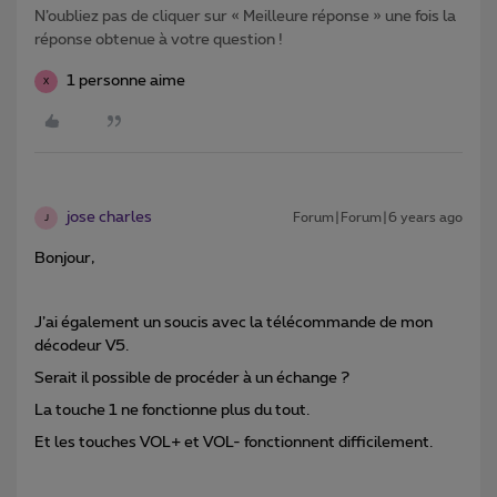
N’oubliez pas de cliquer sur « Meilleure réponse » une fois la
réponse obtenue à votre question !
1 personne aime
X
jose charles
Forum|Forum|6 years ago
J
Bonjour,
J’ai également un soucis avec la télécommande de mon
décodeur V5.
Serait il possible de procéder à un échange ?
La touche 1 ne fonctionne plus du tout.
Et les touches VOL+ et VOL- fonctionnent difficilement.