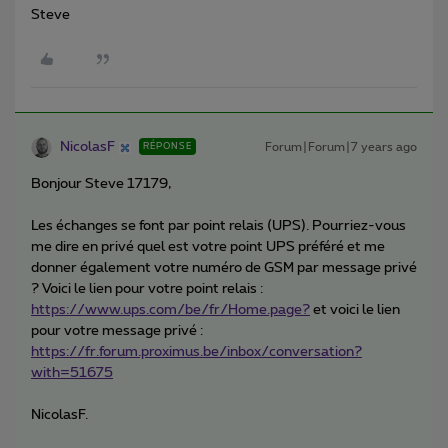
Steve
NicolasF
Forum|Forum|7 years ago
RÉPONSE
Bonjour Steve 17179,
Les échanges se font par point relais (UPS). Pourriez-vous
me dire en privé quel est votre point UPS préféré et me
donner également votre numéro de GSM par message privé
? Voici le lien pour votre point relais :
https://www.ups.com/be/fr/Home.page?
et voici le lien
pour votre message privé :
https://fr.forum.proximus.be/inbox/conversation?
with=51675
NicolasF.