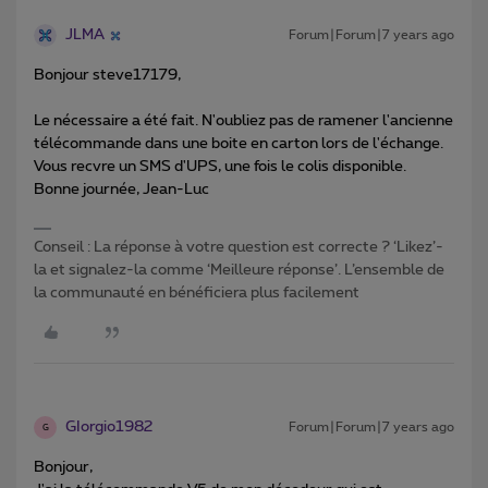
JLMA
Forum|Forum|7 years ago
Bonjour steve17179,
Le nécessaire a été fait. N'oubliez pas de ramener l'ancienne
télécommande dans une boite en carton lors de l'échange.
Vous recvre un SMS d'UPS, une fois le colis disponible.
Bonne journée, Jean-Luc
Conseil : La réponse à votre question est correcte ? ‘Likez’-
la et signalez-la comme ‘Meilleure réponse’. L’ensemble de
la communauté en bénéficiera plus facilement
GIorgio1982
Forum|Forum|7 years ago
G
Bonjour,