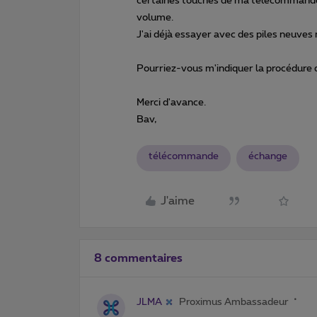
certaines touches de ma télécommande
volume.
J'ai déjà essayer avec des piles neuves m
Pourriez-vous m'indiquer la procédure 
Merci d'avance.
Bav,
télécommande
échange
J'aime
8 commentaires
JLMA
Proximus Ambassadeur