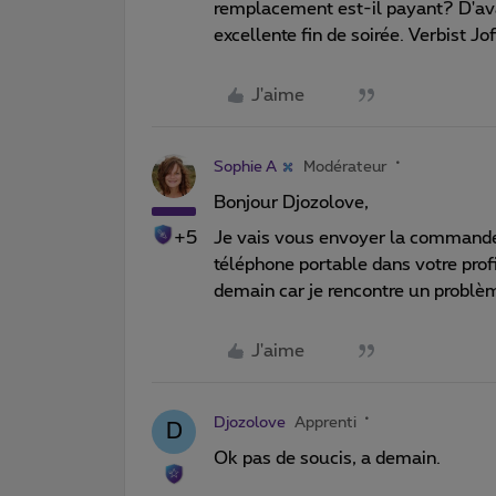
remplacement est-il payant? D'av
excellente fin de soirée. Verbist Jof
J'aime
Sophie A
Modérateur
Bonjour Djozolove,
+5
Je vais vous envoyer la commande
téléphone portable dans votre profi
demain car je rencontre un probl
J'aime
Djozolove
Apprenti
D
Ok pas de soucis, a demain.