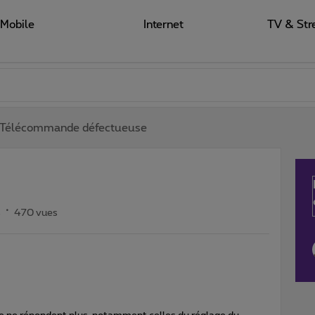
Mobile
Internet
TV & Str
Télécommande défectueuse
s
470 vues