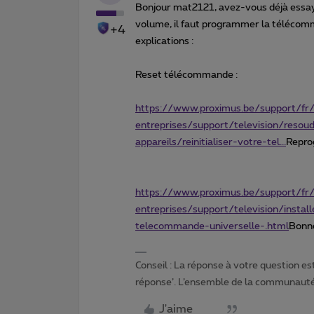
Bonjour mat2121, avez-vous déjà essay
volume, il faut programmer la télécomma
+4
explications :
Reset télécommande :
https://www.proximus.be/support/fr/
entreprises/support/television/resou
appareils/reinitialiser-votre-tel...
Repro
https://www.proximus.be/support/fr/
entreprises/support/television/inst
telecommande-universelle-.html
Bonne
Conseil : La réponse à votre question es
réponse’. L’ensemble de la communauté 
J'aime