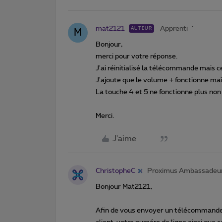
mat2121
Apprenti
AUTEUR
M
Bonjour,
merci pour votre réponse.
J'ai réinitialisé la télécommande mais c
J'ajoute que le volume + fonctionne mai
La touche 4 et 5 ne fonctionne plus non 
Merci.
J'aime
ChristopheC
Proximus Ambassadeu
Bonjour Mat2121,
Afin de vous envoyer un télécommande