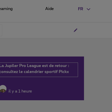
eaming
Aide
FR
La Jupiler Pro League est de retour :
consultez le calendrier sportif Pickx
il y a 1 heure