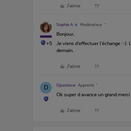
J'aime
Sophie A
Modérateur
Bonjour,
+5
Je viens d’effectuer l’échange :-
demain.
J'aime
Djozolove
Apprenti
D
Ok super d avance un grand merci 
J'aime