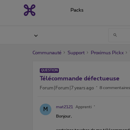
Packs
Communauté
Support
Proximus Pickx
QUESTION
Télécommande défectueuse
Forum|Forum|7 years ago
8 commentaire
mat2121
Apprenti
M
Bonjour,