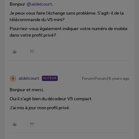
Bonjour
@aldelcourt
,
Je peux vous faire l’échange sans problème. S’agit-il de la
télécommande du V5 mini?
Pourriez-vous également indiquer votre numéro de mobile
dans votre profil privé?
aldelcourt
Forum|Forum|6 years ago
AUTEUR
A
Bonjour et merci,
Oui il s’agit bien du décodeur V5 compact.
J’ai mis à jour mon profil privé.