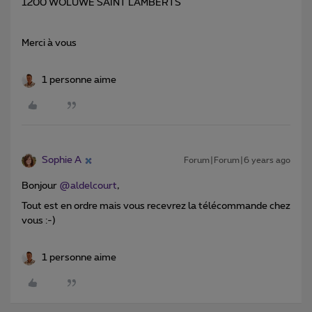
1200 WOLUWE SAINT LAMBERTS
Merci à vous
1 personne aime
Sophie A
Forum|Forum|6 years ago
Bonjour
@aldelcourt
,
Tout est en ordre mais vous recevrez la télécommande chez
vous :-)
1 personne aime