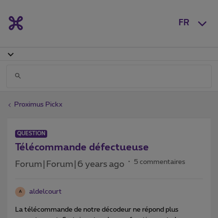
FR
Proximus Pickx
QUESTION
Télécommande défectueuse
5 commentaires
Forum|Forum|6 years ago
aldelcourt
A
La télécommande de notre décodeur ne répond plus