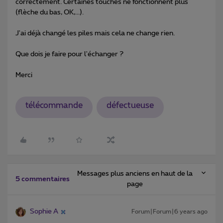
correctement. Certaines touches ne fonctionnent plus
(flèche du bas, OK,...).
J'ai déjà changé les piles mais cela ne change rien.
Que dois je faire pour l'échanger ?
Merci
télécommande
défectueuse
Messages plus anciens en haut de la
5 commentaires
page
Sophie A
Forum|Forum|6 years ago