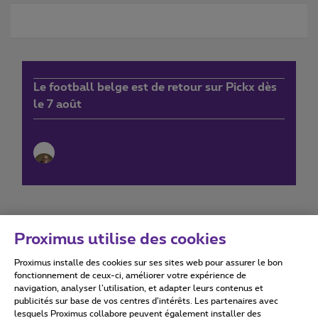
Le football belge est de retour sur Pickx dès
le 7 août
Proximus utilise des cookies
Proximus installe des cookies sur ses sites web pour assurer le bon
Conditions d'utilisation
Accessibility statement
fonctionnement de ceux-ci, améliorer votre expérience de
navigation, analyser l’utilisation, et adapter leurs contenus et
publicités sur base de vos centres d’intérêts. Les partenaires avec
lesquels Proximus collabore peuvent également installer des