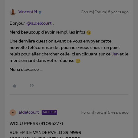
VincentM
Forum|Forum|6 years ago
Bonjour
@aldelcourt
,
Merci beaucoup d’avoir rempli les infos
Une dernière question avant de vous envoyer cette
nouvelle télécommande : pourriez-vous choisir un point
relais pour aller chercher celle-ci en cliquant sur ce
lien
et le
mentionnant dans votre réponse
Merci d’avance ...
aldelcourt
Forum|Forum|6 years ago
AUTEUR
A
WOLU PRESS (31095277)
RUE EMILE VANDERVELD 39, 9999