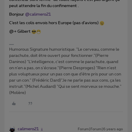
peut attendre la fin du confinement .
Bonjour
@calimero21
C’est les colis envois hors Europe (pas d’avions)
@+ Gilbert
Humorous Signature humoristique. "Le cerveau, comme le
parachute, doit être ouvert pour fonctionner."(Pierre
Daninos) "L'intelligence, c'est comme le parachute, quand
on n'en a pas, on s'écrase."(Pierre Desproges) "Rien n'est
plus voluptueux pour un pas con que d'être pris pour un con
par un con." (Frédéric Dard)"Je ne parle pas aux cons, ça les
instruit."(Michel Audiard) "Qui se sent morveux se mouche."
(Molière)
calimero21
Forum|Forum|6 years ago