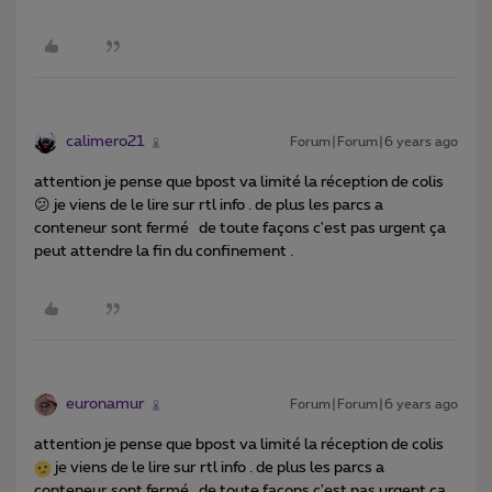
calimero21
Forum|Forum|6 years ago
attention je pense que bpost va limité la réception de colis
😕 je viens de le lire sur rtl info . de plus les parcs a
conteneur sont fermé de toute façons c'est pas urgent ça
peut attendre la fin du confinement .
euronamur
Forum|Forum|6 years ago
attention je pense que bpost va limité la réception de colis
je viens de le lire sur rtl info . de plus les parcs a
conteneur sont fermé de toute façons c'est pas urgent ça