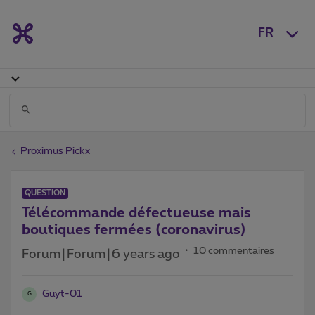
FR
Proximus Pickx
QUESTION
Télécommande défectueuse mais
boutiques fermées (coronavirus)
10 commentaires
Forum|Forum|6 years ago
Guyt-01
G