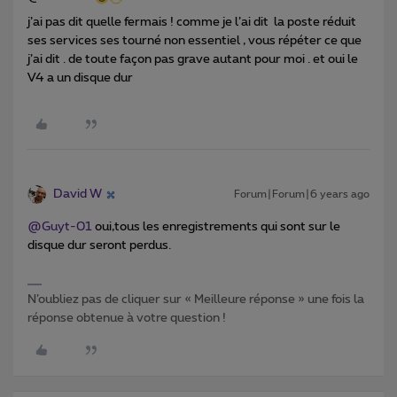
j’ai pas dit quelle fermais ! comme je l’ai dit la poste réduit
ses services ses tourné non essentiel , vous répéter ce que
j’ai dit . de toute façon pas grave autant pour moi . et oui le
V4 a un disque dur
David W
Forum|Forum|6 years ago
@Guyt-01
oui,tous les enregistrements qui sont sur le
disque dur seront perdus.
N’oubliez pas de cliquer sur « Meilleure réponse » une fois la
réponse obtenue à votre question !