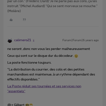
par un con." (Frédéric Dard)"Je ne parle pas aux cons, ça les
instruit."(Michel Audiard) "Qui se sent morveux se mouche."
(Molière)
calimero21
Forum|Forum|6 years ago
ne seront ,donc non vous les perder malheureusement
Ceux qui sont sur le disque dur du décodeur.
La poste fonctionne toujours.
“La distribution du courrier, des colis et des petites
marchandises est maintenue, à un rythme dépendant des
effectifs disponibles.”
La Poste réduit ses tournées et ses services non
"essentiels"
@+ Gilbert