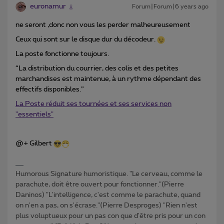
euronamur
Forum|Forum|6 years ago
ne seront ,donc non vous les perder malheureusement
Ceux qui sont sur le disque dur du décodeur.
La poste fonctionne toujours.
“La distribution du courrier, des colis et des petites
marchandises est maintenue, à un rythme dépendant des
effectifs disponibles.”
La Poste réduit ses tournées et ses services non
"essentiels"
@+ Gilbert
Humorous Signature humoristique. "Le cerveau, comme le
parachute, doit être ouvert pour fonctionner."(Pierre
Daninos) "L'intelligence, c'est comme le parachute, quand
on n'en a pas, on s'écrase."(Pierre Desproges) "Rien n'est
plus voluptueux pour un pas con que d'être pris pour un con