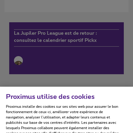
La Jupiler Pro League est de retour :
consultez le calendrier sportif Pickx
Proximus utilise des cookies
Proximus installe des cookies sur ses sites web pour assurer le bon
Conditions d'utilisation
Accessibility statement
fonctionnement de ceux-ci, améliorer votre expérience de
navigation, analyser l’utilisation, et adapter leurs contenus et
publicités sur base de vos centres d’intérêts. Les partenaires avec
lesquels Proximus collabore peuvent également installer des