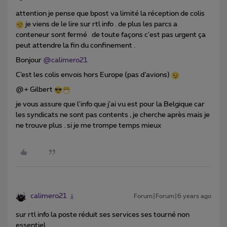
attention je pense que bpost va limité la réception de colis
je viens de le lire sur rtl info . de plus les parcs a
conteneur sont fermé de toute façons c'est pas urgent ça
peut attendre la fin du confinement .
Bonjour
@calimero21
C’est les colis envois hors Europe (pas d’avions)
@+ Gilbert
je vous assure que l'info que j'ai vu est pour la Belgique car
les syndicats ne sont pas contents , je cherche après mais je
ne trouve plus . si je me trompe temps mieux
calimero21
Forum|Forum|6 years ago
sur rtl info la poste réduit ses services ses tourné non
essentiel