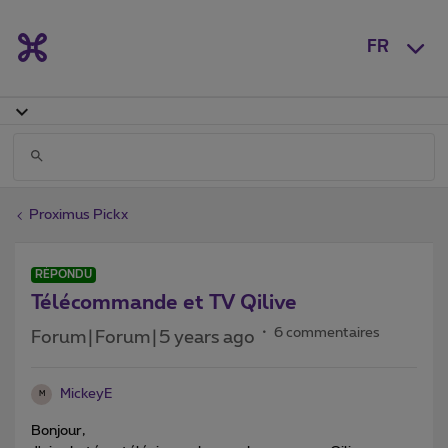
FR
Proximus Pickx
RÉPONDU
Télécommande et TV Qilive
6 commentaires
Forum|Forum|5 years ago
MickeyE
M
Bonjour,