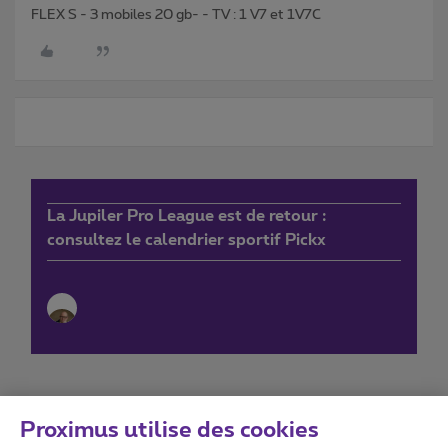
FLEX S - 3 mobiles 20 gb- - TV : 1 V7 et 1V7C
La Jupiler Pro League est de retour :
consultez le calendrier sportif Pickx
Proximus utilise des cookies