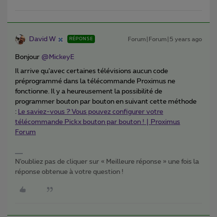
David W
Forum|Forum|5 years ago
RÉPONSE
Bonjour
@MickeyE
Il arrive qu’avec certaines télévisions aucun code
préprogrammé dans la télécommande Proximus ne
fonctionne. Il y a heureusement la possibilité de
programmer bouton par bouton en suivant cette méthode
:
Le saviez-vous ? Vous pouvez configurer votre
télécommande Pickx bouton par bouton ! | Proximus
Forum
N’oubliez pas de cliquer sur « Meilleure réponse » une fois la
réponse obtenue à votre question !