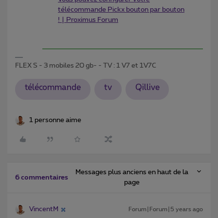
télécommande Pickx bouton par bouton
! | Proximus Forum
FLEX S - 3 mobiles 20 gb- - TV : 1 V7 et 1V7C
télécommande
tv
Qillive
1 personne aime
Messages plus anciens en haut de la
6 commentaires
page
VincentM
Forum|Forum|5 years ago