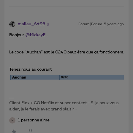
mallau_fvt96
Forum|Forum|5 years ago
Bonjour
@MickeyE
,
Le code “Auchan” est le 0240 peut être que ça fonctionnera
Tenez nous au courant
Client Flex + GO Netflix et super content - Si je peux vous
aider, je le ferais avec grand plaisir -
1 personne aime
M