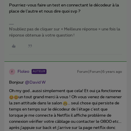
Pourriez-vous faire un test en connectant le décodeur à la
place de l’autre et nous dire quoi svp ?
N’oubliez pas de cliquer sur « Meilleure réponse » une fois la
réponse obtenue à votre question !
Floleo
Forum|Forum|6 years ago
AUTEUR
F
Bonjour
@David W
Oh my god , aussi simplement que cela! Et oui ça fonctionne
un tout grand merci à vous ! Oh vous venez de ramener
la zen attitude dans le salon
... seul chose qui persiste de
temps en temps sur le décodeur de l'étage c'est que
lorsque je me connecte à Netflix il affiche problème de
connexion vérifier votre câblage ou contacter le 0800 etc...
après j'appuie sur back et j'arrive sur la page netflix donc