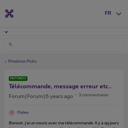
FR
Proximus Pickx
RÉPONDU
Télécommande, message erreur etc..
3 commentaires
Forum|Forum|6 years ago
Floleo
F
Bonsoir, j'ai un soucis avec ma télécommande. Il y a qq jours