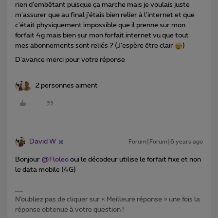
rien d'embêtant puisque ça marche mais je voulais juste
m'assurer que au final j'étais bien relier à l'internet et que
c'était physiquement impossible que il prenne sur mon
forfait 4g mais bien sur mon forfait internet vu que tout
mes abonnements sont reliés ? (J'espère être clair
)
D'avance merci pour votre réponse
2 personnes aiment
David W
Forum|Forum|6 years ago
Bonjour
@Floleo
oui le décodeur utilise le forfait fixe et non
le data mobile (4G)
N’oubliez pas de cliquer sur « Meilleure réponse » une fois la
réponse obtenue à votre question !