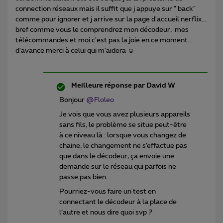
connection réseaux mais il suffit que j appuye sur " back"
comme pour ignorer et j arrive sur la page d'accueil nerflix...
bref comme vous le comprendrez mon décodeur, mes
télécommandes et moi c'est pas la joie en ce moment...
d'avance merci à celui qui m'aidera ☺
Meilleure réponse par
David W
Bonjour
@Floleo
Je vois que vous avez plusieurs appareils
sans fils, le problème se situe peut-être
à ce niveau là : lorsque vous changez de
chaine, le changement ne s’effactue pas
que dans le décodeur, ça envoie une
demande sur le réseau qui parfois ne
passe pas bien.
Pourriez-vous faire un test en
connectant le décodeur à la place de
l’autre et nous dire quoi svp ?