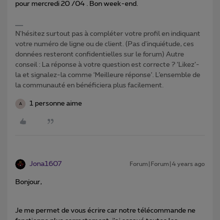
pour mercredi 20 /04 . Bon week-end.
N'hésitez surtout pas à compléter votre profil en indiquant
votre numéro de ligne ou de client. (Pas d'inquiétude, ces
données resteront confidentielles sur le forum) Autre
conseil : La réponse à votre question est correcte ? ‘Likez’-
la et signalez-la comme ‘Meilleure réponse’. L’ensemble de
la communauté en bénéficiera plus facilement.
1 personne aime
A
Jona1607
Forum|Forum|4 years ago
Bonjour,
Je me permet de vous écrire car notre télécommande ne