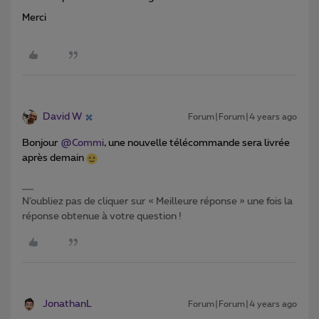
Merci
David W
Forum|Forum|4 years ago
Bonjour
@Commi
, une nouvelle télécommande sera livrée
après demain
N’oubliez pas de cliquer sur « Meilleure réponse » une fois la
réponse obtenue à votre question !
JonathanL
Forum|Forum|4 years ago