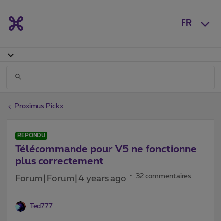
FR
Proximus Pickx
RÉPONDU
Télécommande pour V5 ne fonctionne
plus correctement
32 commentaires
Forum|Forum|4 years ago
Ted777