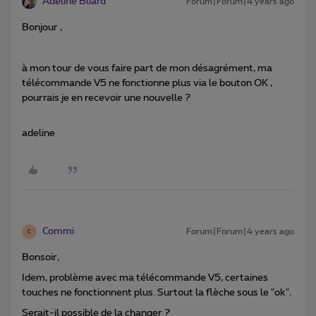
Adeline Bliard
Forum|Forum|4 years ago
Bonjour ,
à mon tour de vous faire part de mon désagrément, ma
télécommande V5 ne fonctionne plus via le bouton OK ,
pourrais je en recevoir une nouvelle ?
adeline
Commi
Forum|Forum|4 years ago
C
Bonsoir,
Idem, problème avec ma télécommande V5, certaines
touches ne fonctionnent plus. Surtout la flèche sous le "ok".
Serait-il possible de la changer ?