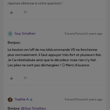
réponse obtenue à votre question !
Guy Smelten
Forum|Forum|4 years ago
G
Bonjour,
Le bouton on/off de ma télécommande V5 ne fonctionne
plus normalement, il faut appuyer très fort et plusieurs fois.
Je l’ai réinitialisée ainsi que le décodeur mais rien n’y fait.
Les piles ne sont pas déchargées ! 🙄 Merci d’avance.
Sophie A
Forum|Forum|4 years ago
Bonjour
@Guy Smelten
,