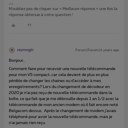
N’oubliez pas de cliquer sur « Meilleure réponse » une fois la
réponse obtenue à votre question !
nismogtr
Forum|Forum|4 years ago
N
Bonjour,
Comment faire pour recevoir une nouvelle télécommande
pour mon V5 compact, car cela devient de plus en plus
pénible de changer les chaines ou d’accéder à mes
enregistrements? Lors du changement de décodeur en
2020 je n’ai pas reçu de nouvelle télécommande dans la
boîte, ce qui fait que je me débrouille depuis 1 an 1/2 avec la
télécommande de mon ancien modem où il fait encore noté
Belgacom dessus. Après le changement de modem j’avais
téléphoné pour avoir la nouvelle télécommande, mais je
n’ai jamais rien reçu.