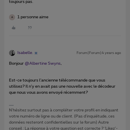
toujours pas.
1 personne aime
A
Isabelle.
Forum|Forum|4 years ago
Bonjour
@Albertine Swyns
,
Est-ce toujours l’ancienne télécommande que vous
utilisez? Il n’y en avait pas une nouvelle avec le décodeur
que nous vous avons envoyé récemment?
N'hésitez surtout pas à compléter votre profil en indiquant
votre numéro de ligne ou de client. (Pas d'inquiétude, ces
données resteront confidentielles sur le forum) Autre
conseil : La réponse à votre question est correcte ? ‘Likez’-