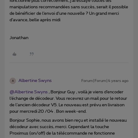
fonctionne plus correctement, j’ai essayé toutes les
manipulations recommandées sans succès, serait il possible
de bénéficier de l’envoi d’une nouvelle ? Un grand merci
d’avance, belle après midi
Jonathan
Albertine Swyns
Forum|Forum|4 years ago
A
@Albertine Swyns
, Bonjour Guy , voilà je viens d’encoder
l’échange de décodeur. Vous recevrez un mail pour le retour
de l’ancien décodeur V5. Le nouveau est prévu en livraison
pour mercredi 20 /04 . Bon week-end.
Bonjour Sophie, nous avons bien reçu et installé le nouveau
décodeur avec succès, merci. Cependant la touche
Proximus (on/off) de la télécommande ne fonctionne