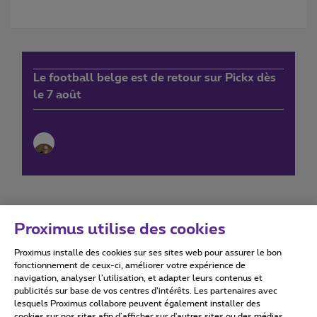
Le football belge est de retour sur Pickx dès
le 7 août
Proximus utilise des cookies
Proximus installe des cookies sur ses sites web pour assurer le bon
Conditions d'utilisation
Accessibility statement
fonctionnement de ceux-ci, améliorer votre expérience de
navigation, analyser l’utilisation, et adapter leurs contenus et
publicités sur base de vos centres d’intérêts. Les partenaires avec
lesquels Proximus collabore peuvent également installer des
cookies sur nos sites afin d’afficher sur d'autres sites ou des médias