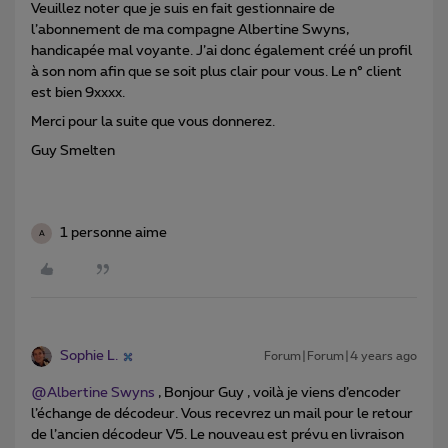
Veuillez noter que je suis en fait gestionnaire de
l’abonnement de ma compagne Albertine Swyns,
handicapée mal voyante. J’ai donc également créé un profil
à son nom afin que se soit plus clair pour vous. Le n° client
est bien 9xxxx.
Merci pour la suite que vous donnerez.
Guy Smelten
1 personne aime
A
Sophie L.
Forum|Forum|4 years ago
@Albertine Swyns
, Bonjour Guy , voilà je viens d’encoder
l’échange de décodeur. Vous recevrez un mail pour le retour
de l’ancien décodeur V5. Le nouveau est prévu en livraison