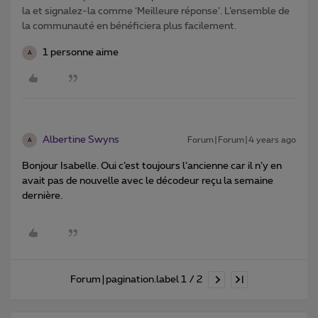
la et signalez-la comme ‘Meilleure réponse’. L’ensemble de
la communauté en bénéficiera plus facilement.
1 personne aime
A
Albertine Swyns
Forum|Forum|4 years ago
A
Bonjour Isabelle. Oui c’est toujours l’ancienne car il n’y en
avait pas de nouvelle avec le décodeur reçu la semaine
dernière.
Forum|pagination.label 1 / 2