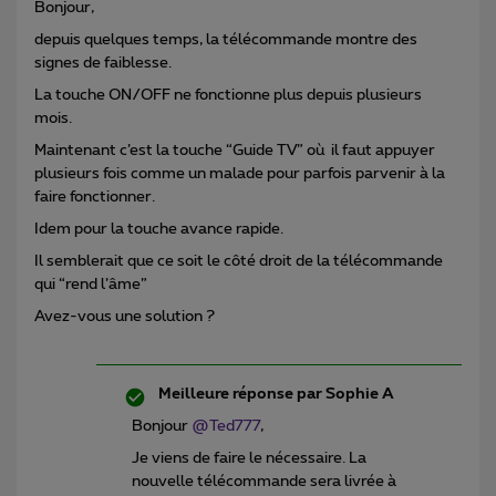
Bonjour,
depuis quelques temps, la télécommande montre des
signes de faiblesse.
La touche ON/OFF ne fonctionne plus depuis plusieurs
mois.
Maintenant c’est la touche “Guide TV” où il faut appuyer
plusieurs fois comme un malade pour parfois parvenir à la
faire fonctionner.
Idem pour la touche avance rapide.
Il semblerait que ce soit le côté droit de la télécommande
qui “rend l’âme”
Avez-vous une solution ?
Meilleure réponse par
Sophie A
Bonjour
@Ted777
,
Je viens de faire le nécessaire. La
nouvelle télécommande sera livrée à