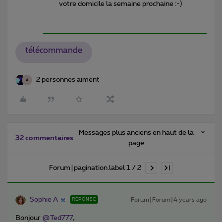
votre domicile la semaine prochaine :-)
télécommande
2 personnes aiment
A
Messages plus anciens en haut de la
32 commentaires
page
Forum|pagination.label 1 / 2
Sophie A
Forum|Forum|4 years ago
RÉPONSE
Bonjour
@Ted777
,