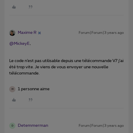
Maxime R
Forum|Forum|3 years ago
@MickeyE
,
Le code n’est pas utilisable depuis une télécommande V7 j’ai
été trop vite. Je viens de vous envoyer une nouvelle
télécommande.
1 personne aime
M
Detemmerman
Forum|Forum|3 years ago
D