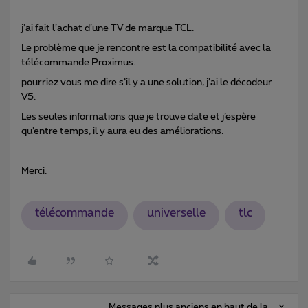
j’ai fait l’achat d’une TV de marque TCL.
Le problème que je rencontre est la compatibilité avec la
télécommande Proximus.
pourriez vous me dire s’il y a une solution, j’ai le décodeur
V5.
Les seules informations que je trouve date et j’espère
qu’entre temps, il y aura eu des améliorations.
Merci.
télécommande
universelle
tlc
Messages plus anciens en haut de la