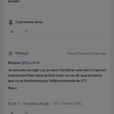
essaie!
1 personne aime
MickeyE
Forum|Forum|3 years ago
M
Bonjour
@David W
Je remonte le sujet car je viens d’acheter une tele tcl qui est
maintenant bien dans la liste mais ca me dit quand même
que ca ne fonctionne pas (télécommande du V7).
Merci
FLEX S - 3 mobiles 20 gb- - TV : 1 V7 et 1V7C