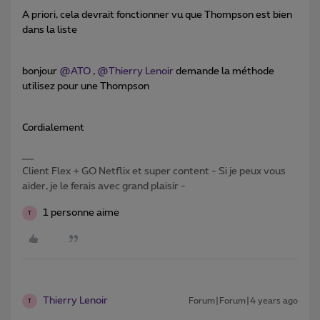
A priori, cela devrait fonctionner vu que Thompson est bien
dans la liste
bonjour
@ATO
,
@Thierry Lenoir
demande la méthode
utilisez pour une Thompson
Cordialement
Client Flex + GO Netflix et super content - Si je peux vous
aider, je le ferais avec grand plaisir -
1 personne aime
T
Thierry Lenoir
Forum|Forum|4 years ago
T