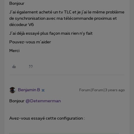
Bonjour
J´ai également acheté un tv TLC et je j´ai le même problème
de synchronisation avec ma télécommande proximus et
décodeur V6
J´ai déjà essayé plus façon mais rien n'y fait
Pouvez-vous m´aider
Merci
Benjamin B
Forum|Forum|3 years ago
Bonjour
@Detemmerman
Avez-vous essayé cette configuration :