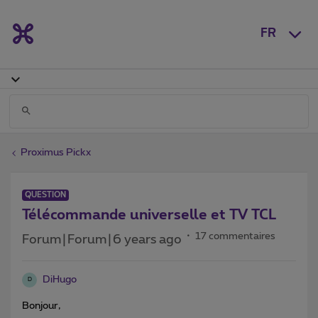
FR
Proximus Pickx
QUESTION
Télécommande universelle et TV TCL
17 commentaires
Forum|Forum|6 years ago
DiHugo
D
Bonjour,