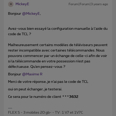
MickeyE
Forum|Forum|3 years ago
M
Bonjour
@MickeyE
,
Avez-vous bien essayé la configuration manuelle à l’aide du
code de TCL ?
Malheureusement certains modèles de téléviseurs peuvent
rester incompatible avec certaines télécommandes. Nous
pouvons commencer par un échange de celle-ci afin de voir
si la télécommande en votre possession n’est pas
défectueuse. Qu’en pensez-vous ?
Bonjour
@Maxime R
Merci de votre réponse, je n’ai pas le code de TCL
oui on peut échanger, je testerai.
Ce sera pour le numéro de client ***
3632
FLEX S - 3 mobiles 20 gb- - TV : 1 V7 et 1V7C