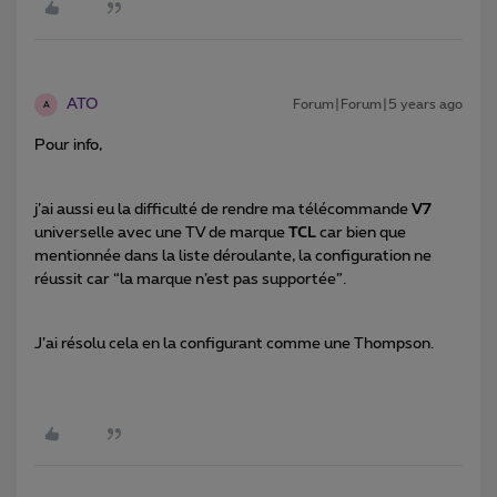
ATO
Forum|Forum|5 years ago
A
Pour info,
j’ai aussi eu la difficulté de rendre ma télécommande
V7
universelle avec une TV de marque
TCL
car bien que
mentionnée dans la liste déroulante, la configuration ne
réussit car “la marque n’est pas supportée”.
J’ai résolu cela en la configurant comme une Thompson.