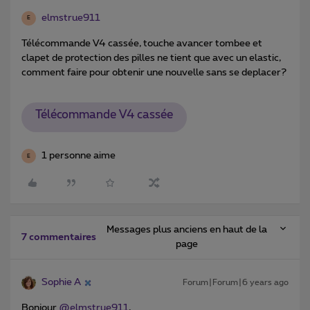
elmstrue911
E
Télécommande V4 cassée, touche avancer tombee et
clapet de protection des pilles ne tient que avec un elastic,
comment faire pour obtenir une nouvelle sans se deplacer?
Télécommande V4 cassée
1 personne aime
E
Messages plus anciens en haut de la
7 commentaires
page
Sophie A
Forum|Forum|6 years ago
Bonjour
@elmstrue911
,