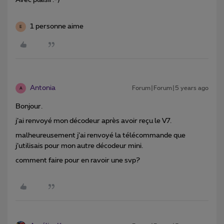
Avec plaisir:-)
1 personne aime
E
Antonia
Forum|Forum|5 years ago
A
Bonjour.
j’ai renvoyé mon décodeur après avoir reçu le V7.
malheureusement j’ai renvoyé la télécommande que
j’utilisais pour mon autre décodeur mini.
comment faire pour en ravoir une svp?