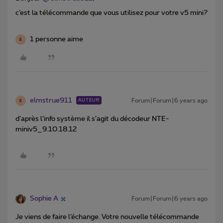
c’est la télécommande que vous utilisez pour votre v5 mini?
1 personne aime
E
elmstrue911
Forum|Forum|6 years ago
AUTEUR
E
d’après l’info système il s’agit du décodeur NTE-
miniv5_9.10.18.12
Sophie A
Forum|Forum|6 years ago
Je viens de faire l’échange. Votre nouvelle télécommande