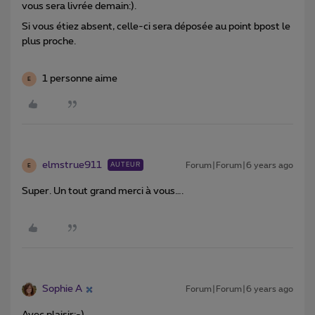
vous sera livrée demain:).
Si vous étiez absent, celle-ci sera déposée au point bpost le
plus proche.
1 personne aime
E
elmstrue911
Forum|Forum|6 years ago
AUTEUR
E
Super. Un tout grand merci à vous….
Sophie A
Forum|Forum|6 years ago